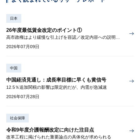
日本
26年度最低賃金改定のポイント①
高市政権はより緩慢な引上げを容認／改定内容への説明責任が焦点
2026年07月09日
中国
中国経済見通し：成長率目標に早くも黄信号
12.5％追加関税の影響は限定的だが、内需が急減速
2026年07月28日
社会保障
令和9年度介護報酬改定に向けた注目点
改革工程に掲げられた重要論点の具体化が求められる