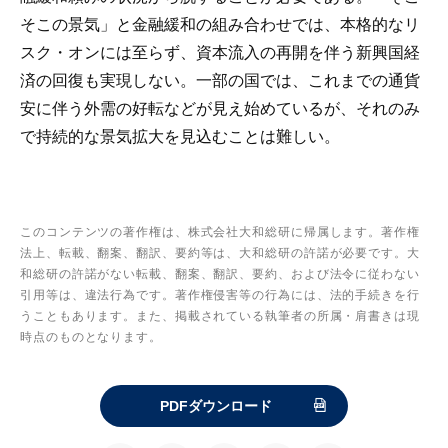
そこの景気」と金融緩和の組み合わせでは、本格的なリ
スク・オンには至らず、資本流入の再開を伴う新興国経
済の回復も実現しない。一部の国では、これまでの通貨
安に伴う外需の好転などが見え始めているが、それのみ
で持続的な景気拡大を見込むことは難しい。
このコンテンツの著作権は、株式会社大和総研に帰属します。著作権
法上、転載、翻案、翻訳、要約等は、大和総研の許諾が必要です。大
和総研の許諾がない転載、翻案、翻訳、要約、および法令に従わない
引用等は、違法行為です。著作権侵害等の行為には、法的手続きを行
うこともあります。また、掲載されている執筆者の所属・肩書きは現
時点のものとなります。
PDFダウンロード