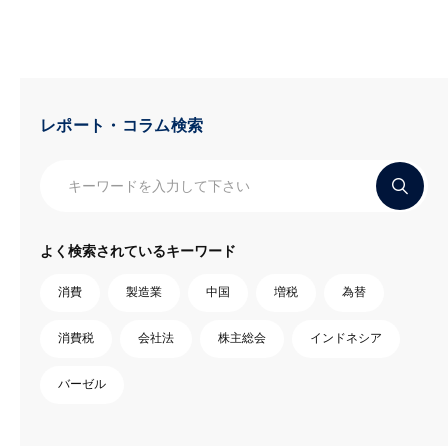
レポート・コラム検索
よく検索されているキーワード
消費
製造業
中国
増税
為替
消費税
会社法
株主総会
インドネシア
バーゼル