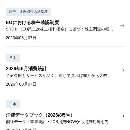
証券・金融取引の法制度
EUにおける株主確認制度
SRDⅡ（EU第二次株主権利指令）に基づく株主調査の概要と課題
2026年08月07日
日本
2026年6月消費統計
半耐久財とサービスが弱く、総じて見れば前月から大幅に減少
2026年08月07日
日本
消費データブック（2026/8/5号）
個社データ・業界統計・JCB消費NOWから消費動向を先取り