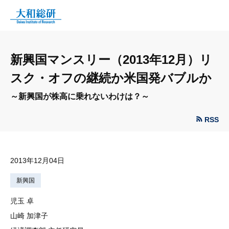
新興国マンスリー（2013年12月）リ
スク・オフの継続か米国発バブルか
～新興国が株高に乗れないわけは？～
RSS
2013年12月04日
新興国
児玉 卓
山崎 加津子