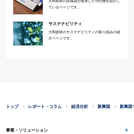
大和総研の役職員が執筆した刊行物を紹介し
ているページです。
サステナビリティ
大和総研のサステナビリティの取り組みの紹
介ページです。
トップ
レポート・コラム
経済分析
新興国
新興国
事業・ソリューション