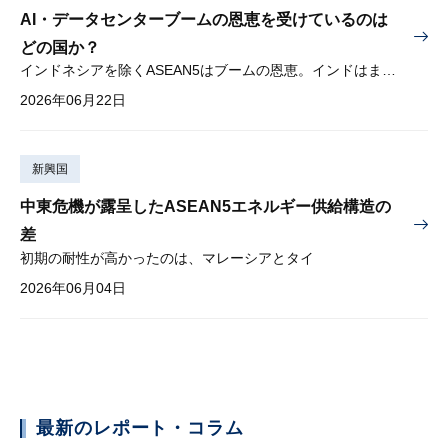
AI・データセンターブームの恩恵を受けているのは
どの国か？
インドネシアを除くASEAN5はブームの恩恵。インドはまだブームに乗り切れず
2026年06月22日
新興国
中東危機が露呈したASEAN5エネルギー供給構造の
差
初期の耐性が高かったのは、マレーシアとタイ
2026年06月04日
最新のレポート・コラム