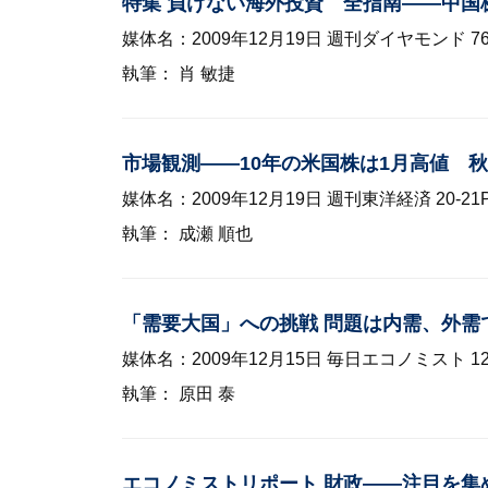
特集 負けない海外投資 全指南——中国
媒体名：2009年12月19日 週刊ダイヤモンド 7
執筆： 肖 敏捷
市場観測——10年の米国株は1月高値 秋に
媒体名：2009年12月19日 週刊東洋経済 20-21
執筆： 成瀬 順也
「需要大国」への挑戦 問題は内需、外需
媒体名：2009年12月15日 毎日エコノミスト 128
執筆： 原田 泰
エコノミストリポート 財政——注目を