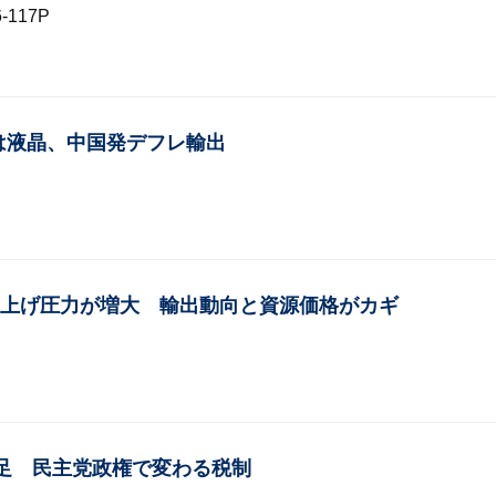
117P
は液晶、中国発デフレ輸出
元切り上げ圧力が増大 輸出動向と資源価格がカギ
足 民主党政権で変わる税制