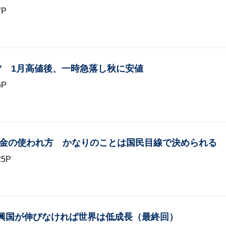
7P
NY 1月高値後、一時急落し秋に安値
6P
った税金の使われ方 かなりのことは国民目線で決められる
5P
興国が伸びなければ世界は低成長（最終回）