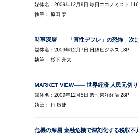
媒体名：2009年12月8日 毎日エコノミスト 116-
執筆： 原田 泰
時事深層——「真性デフレ」の恐怖 次
媒体名：2009年12月7日 日経ビジネス 18P
執筆： 杉下 亮太
MARKET VIEW—— 世界経済 人民
媒体名：2009年12月5日 週刊東洋経済 28P
執筆： 肖 敏捷
危機の深層 金融危機で深刻化する税収不