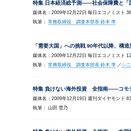
特集 日本経済総予測——社会保障費と
媒体名：2009年12月22日 毎日エコノミスト 38-
執筆：
常務取締役 調査本部長 鈴木 準
「需要大国」への挑戦 90年代以降、構
媒体名：2009年12月22日 毎日エコノミスト 120
執筆：
常務取締役 調査本部長 鈴木 準
／
シニ
特集 負けない海外投資 全指南——コ
媒体名：2009年12月19日 週刊ダイヤモンド 8
執筆： 山田 雪乃