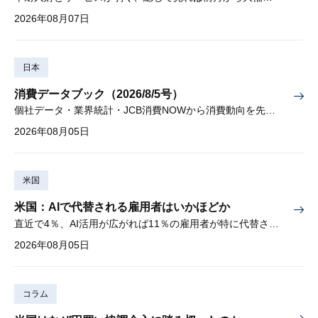
2026年08月07日
日本
消費データブック（2026/8/5号）
個社データ・業界統計・JCB消費NOWから消費動向を先取り
2026年08月05日
米国
米国：AIで代替される雇用者はいかほどか
直近で4％、AI活用が広がれば11％の雇用者が特に代替されやすい
2026年08月05日
コラム