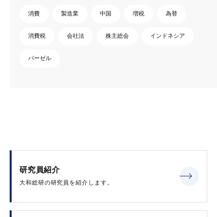
消費
製造業
中国
増税
為替
消費税
会社法
株主総会
インドネシア
バーゼル
研究員紹介
大和総研の研究員を紹介します。