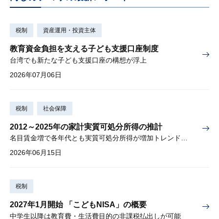
税制
資産運用・投資主体
教育資金負担を支える子ども支援口座制度
台湾でも新たな子ども支援口座の構想が浮上
2026年07月06日
税制
社会保障
2012～2025年の家計実質可処分所得の推計
名目賃金増で各年代とも実質可処分所得が増加トレンド入りか
2026年06月15日
税制
2027年1月開始 「こどもNISA」の概要
中学生以降は教育費・生活費目的の非課税払出しが可能