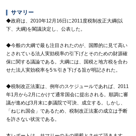
サマリー
◆政府は、2010年12月16日に2011度税制改正大綱(以
下、大綱)を閣議決定し、公表した。
◆今般の大綱で最も注目されたのが、国際的に見て高い
とされている法人実効税率の引下げとそのための財源確
保に関する議論である。大綱には、国税と地方税を合わ
せた法人実効税率を5％引き下げる旨が明記された。
◆税制改正法案は、例年のスケジュールであれば、2011
年1月から2月にかけて通常国会に提出される。順調に審
議が進めば3月末に参議院で可決、成立する。しかし、
「ねじれ国会」であるため、税制改正法案の成立は予断
を許さない状況である。
本レポートは、サマリーのみの掲載とさせて頂きます。