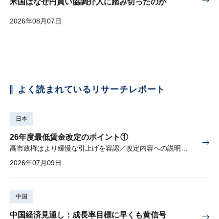
米国はなぜ円買い協調介入に踏み切ったのか
2026年08月07日
よく読まれているリサーチレポート
日本
26年度最低賃金改定のポイント①
高市政権はより緩慢な引上げを容認／改定内容への説明責任が焦点
2026年07月09日
中国
中国経済見通し：成長率目標に早くも黄信号