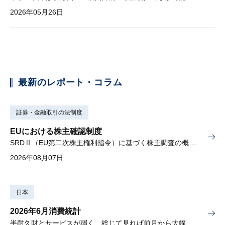
2026年05月26日
最新のレポート・コラム
証券・金融取引の法制度
EUにおける株主確認制度
SRDⅡ（EU第二次株主権利指令）に基づく株主調査の概要と課題
2026年08月07日
日本
2026年6月消費統計
半耐久財とサービスが弱く、総じて見れば前月から大幅に減少