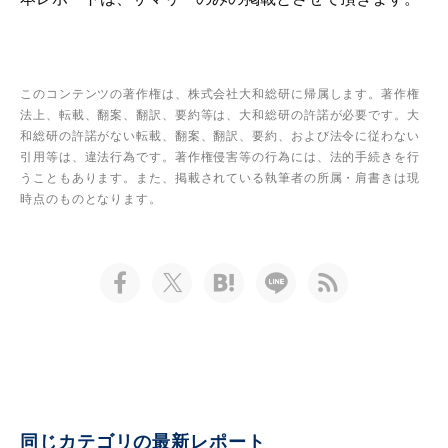
このコンテンツの著作権は、株式会社大和総研に帰属します。著作権
法上、転載、翻案、翻訳、要約等は、大和総研の許諾が必要です。大
和総研の許諾がない転載、翻案、翻訳、要約、および法令に従わない
引用等は、違法行為です。著作権侵害等の行為には、法的手続きを行
うこともあります。また、掲載されている執筆者の所属・肩書きは現
時点のものとなります。
同じカテゴリの最新レポート