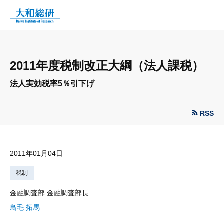
2011年度税制改正大綱（法人課税）
法人実効税率5％引下げ
RSS
2011年01月04日
税制
金融調査部 金融調査部長
鳥毛 拓馬