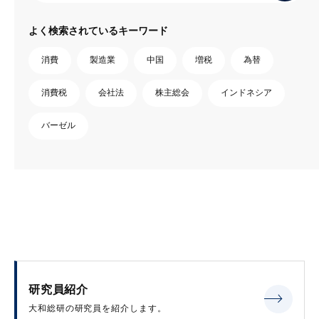
よく検索されているキーワード
消費
製造業
中国
増税
為替
消費税
会社法
株主総会
インドネシア
バーゼル
研究員紹介
大和総研の研究員を紹介します。