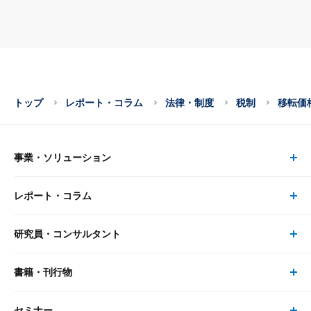
トップ
レポート・コラム
法律・制度
税制
移転価
事業・ソリューション
レポート・コラム
事業・ソリューション トップ
研究員・コンサルタント
レポート・コラム トップ
リサーチ
書籍・刊行物
研究員・コンサルタント トップ
最新のレポート・コラム
コンサルティング
セミナー