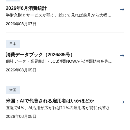
2026年6月消費統計
半耐久財とサービスが弱く、総じて見れば前月から大幅に減少
2026年08月07日
日本
消費データブック（2026/8/5号）
個社データ・業界統計・JCB消費NOWから消費動向を先取り
2026年08月05日
米国
米国：AIで代替される雇用者はいかほどか
直近で4％、AI活用が広がれば11％の雇用者が特に代替されやすい
2026年08月05日