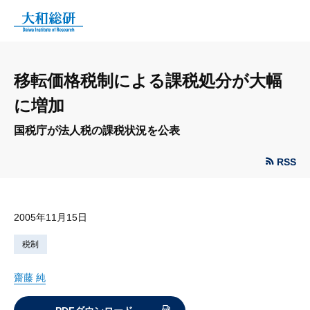
移転価格税制による課税処分が大幅
に増加
国税庁が法人税の課税状況を公表
RSS
2005年11月15日
税制
齋藤 純