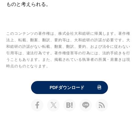
ものと考えられる。
このコンテンツの著作権は、株式会社大和総研に帰属します。著作権
法上、転載、翻案、翻訳、要約等は、大和総研の許諾が必要です。大
和総研の許諾がない転載、翻案、翻訳、要約、および法令に従わない
引用等は、違法行為です。著作権侵害等の行為には、法的手続きを行
うこともあります。また、掲載されている執筆者の所属・肩書きは現
時点のものとなります。
PDFダウンロード