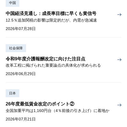
中国
中国経済見通し：成長率目標に早くも黄信号
12.5％追加関税の影響は限定的だが、内需が急減速
2026年07月28日
社会保障
令和9年度介護報酬改定に向けた注目点
改革工程に掲げられた重要論点の具体化が求められる
2026年06月29日
日本
26年度最低賃金改定のポイント②
全国加重平均は1,160円台（4％前後の引き上げ）に着地か
2026年07月21日