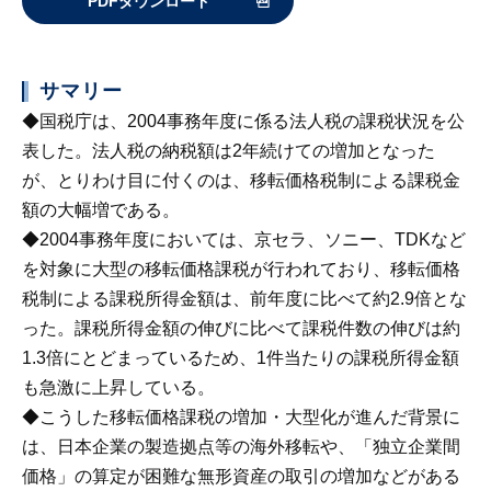
PDFダウンロード
サマリー
◆国税庁は、2004事務年度に係る法人税の課税状況を公
表した。法人税の納税額は2年続けての増加となった
が、とりわけ目に付くのは、移転価格税制による課税金
額の大幅増である。
◆2004事務年度においては、京セラ、ソニー、TDKなど
を対象に大型の移転価格課税が行われており、移転価格
税制による課税所得金額は、前年度に比べて約2.9倍とな
った。課税所得金額の伸びに比べて課税件数の伸びは約
1.3倍にとどまっているため、1件当たりの課税所得金額
も急激に上昇している。
◆こうした移転価格課税の増加・大型化が進んだ背景に
は、日本企業の製造拠点等の海外移転や、「独立企業間
価格」の算定が困難な無形資産の取引の増加などがある