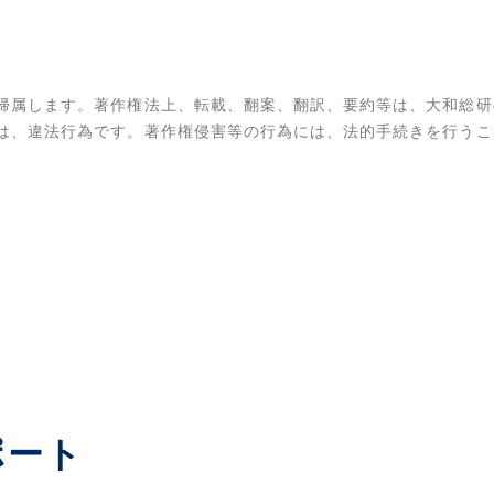
帰属します。著作権法上、転載、翻案、翻訳、要約等は、大和総研
は、違法行為です。著作権侵害等の行為には、法的手続きを行うこ
ポート