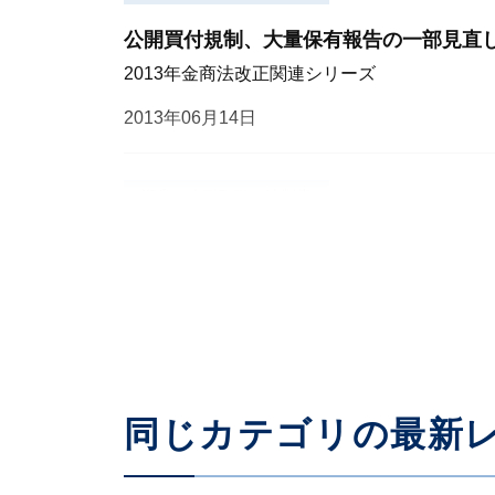
公開買付規制、大量保有報告の一部見直
2013年金商法改正関連シリーズ
2013年06月14日
証券・金融取引の法制度
いまさら人には聞けない 大量保有報告
2013年03月11日
同じカテゴリの最新