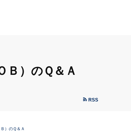
ＯＢ）のＱ＆Ａ
RSS
ＯＢ）のＱ＆Ａ