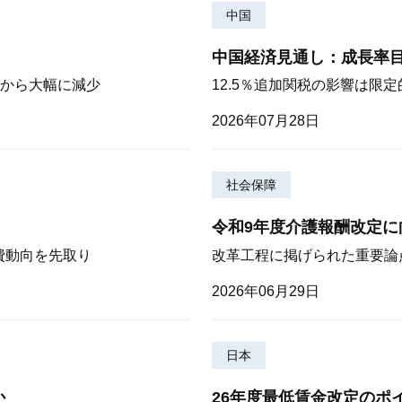
中国
中国経済見通し：成長率
から大幅に減少
12.5％追加関税の影響は限
2026年07月28日
社会保障
令和9年度介護報酬改定に
費動向を先取り
改革工程に掲げられた重要論
2026年06月29日
日本
か
26年度最低賃金改定のポ