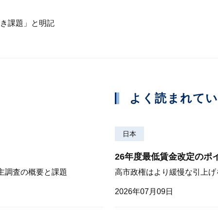
き課題」と明記
よく読まれて
日本
26年度最低賃金改定のポ
株主調査の概要と課題
高市政権はより緩慢な引上げ
2026年07月09日