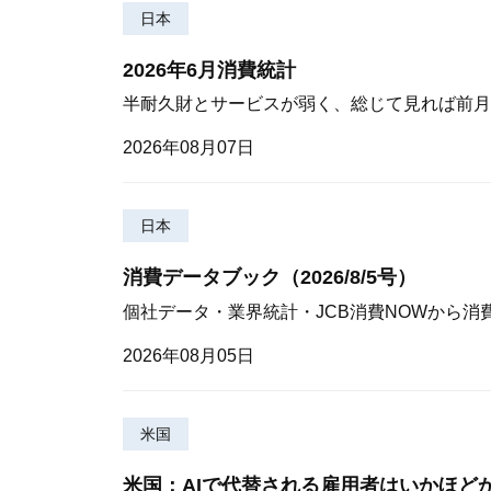
日本
2026年6月消費統計
半耐久財とサービスが弱く、総じて見れば前月
2026年08月07日
日本
消費データブック（2026/8/5号）
個社データ・業界統計・JCB消費NOWから消
2026年08月05日
米国
米国：AIで代替される雇用者はいかほど