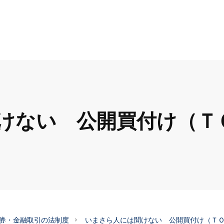
けない 公開買付け（Ｔ
券・金融取引の法制度
いまさら人には聞けない 公開買付け（Ｔ