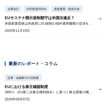
企業会計
ESG投資/SDGs
資産運用・投資主体
EUサステナ開示規制順守は米国法違反？
米国産業団体は米政府にEU規制の域外適用撤廃の交渉を求める
2025年11月19日
最新のレポート・コラム
証券・金融取引の法制度
EUにおける株主確認制度
SRDⅡ（EU第二次株主権利指令）に基づく株主調査の概要と課題
2026年08月07日