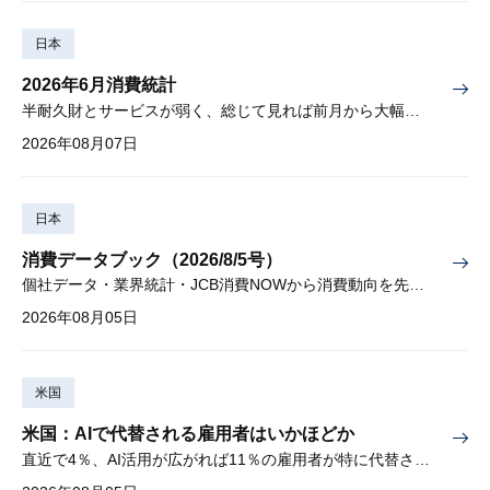
日本
2026年6月消費統計
半耐久財とサービスが弱く、総じて見れば前月から大幅に減少
2026年08月07日
日本
消費データブック（2026/8/5号）
個社データ・業界統計・JCB消費NOWから消費動向を先取り
2026年08月05日
米国
米国：AIで代替される雇用者はいかほどか
直近で4％、AI活用が広がれば11％の雇用者が特に代替されやすい