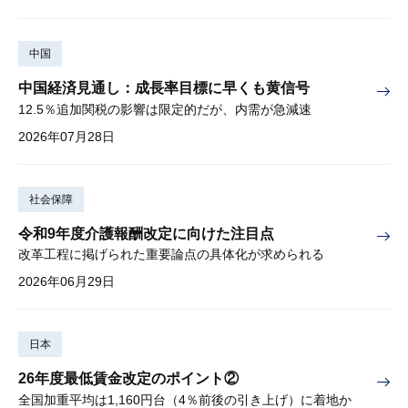
中国
中国経済見通し：成長率目標に早くも黄信号
12.5％追加関税の影響は限定的だが、内需が急減速
2026年07月28日
社会保障
令和9年度介護報酬改定に向けた注目点
改革工程に掲げられた重要論点の具体化が求められる
2026年06月29日
日本
26年度最低賃金改定のポイント②
全国加重平均は1,160円台（4％前後の引き上げ）に着地か