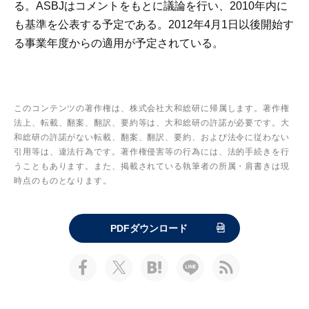
る。ASBJはコメントをもとに議論を行い、2010年内に
も基準を公表する予定である。2012年4月1日以後開始す
る事業年度からの適用が予定されている。
このコンテンツの著作権は、株式会社大和総研に帰属します。著作権
法上、転載、翻案、翻訳、要約等は、大和総研の許諾が必要です。大
和総研の許諾がない転載、翻案、翻訳、要約、および法令に従わない
引用等は、違法行為です。著作権侵害等の行為には、法的手続きを行
うこともあります。また、掲載されている執筆者の所属・肩書きは現
時点のものとなります。
PDFダウンロード