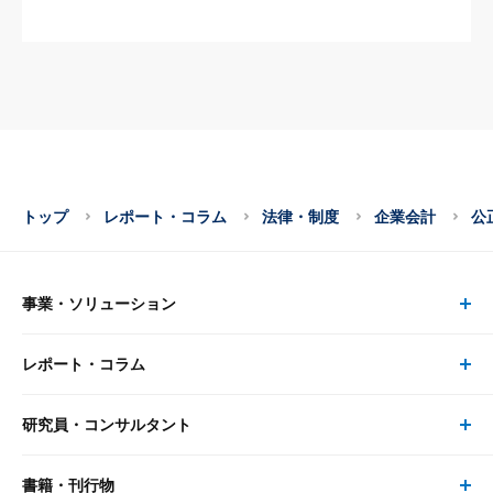
トップ
レポート・コラム
法律・制度
企業会計
公
事業・ソリューション
レポート・コラム
事業・ソリューション トップ
研究員・コンサルタント
レポート・コラム トップ
リサーチ
書籍・刊行物
研究員・コンサルタント トップ