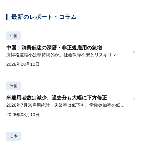
最新のレポート・コラム
中国
中国：消費低迷の深層・非正規雇用の急増
所得格差縮小は非持続的か。社会保障不安とリスキリングの難しさ
2026年08月10日
米国
米雇用者数は減少、過去分も大幅に下方修正
2026年7月米雇用統計：失業率は低下も、労働参加率の低下に懸念
2026年08月10日
日本