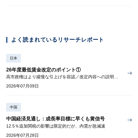
よく読まれているリサーチレポート
日本
26年度最低賃金改定のポイント①
高市政権はより緩慢な引上げを容認／改定内容への説明責任が焦点
2026年07月09日
中国
中国経済見通し：成長率目標に早くも黄信号
12.5％追加関税の影響は限定的だが、内需が急減速
2026年07月28日