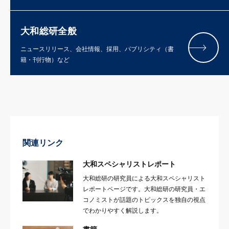
大和総研全般
ニュースリリース、会社情報、採用、パブリシティ（書
籍・刊行物）など
関連リンク
大和スペシャリストレポート
大和総研の研究員による大和スペシャリスト
レポートページです。大和総研の研究員・エ
コノミストが話題のトピックスを独自の視点
でわかりやすく解説します。