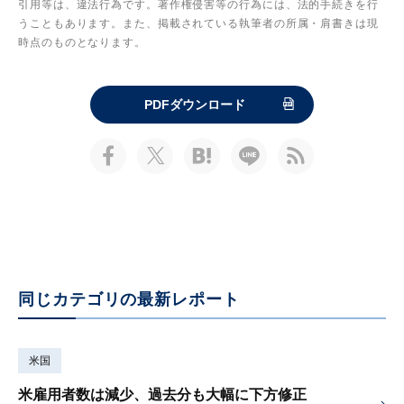
引用等は、違法行為です。著作権侵害等の行為には、法的手続きを行
うこともあります。また、掲載されている執筆者の所属・肩書きは現
時点のものとなります。
PDFダウンロード
同じカテゴリの最新レポート
米国
米雇用者数は減少、過去分も大幅に下方修正