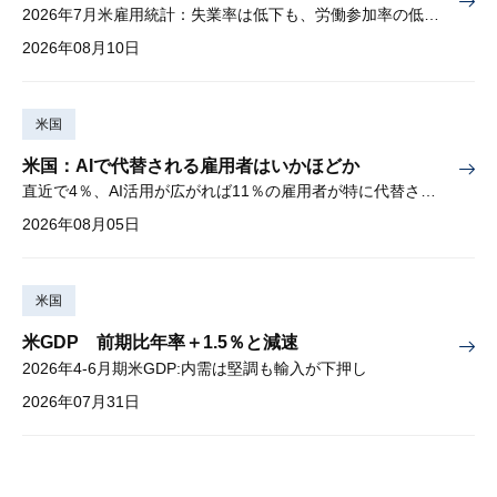
2026年7月米雇用統計：失業率は低下も、労働参加率の低下に懸念
2026年08月10日
米国
米国：AIで代替される雇用者はいかほどか
直近で4％、AI活用が広がれば11％の雇用者が特に代替されやすい
2026年08月05日
米国
米GDP 前期比年率＋1.5％と減速
2026年4-6月期米GDP:内需は堅調も輸入が下押し
2026年07月31日