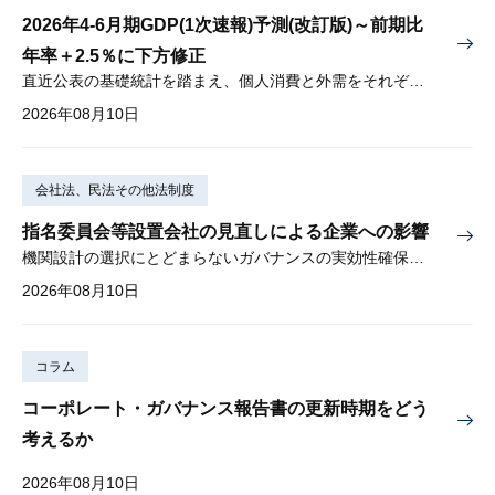
2026年4-6月期GDP(1次速報)予測(改訂版)～前期比
年率＋2.5％に下方修正
直近公表の基礎統計を踏まえ、個人消費と外需をそれぞれ下方修正
2026年08月10日
会社法、民法その他法制度
指名委員会等設置会社の見直しによる企業への影響
機関設計の選択にとどまらないガバナンスの実効性確保が重要
2026年08月10日
コラム
コーポレート・ガバナンス報告書の更新時期をどう
考えるか
2026年08月10日