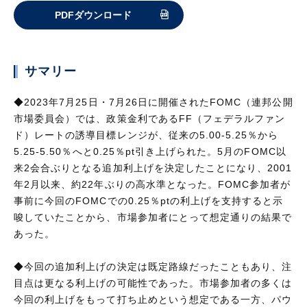
PDFダウンロード
サマリー
◆2023年7月25日・7月26日に開催されたFOMC（連邦公開
市場委員会）では、政策金利であるFF（フェデラルファン
ド）レートの誘導目標レンジが、従来の5.00-5.25％から
5.25-5.50％へと0.25％pt引き上げられた。5月のFOMC以
来2会合ぶりとなる追加利上げを決定したことになり、2001
年2月以来、約22年ぶりの高水準となった。FOMC参加者が
事前に今回のFOMCでの0.25％ptの利上げを支持すると示
唆していたことから、市場参加者にとって想定通りの結果で
あった。
◆今回の追加利上げの決定は既定路線だったこともあり、注
目点は更なる利上げの可能性であった。市場参加者の多くは
今回の利上げをもって打ち止めという想定である一方、パウ