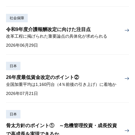
社会保障
令和9年度介護報酬改定に向けた注目点
改革工程に掲げられた重要論点の具体化が求められる
2026年06月29日
日本
26年度最低賃金改定のポイント②
全国加重平均は1,160円台（4％前後の引き上げ）に着地か
2026年07月21日
日本
骨太方針のポイント① ～危機管理投資・成長投資
で高成長を実現できるか