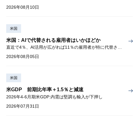
2026年08月10日
米国
米国：AIで代替される雇用者はいかほどか
直近で4％、AI活用が広がれば11％の雇用者が特に代替されやすい
2026年08月05日
米国
米GDP 前期比年率＋1.5％と減速
2026年4-6月期米GDP:内需は堅調も輸入が下押し
2026年07月31日