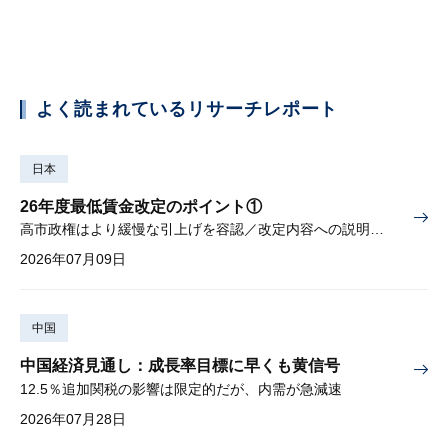
よく読まれているリサーチレポート
日本
26年度最低賃金改定のポイント①
高市政権はより緩慢な引上げを容認／改定内容への説明責任が焦点
2026年07月09日
中国
中国経済見通し：成長率目標に早くも黄信号
12.5％追加関税の影響は限定的だが、内需が急減速
2026年07月28日