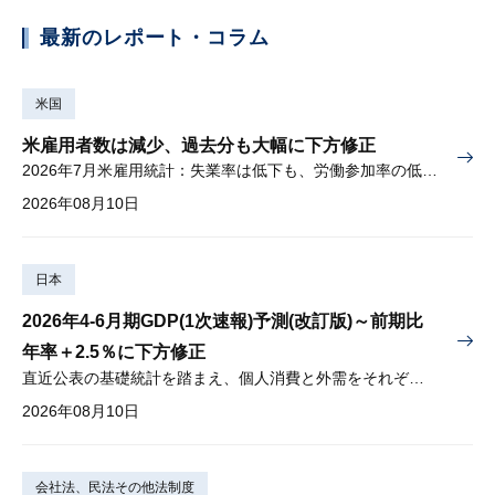
最新のレポート・コラム
米国
米雇用者数は減少、過去分も大幅に下方修正
2026年7月米雇用統計：失業率は低下も、労働参加率の低下に懸念
2026年08月10日
日本
2026年4-6月期GDP(1次速報)予測(改訂版)～前期比
年率＋2.5％に下方修正
直近公表の基礎統計を踏まえ、個人消費と外需をそれぞれ下方修正
2026年08月10日
会社法、民法その他法制度