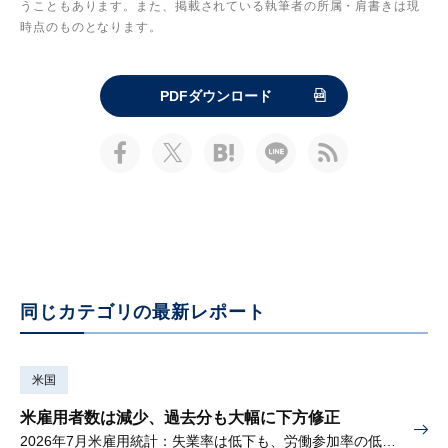
うこともあります。また、掲載されている執筆者の所属・肩書きは現
時点のものとなります。
PDFダウンロード
同じカテゴリの最新レポート
米国
米雇用者数は減少、過去分も大幅に下方修正
2026年7月米雇用統計：失業率は低下も、労働参加率の低下に懸念