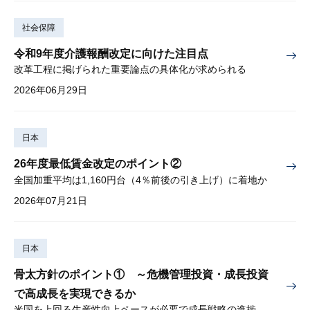
社会保障
令和9年度介護報酬改定に向けた注目点
改革工程に掲げられた重要論点の具体化が求められる
2026年06月29日
日本
26年度最低賃金改定のポイント②
全国加重平均は1,160円台（4％前後の引き上げ）に着地か
2026年07月21日
日本
骨太方針のポイント① ～危機管理投資・成長投資
で高成長を実現できるか
米国を上回る生産性向上ペースが必要で成長戦略の進捗管理も課題