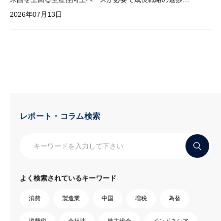
2026年07月13日
レポート・コラム検索
よく検索されているキーワード
消費
製造業
中国
増税
為替
消費税
会社法
株主総会
インドネシア