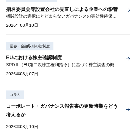
指名委員会等設置会社の見直しによる企業への影響
機関設計の選択にとどまらないガバナンスの実効性確保が重要
2026年08月10日
証券・金融取引の法制度
EUにおける株主確認制度
SRDⅡ（EU第二次株主権利指令）に基づく株主調査の概要と課題
2026年08月07日
コラム
コーポレート・ガバナンス報告書の更新時期をどう
考えるか
2026年08月10日