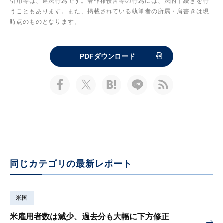
引用等は、違法行為です。著作権侵害等の行為には、法的手続きを行
うこともあります。また、掲載されている執筆者の所属・肩書きは現
時点のものとなります。
PDFダウンロード
同じカテゴリの最新レポート
米国
米雇用者数は減少、過去分も大幅に下方修正