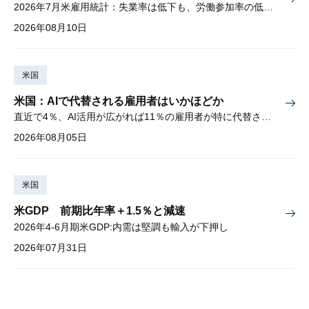
2026年7月米雇用統計：失業率は低下も、労働参加率の低下に懸念
2026年08月10日
米国
米国：AIで代替される雇用者はいかほどか
直近で4％、AI活用が広がれば11％の雇用者が特に代替されやすい
2026年08月05日
米国
米GDP 前期比年率＋1.5％と減速
2026年4-6月期米GDP:内需は堅調も輸入が下押し
2026年07月31日