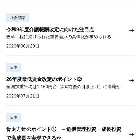
社会保障
令和9年度介護報酬改定に向けた注目点
改革工程に掲げられた重要論点の具体化が求められる
2026年06月29日
日本
26年度最低賃金改定のポイント②
全国加重平均は1,160円台（4％前後の引き上げ）に着地か
2026年07月21日
日本
骨太方針のポイント① ～危機管理投資・成長投資
で高成長を実現できるか