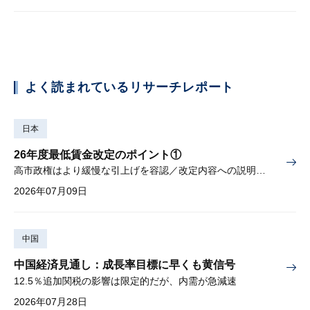
よく読まれているリサーチレポート
日本
26年度最低賃金改定のポイント①
高市政権はより緩慢な引上げを容認／改定内容への説明責任が焦点
2026年07月09日
中国
中国経済見通し：成長率目標に早くも黄信号
12.5％追加関税の影響は限定的だが、内需が急減速
2026年07月28日