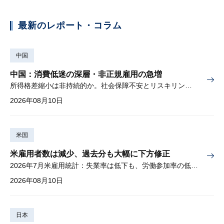
最新のレポート・コラム
中国
中国：消費低迷の深層・非正規雇用の急増
所得格差縮小は非持続的か。社会保障不安とリスキリングの難しさ
2026年08月10日
米国
米雇用者数は減少、過去分も大幅に下方修正
2026年7月米雇用統計：失業率は低下も、労働参加率の低下に懸念
2026年08月10日
日本