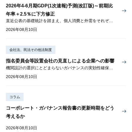
2026年4-6月期GDP(1次速報)予測(改訂版)～前期比
年率＋2.5％に下方修正
直近公表の基礎統計を踏まえ、個人消費と外需をそれぞれ下方修正
2026年08月10日
会社法、民法その他法制度
指名委員会等設置会社の見直しによる企業への影響
機関設計の選択にとどまらないガバナンスの実効性確保が重要
2026年08月10日
コラム
コーポレート・ガバナンス報告書の更新時期をどう
考えるか
2026年08月10日