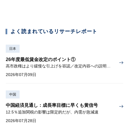
よく読まれているリサーチレポート
日本
26年度最低賃金改定のポイント①
高市政権はより緩慢な引上げを容認／改定内容への説明責任が焦点
2026年07月09日
中国
中国経済見通し：成長率目標に早くも黄信号
12.5％追加関税の影響は限定的だが、内需が急減速
2026年07月28日