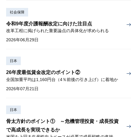
社会保障
令和9年度介護報酬改定に向けた注目点
改革工程に掲げられた重要論点の具体化が求められる
2026年06月29日
日本
26年度最低賃金改定のポイント②
全国加重平均は1,160円台（4％前後の引き上げ）に着地か
2026年07月21日
日本
骨太方針のポイント① ～危機管理投資・成長投資
で高成長を実現できるか
米国を上回る生産性向上ペースが必要で成長戦略の進捗管理も課題