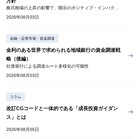
方針
株式相場の上昇の影響で、開示のポジティブ・インパクトは低下
2026年08月03日
金融・証券市場・資金調達
金利のある世界で求められる地域銀行の資金調達戦
略（後編）
社債発行による調達ルート多様化の可能性
2026年08月03日
コラム
改訂CGコードと一体的である「成長投資ガイダン
ス」とは
2026年08月05日