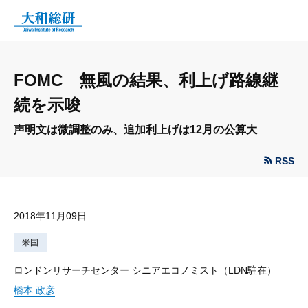
FOMC 無風の結果、利上げ路線継
続を示唆
声明文は微調整のみ、追加利上げは12月の公算大
RSS
2018年11月09日
米国
ロンドンリサーチセンター シニアエコノミスト（LDN駐在）
橋本 政彦