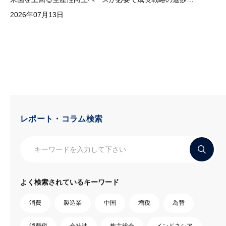
2026年07月13日
レポート・コラム検索
よく検索されているキーワード
消費
製造業
中国
増税
為替
消費税
会社法
株主総会
インドネシア