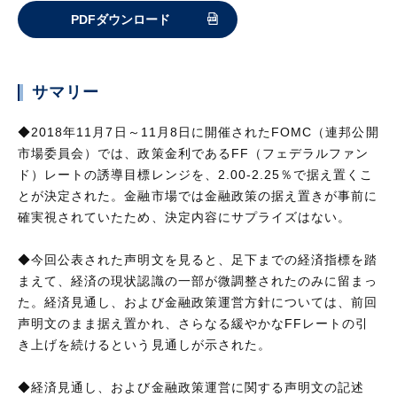
PDFダウンロード
サマリー
◆2018年11月7日～11月8日に開催されたFOMC（連邦公開
市場委員会）では、政策金利であるFF（フェデラルファン
ド）レートの誘導目標レンジを、2.00-2.25％で据え置くこ
とが決定された。金融市場では金融政策の据え置きが事前に
確実視されていたため、決定内容にサプライズはない。
◆今回公表された声明文を見ると、足下までの経済指標を踏
まえて、経済の現状認識の一部が微調整されたのみに留まっ
た。経済見通し、および金融政策運営方針については、前回
声明文のまま据え置かれ、さらなる緩やかなFFレートの引
き上げを続けるという見通しが示された。
◆経済見通し、および金融政策運営に関する声明文の記述