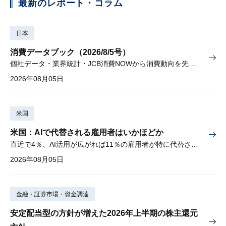
最新のレポート・コラム
日本
消費データブック（2026/8/5号）
個社データ・業界統計・JCB消費NOWから消費動向を先取り
2026年08月05日
米国
米国：AIで代替される雇用者はいかほどか
直近で4％、AI活用が広がれば11％の雇用者が特に代替されやすい
2026年08月05日
金融・証券市場・資金調達
安定配当型の方針が増えた2026年上半期の株主還元