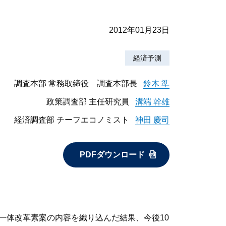
2012年01月23日
経済予測
調査本部 常務取締役 調査本部長
鈴木 準
政策調査部 主任研究員
溝端 幹雄
経済調査部 チーフエコノミスト
神田 慶司
PDFダウンロード
一体改革素案の内容を織り込んだ結果、今後10