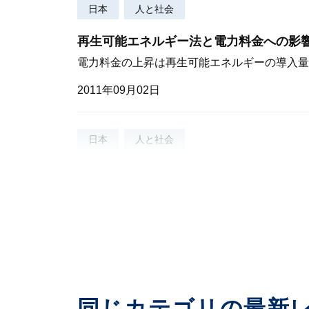
日本
人と社会
再生可能エネルギー法と電力料金への影
電力料金の上昇は再生可能エネルギーの導入量
2011年09月02日
日本
人と社会
電力不足解消のカギは家計部門にある
価格メカニズムとスマートグリッドの活用で需
2011年11月02日
同じカテゴリの最新