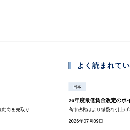
よく読まれて
日本
26年度最低賃金改定のポ
費動向を先取り
高市政権はより緩慢な引上げ
2026年07月09日