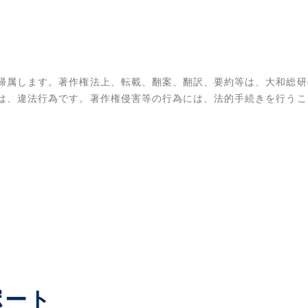
帰属します。著作権法上、転載、翻案、翻訳、要約等は、大和総研
は、違法行為です。著作権侵害等の行為には、法的手続きを行うこ
ポート