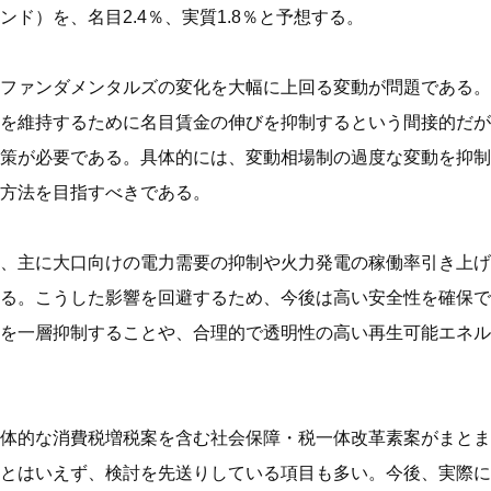
ド）を、名目2.4％、実質1.8％と予想する。
ファンダメンタルズの変化を大幅に上回る変動が問題である。
を維持するために名目賃金の伸びを抑制するという間接的だが
策が必要である。具体的には、変動相場制の過度な変動を抑制
方法を目指すべきである。
、主に大口向けの電力需要の抑制や火力発電の稼働率引き上げ
る。こうした影響を回避するため、今後は高い安全性を確保で
を一層抑制することや、合理的で透明性の高い再生可能エネル
体的な消費税増税案を含む社会保障・税一体改革素案がまとま
とはいえず、検討を先送りしている項目も多い。今後、実際に