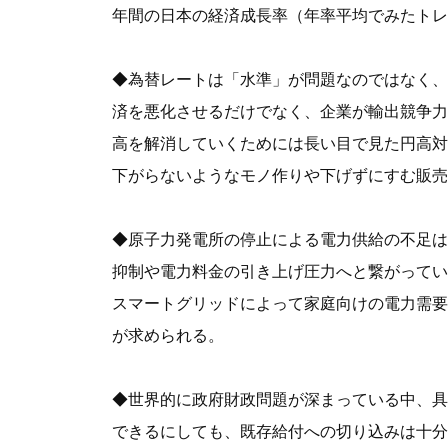
年間の日本の経済成長率（年率平均でみたトレン
◆為替レートは「水準」が問題なのではなく、
済を悪化させるだけでなく、企業が輸出競争力
高を解消していくためには長い目で見た円高対
下がらないようなモノ作りや下げずにすむ販売
◆原子力発電所の停止による電力供給の不足は
抑制や電力料金の引き上げ圧力へと繋がってい
スマートグリッドによって家庭向けの電力需要
が求められる。
◆世界的に政府財政問題が深まっている中、具
できるにしても、既存給付への切り込みは十分