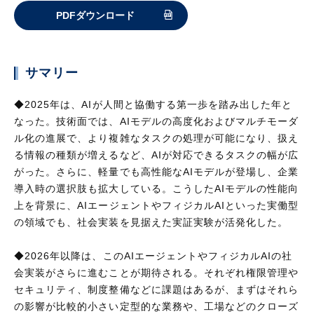
PDFダウンロード
サマリー
◆2025年は、AIが人間と協働する第一歩を踏み出した年と
なった。技術面では、AIモデルの高度化およびマルチモーダ
ル化の進展で、より複雑なタスクの処理が可能になり、扱え
る情報の種類が増えるなど、AIが対応できるタスクの幅が広
がった。さらに、軽量でも高性能なAIモデルが登場し、企業
導入時の選択肢も拡大している。こうしたAIモデルの性能向
上を背景に、AIエージェントやフィジカルAIといった実働型
の領域でも、社会実装を見据えた実証実験が活発化した。
◆2026年以降は、このAIエージェントやフィジカルAIの社
会実装がさらに進むことが期待される。それぞれ権限管理や
セキュリティ、制度整備などに課題はあるが、まずはそれら
の影響が比較的小さい定型的な業務や、工場などのクローズ