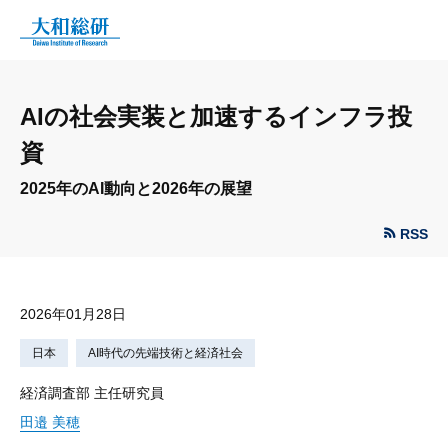
AIの社会実装と加速するインフラ投
資
2025年のAI動向と2026年の展望
RSS
2026年01月28日
日本
AI時代の先端技術と経済社会
経済調査部 主任研究員
田邉 美穂