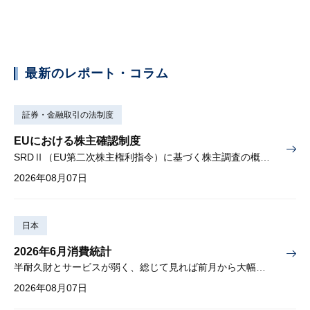
最新のレポート・コラム
証券・金融取引の法制度
EUにおける株主確認制度
SRDⅡ（EU第二次株主権利指令）に基づく株主調査の概要と課題
2026年08月07日
日本
2026年6月消費統計
半耐久財とサービスが弱く、総じて見れば前月から大幅に減少
2026年08月07日