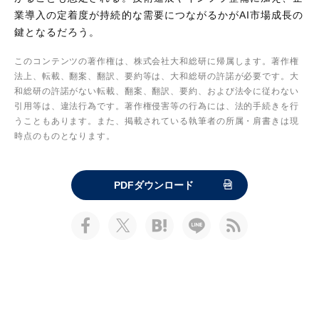
業導入の定着度が持続的な需要につながるかがAI市場成長の
鍵となるだろう。
このコンテンツの著作権は、株式会社大和総研に帰属します。著作権
法上、転載、翻案、翻訳、要約等は、大和総研の許諾が必要です。大
和総研の許諾がない転載、翻案、翻訳、要約、および法令に従わない
引用等は、違法行為です。著作権侵害等の行為には、法的手続きを行
うこともあります。また、掲載されている執筆者の所属・肩書きは現
時点のものとなります。
PDFダウンロード