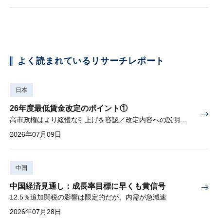
よく読まれているリサーチレポート
日本
26年度最低賃金改定のポイント①
高市政権はより緩慢な引上げを容認／改定内容への説明責任が焦点
2026年07月09日
中国
中国経済見通し：成長率目標に早くも黄信号
12.5％追加関税の影響は限定的だが、内需が急減速
2026年07月28日