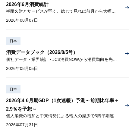
2026年6月消費統計
半耐久財とサービスが弱く、総じて見れば前月から大幅に減少
2026年08月07日
日本
消費データブック（2026/8/5号）
個社データ・業界統計・JCB消費NOWから消費動向を先取り
2026年08月05日
日本
2026年4-6月期GDP（1次速報）予測～前期比年率＋
2.9％を予想～
個人消費の増加と中東情勢による輸入の減少で3四半期連続プラス
2026年07月31日