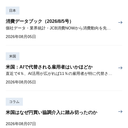
日本
消費データブック（2026/8/5号）
個社データ・業界統計・JCB消費NOWから消費動向を先取り
2026年08月05日
米国
米国：AIで代替される雇用者はいかほどか
直近で4％、AI活用が広がれば11％の雇用者が特に代替されやすい
2026年08月05日
コラム
米国はなぜ円買い協調介入に踏み切ったのか
2026年08月07日