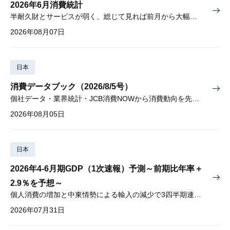
2026年6月消費統計
半耐久財とサービスが弱く、総じて見れば前月から大幅に減少
2026年08月07日
日本
消費データブック（2026/8/5号）
個社データ・業界統計・JCB消費NOWから消費動向を先取り
2026年08月05日
日本
2026年4-6月期GDP（1次速報）予測～前期比年率＋
2.9％を予想～
個人消費の増加と中東情勢による輸入の減少で3四半期連続プラス
2026年07月31日