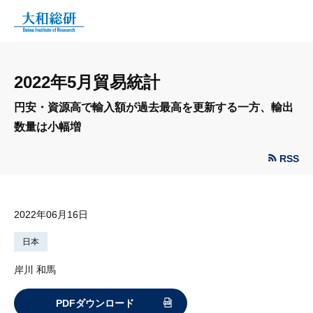
2022年5月貿易統計
円安・資源高で輸入額が過去最高を更新する一方、輸出
数量は小幅増
RSS
2022年06月16日
日本
岸川 和馬
PDFダウンロード