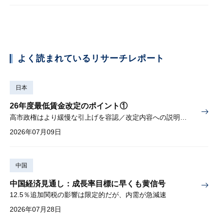
よく読まれているリサーチレポート
日本
26年度最低賃金改定のポイント①
高市政権はより緩慢な引上げを容認／改定内容への説明責任が焦点
2026年07月09日
中国
中国経済見通し：成長率目標に早くも黄信号
12.5％追加関税の影響は限定的だが、内需が急減速
2026年07月28日