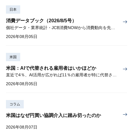
日本
消費データブック（2026/8/5号）
個社データ・業界統計・JCB消費NOWから消費動向を先取り
2026年08月05日
米国
米国：AIで代替される雇用者はいかほどか
直近で4％、AI活用が広がれば11％の雇用者が特に代替されやすい
2026年08月05日
コラム
米国はなぜ円買い協調介入に踏み切ったのか
2026年08月07日