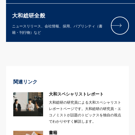
大和総研全般
ニュースリリース、会社情報、採用、パブリシティ（書
籍・刊行物）など
関連リンク
大和スペシャリストレポート
大和総研の研究員による大和スペシャリスト
レポートページです。大和総研の研究員・エ
コノミストが話題のトピックスを独自の視点
でわかりやすく解説します。
書籍