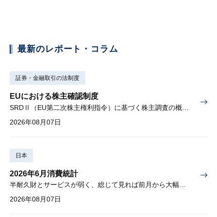
最新のレポート・コラム
証券・金融取引の法制度
EUにおける株主確認制度
SRDⅡ（EU第二次株主権利指令）に基づく株主調査の概要と課題
2026年08月07日
日本
2026年6月消費統計
半耐久財とサービスが弱く、総じて見れば前月から大幅に減少
2026年08月07日