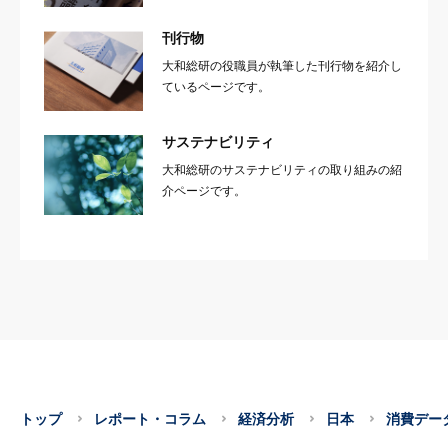
刊行物
大和総研の役職員が執筆した刊行物を紹介し
ているページです。
サステナビリティ
大和総研のサステナビリティの取り組みの紹
介ページです。
トップ
レポート・コラム
経済分析
日本
消費データ