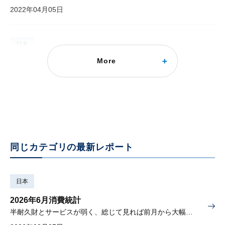
2022年04月05日
日本
More
消費データブック（2022/4/4号）
個社データ・業界統計・POSデータで足元の消費動向を先取り
2022年04月04日
同じカテゴリの最新レポート
日本
2026年6月消費統計
半耐久財とサービスが弱く、総じて見れば前月から大幅に減少