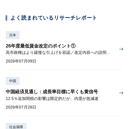
よく読まれているリサーチレポート
日本
26年度最低賃金改定のポイント①
高市政権はより緩慢な引上げを容認／改定内容への説明責任が焦点
2026年07月09日
中国
中国経済見通し：成長率目標に早くも黄信号
12.5％追加関税の影響は限定的だが、内需が急減速
2026年07月28日
社会保障