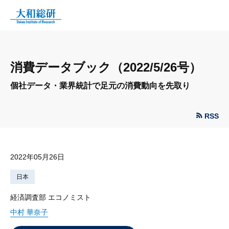
消費データブック（2022/5/26号）
個社データ・業界統計で足元の消費動向を先取り
RSS
2022年05月26日
日本
経済調査部 エコノミスト
中村 華奈子