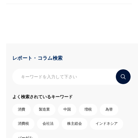
レポート・コラム検索
よく検索されているキーワード
消費
製造業
中国
増税
為替
消費税
会社法
株主総会
インドネシア
バーゼル