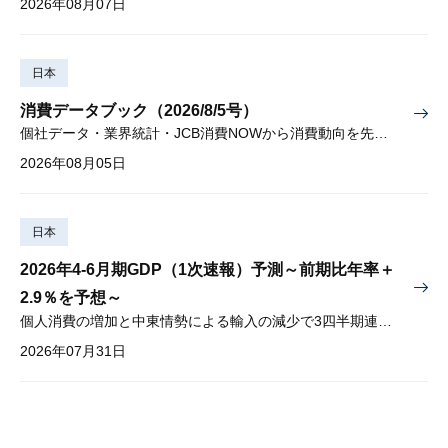
2026年08月07日
日本
消費データブック（2026/8/5号）
個社データ・業界統計・JCB消費NOWから消費動向を先取り
2026年08月05日
日本
2026年4-6月期GDP（1次速報）予測～前期比年率＋
2.9％を予想～
個人消費の増加と中東情勢による輸入の減少で3四半期連続プラス
2026年07月31日