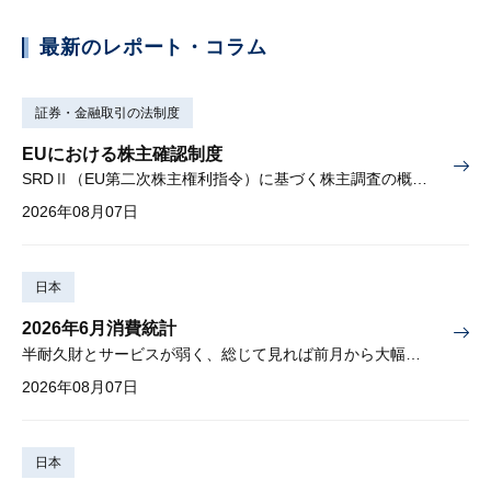
最新のレポート・コラム
証券・金融取引の法制度
EUにおける株主確認制度
SRDⅡ（EU第二次株主権利指令）に基づく株主調査の概要と課題
2026年08月07日
日本
2026年6月消費統計
半耐久財とサービスが弱く、総じて見れば前月から大幅に減少
2026年08月07日
日本