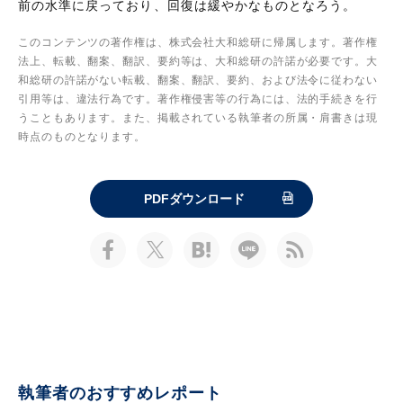
前の水準に戻っており、回復は緩やかなものとなろう。
このコンテンツの著作権は、株式会社大和総研に帰属します。著作権
法上、転載、翻案、翻訳、要約等は、大和総研の許諾が必要です。大
和総研の許諾がない転載、翻案、翻訳、要約、および法令に従わない
引用等は、違法行為です。著作権侵害等の行為には、法的手続きを行
うこともあります。また、掲載されている執筆者の所属・肩書きは現
時点のものとなります。
PDFダウンロード
執筆者のおすすめレポート