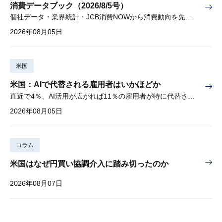
消費データブック（2026/8/5号）
個社データ・業界統計・JCB消費NOWから消費動向を先取り
2026年08月05日
米国
米国：AIで代替される雇用者はいかほどか
直近で4％、AI活用が広がれば11％の雇用者が特に代替されやすい
2026年08月05日
コラム
米国はなぜ円買い協調介入に踏み切ったのか
2026年08月07日