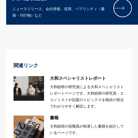
ニュースリリース、会社情報、採用、パブリシティ（書
籍・刊行物）など
関連リンク
大和スペシャリストレポート
大和総研の研究員による大和スペシャリスト
レポートページです。大和総研の研究員・エ
コノミストが話題のトピックスを独自の視点
でわかりやすく解説します。
書籍
大和総研の役職員が執筆した書籍を紹介して
いるページです。