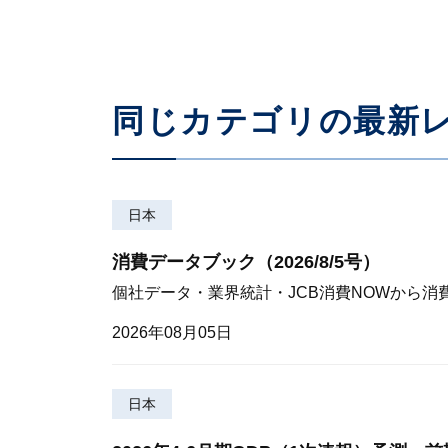
同じカテゴリの最新
日本
消費データブック（2026/8/5号）
個社データ・業界統計・JCB消費NOWから消
2026年08月05日
日本