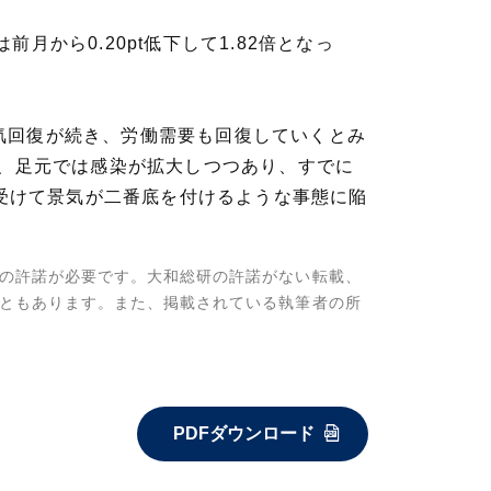
月から0.20pt低下して1.82倍となっ
気回復が続き、労働需要も回復していくとみ
し、足元では感染が拡大しつつあり、すでに
を受けて景気が二番底を付けるような事態に陥
。
の許諾が必要です。大和総研の許諾がない転載、
ともあります。また、掲載されている執筆者の所
PDFダウンロード