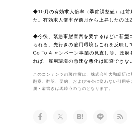
◆10月の有効求人倍率（季節調整値）は前月か
た。有効求人倍率が前月から上昇したのは2
◆今後、緊急事態宣言を要するほどに新型
られる。先行きの雇用環境もこれを反映して
Go To キャンペーン事業の見直し等、
れば、雇用環境の急速な悪化は回避できな
このコンテンツの著作権は、株式会社大和総研に
翻案、翻訳、要約、および法令に従わない引用等
属・肩書きは現時点のものとなります。