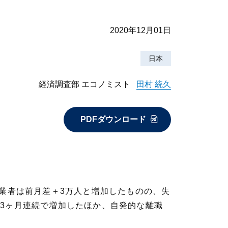
2020年12月01日
日本
経済調査部 エコノミスト
田村 統久
PDFダウンロード
、就業者は前月差＋3万人と増加したものの、失
3ヶ月連続で増加したほか、自発的な離職