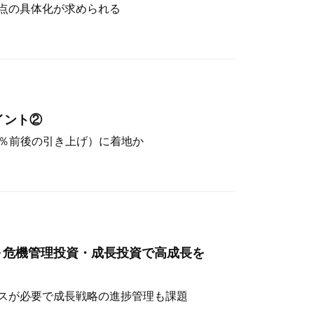
点の具体化が求められる
イント②
（4％前後の引き上げ）に着地か
～危機管理投資・成長投資で高成長を
スが必要で成長戦略の進捗管理も課題