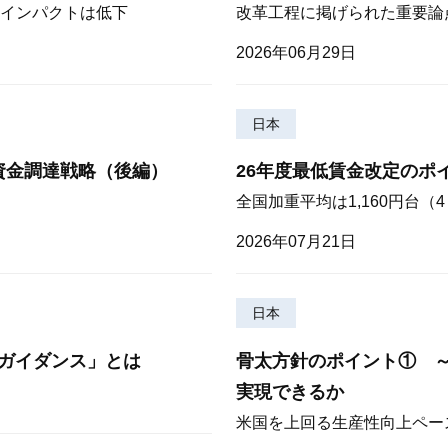
インパクトは低下
改革工程に掲げられた重要論
2026年06月29日
日本
資金調達戦略（後編）
26年度最低賃金改定のポ
全国加重平均は1,160円台
2026年07月21日
日本
ガイダンス」とは
骨太方針のポイント① 
実現できるか
米国を上回る生産性向上ペー