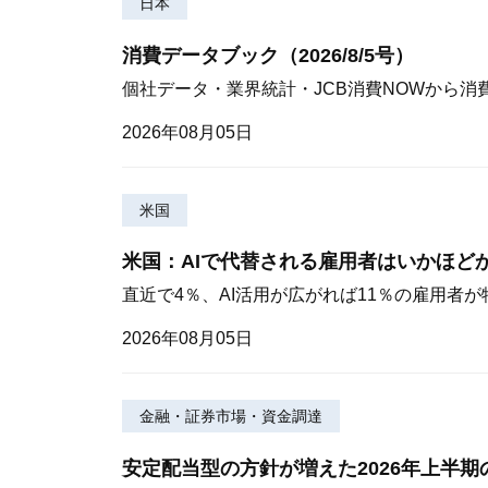
日本
消費データブック（2026/8/5号）
個社データ・業界統計・JCB消費NOWから消
2026年08月05日
米国
米国：AIで代替される雇用者はいかほど
直近で4％、AI活用が広がれば11％の雇用者
2026年08月05日
金融・証券市場・資金調達
安定配当型の方針が増えた2026年上半