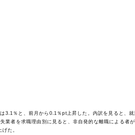
）は3.1％と、前月から0.1％pt上昇した。内訳を見ると
。失業者を求職理由別に見ると、非自発的な離職による者が
上げた。