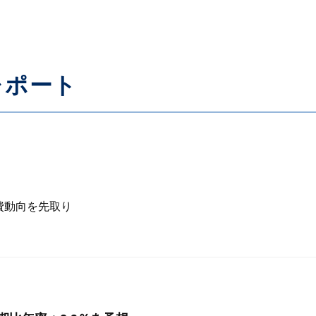
レポート
費動向を先取り