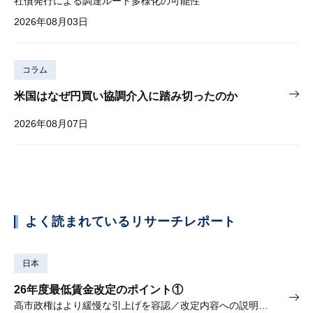
社債発行による調達ルート多様化の可能性
2026年08月03日
コラム
米国はなぜ円買い協調介入に踏み切ったのか
2026年08月07日
よく読まれているリサーチレポート
日本
26年度最低賃金改定のポイント①
高市政権はより緩慢な引上げを容認／改定内容への説明責任が焦点