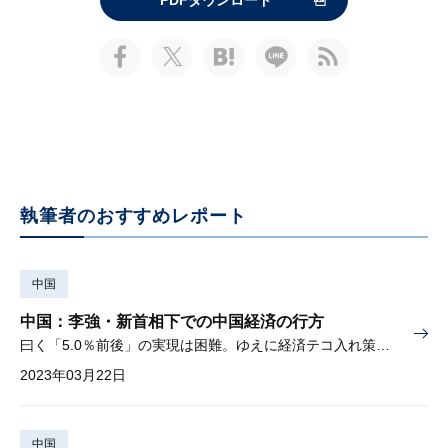
PDFダウンロード
執筆者のおすすめレポート
中国
中国：李強・新首相下での中国経済の行方
曰く「5.0％前後」の実現は困難。ゆえに経済テコ入れ策を発表へ
2023年03月22日
中国