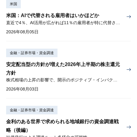
米国
米国：AIで代替される雇用者はいかほどか
直近で4％、AI活用が広がれば11％の雇用者が特に代替されやすい
2026年08月05日
金融・証券市場・資金調達
安定配当型の方針が増えた2026年上半期の株主還元
方針
株式相場の上昇の影響で、開示のポジティブ・インパクトは低下
2026年08月03日
金融・証券市場・資金調達
金利のある世界で求められる地域銀行の資金調達戦
略（後編）