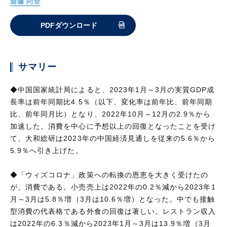
齋藤 尚登
PDFダウンロード
サマリー
◆中国国家統計局によると、2023年1月～3月の実質GDP成
長率は前年同期比4.5％（以下、変化率は前年比、前年同期
比、前年同月比）となり、2022年10月～12月の2.9％から
加速した。消費を中心に予想以上の回復となったことを受け
て、大和総研は2023年の中国経済見通しを従来の5.6％から
5.9％へ引き上げた。
◆「ウィズコロナ」政策への転換の恩恵を大きく受けたの
が、消費である。小売売上は2022年の0.2％減から2023年1
月～3月は5.8％増（3月は10.6％増）となった。中でも接触
型消費の代表格である外食の回復は著しい。レストラン収入
は2022年の6.3％減から2023年1月～3月は13.9％増（3月