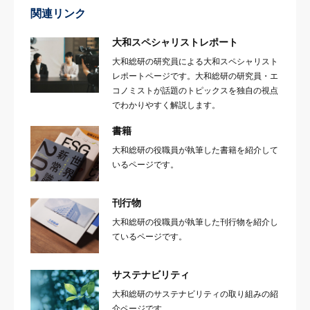
関連リンク
大和スペシャリストレポート
大和総研の研究員による大和スペシャリスト
レポートページです。大和総研の研究員・エ
コノミストが話題のトピックスを独自の視点
でわかりやすく解説します。
書籍
大和総研の役職員が執筆した書籍を紹介して
いるページです。
刊行物
大和総研の役職員が執筆した刊行物を紹介し
ているページです。
サステナビリティ
大和総研のサステナビリティの取り組みの紹
介ページです。