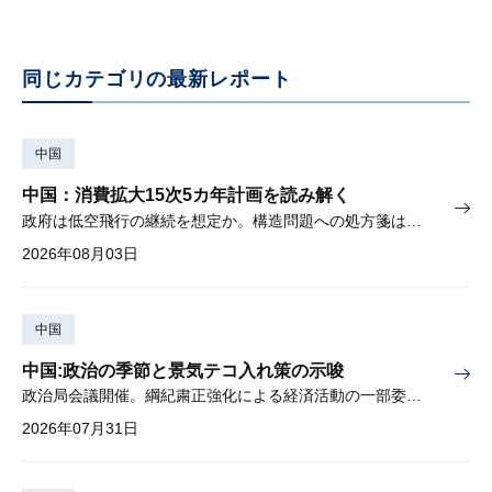
同じカテゴリの最新レポート
中国
中国：消費拡大15次5カ年計画を読み解く
政府は低空飛行の継続を想定か。構造問題への処方箋は書かれず
2026年08月03日
中国
中国:政治の季節と景気テコ入れ策の示唆
政治局会議開催。綱紀粛正強化による経済活動の一部委縮懸念
2026年07月31日