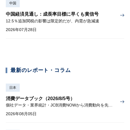
中国
中国経済見通し：成長率目標に早くも黄信号
12.5％追加関税の影響は限定的だが、内需が急減速
2026年07月28日
最新のレポート・コラム
日本
消費データブック（2026/8/5号）
個社データ・業界統計・JCB消費NOWから消費動向を先取り
2026年08月05日