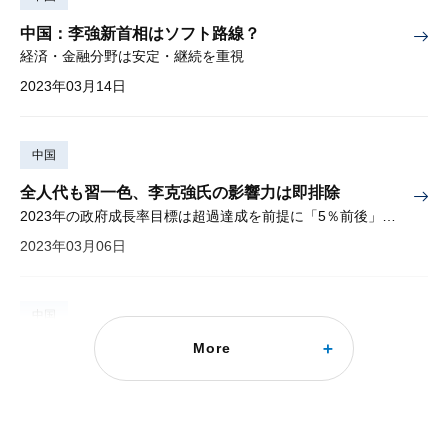
中国：李強新首相はソフト路線？
経済・金融分野は安定・継続を重視
2023年03月14日
中国
全人代も習一色、李克強氏の影響力は即排除
2023年の政府成長率目標は超過達成を前提に「5％前後」に設定
2023年03月06日
中国
More
中国：習3期目政権、最初の全人代の注目点
2023年の政府成長率目標は超過達成を前提に「5％前後」か
2023年02月22日