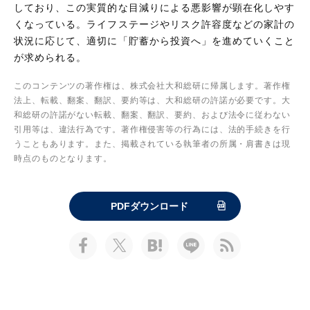
しており、この実質的な目減りによる悪影響が顕在化しやす
くなっている。ライフステージやリスク許容度などの家計の
状況に応じて、適切に「貯蓄から投資へ」を進めていくこと
が求められる。
このコンテンツの著作権は、株式会社大和総研に帰属します。著作権
法上、転載、翻案、翻訳、要約等は、大和総研の許諾が必要です。大
和総研の許諾がない転載、翻案、翻訳、要約、および法令に従わない
引用等は、違法行為です。著作権侵害等の行為には、法的手続きを行
うこともあります。また、掲載されている執筆者の所属・肩書きは現
時点のものとなります。
PDFダウンロード