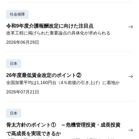
社会保障
令和9年度介護報酬改定に向けた注目点
改革工程に掲げられた重要論点の具体化が求められる
2026年06月29日
日本
26年度最低賃金改定のポイント②
全国加重平均は1,160円台（4％前後の引き上げ）に着地か
2026年07月21日
日本
骨太方針のポイント① ～危機管理投資・成長投資
で高成長を実現できるか