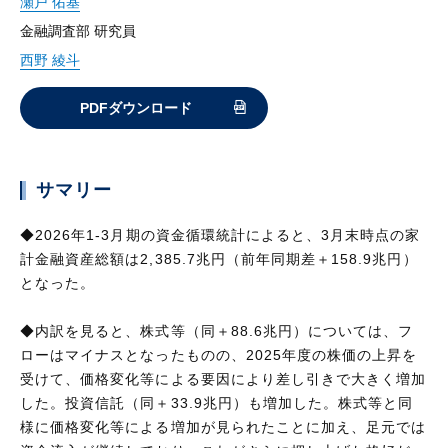
瀬戸 佑基
金融調査部 研究員
西野 綾斗
PDFダウンロード
サマリー
◆2026年1-3月期の資金循環統計によると、3月末時点の家
計金融資産総額は2,385.7兆円（前年同期差＋158.9兆円）
となった。
◆内訳を見ると、株式等（同＋88.6兆円）については、フ
ローはマイナスとなったものの、2025年度の株価の上昇を
受けて、価格変化等による要因により差し引きで大きく増加
した。投資信託（同＋33.9兆円）も増加した。株式等と同
様に価格変化等による増加が見られたことに加え、足元では