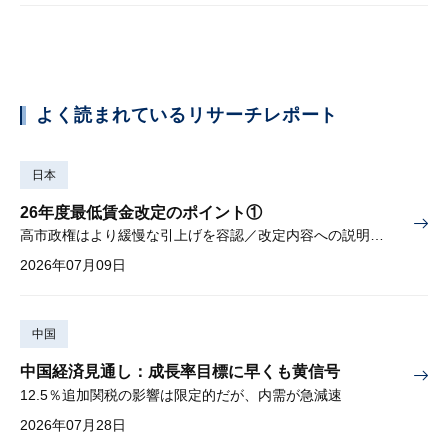
よく読まれているリサーチレポート
日本
26年度最低賃金改定のポイント①
高市政権はより緩慢な引上げを容認／改定内容への説明責任が焦点
2026年07月09日
中国
中国経済見通し：成長率目標に早くも黄信号
12.5％追加関税の影響は限定的だが、内需が急減速
2026年07月28日