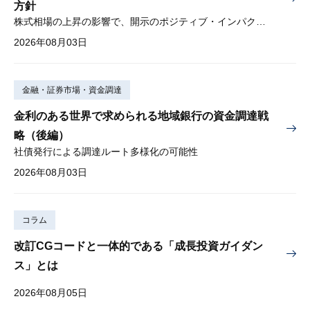
方針
株式相場の上昇の影響で、開示のポジティブ・インパクトは低下
2026年08月03日
金融・証券市場・資金調達
金利のある世界で求められる地域銀行の資金調達戦
略（後編）
社債発行による調達ルート多様化の可能性
2026年08月03日
コラム
改訂CGコードと一体的である「成長投資ガイダン
ス」とは
2026年08月05日