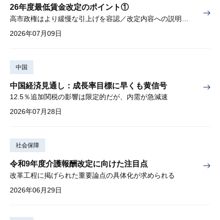
26年度最低賃金改定のポイント①
高市政権はより緩慢な引上げを容認／改定内容への説明責任が焦点
2026年07月09日
中国
中国経済見通し：成長率目標に早くも黄信号
12.5％追加関税の影響は限定的だが、内需が急減速
2026年07月28日
社会保障
令和9年度介護報酬改定に向けた注目点
改革工程に掲げられた重要論点の具体化が求められる
2026年06月29日