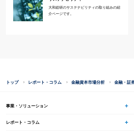
大和総研のサステナビリティの取り組みの紹
介ページです。
トップ
レポート・コラム
金融資本市場分析
金融・証
事業・ソリューション
レポート・コラム
事業・ソリューション トップ