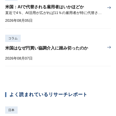
米国：AIで代替される雇用者はいかほどか
直近で4％、AI活用が広がれば11％の雇用者が特に代替されやすい
2026年08月05日
コラム
米国はなぜ円買い協調介入に踏み切ったのか
2026年08月07日
よく読まれているリサーチレポート
日本