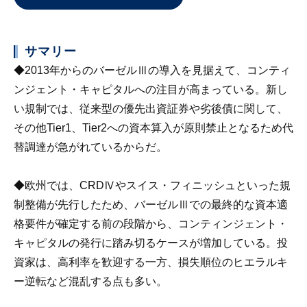
サマリー
◆2013年からのバーゼルⅢの導入を見据えて、コンティ
ンジェント・キャピタルへの注目が高まっている。新し
い規制では、従来型の優先出資証券や劣後債に関して、
その他Tier1、Tier2への資本算入が原則禁止となるため代
替調達が急がれているからだ。
◆欧州では、CRDⅣやスイス・フィニッシュといった規
制整備が先行したため、バーゼルⅢでの最終的な資本適
格要件が確定する前の段階から、コンティンジェント・
キャピタルの発行に踏み切るケースが増加している。投
資家は、高利率を歓迎する一方、損失順位のヒエラルキ
ー逆転など混乱する点も多い。