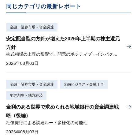
同じカテゴリの最新レポート
金融・証券市場・資金調達
安定配当型の方針が増えた2026年上半期の株主還元
方針
株式相場の上昇の影響で、開示のポジティブ・インパクトは低下
2026年08月03日
金融・証券市場・資金調達
金融ビジネス・金融ＩＴ
地方創生・地方経済
金利のある世界で求められる地域銀行の資金調達戦
略（後編）
社債発行による調達ルート多様化の可能性
2026年08月03日