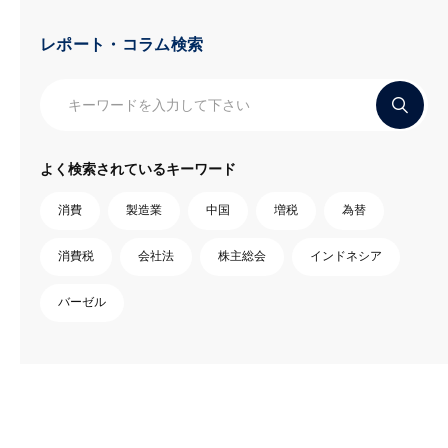
レポート・コラム検索
よく検索されているキーワード
消費
製造業
中国
増税
為替
消費税
会社法
株主総会
インドネシア
バーゼル