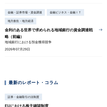
金融・証券市場・資金調達
金融ビジネス・金融ＩＴ
地方創生・地方経済
金利のある世界で求められる地域銀行の資金調達戦
略（前編）
地域銀行における預金獲得競争
2026年07月29日
最新のレポート・コラム
証券・金融取引の法制度
EUにおける株主確認制度