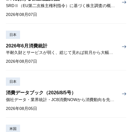
SRDⅡ（EU第二次株主権利指令）に基づく株主調査の概要と課題
2026年08月07日
日本
2026年6月消費統計
半耐久財とサービスが弱く、総じて見れば前月から大幅に減少
2026年08月07日
日本
消費データブック（2026/8/5号）
個社データ・業界統計・JCB消費NOWから消費動向を先取り
2026年08月05日
米国