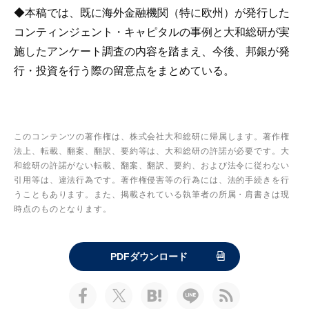
◆本稿では、既に海外金融機関（特に欧州）が発行した
コンティンジェント・キャピタルの事例と大和総研が実
施したアンケート調査の内容を踏まえ、今後、邦銀が発
行・投資を行う際の留意点をまとめている。
このコンテンツの著作権は、株式会社大和総研に帰属します。著作権
法上、転載、翻案、翻訳、要約等は、大和総研の許諾が必要です。大
和総研の許諾がない転載、翻案、翻訳、要約、および法令に従わない
引用等は、違法行為です。著作権侵害等の行為には、法的手続きを行
うこともあります。また、掲載されている執筆者の所属・肩書きは現
時点のものとなります。
PDFダウンロード