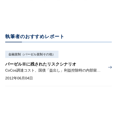
執筆者のおすすめレポート
金融規制（バーゼル規制その他）
バーゼルⅢに残されたリスクシナリオ
CoCos調達コスト、国債「益出し」利益控除時の内部留保減少のストレステスト
2012年06月04日