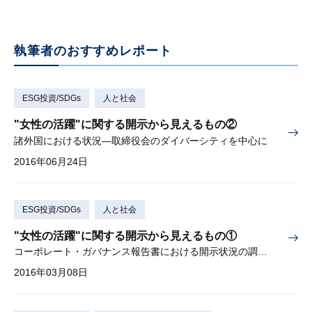
執筆者のおすすめレポート
ESG投資/SDGs
人と社会
"女性の活躍"に関する開示から見えるもの②
諸外国における状況—取締役会のダイバーシティを中心に
2016年06月24日
ESG投資/SDGs
人と社会
"女性の活躍"に関する開示から見えるもの①
コーポレート・ガバナンス報告書における開示状況の調査から
2016年03月08日