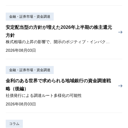
金融・証券市場・資金調達
安定配当型の方針が増えた2026年上半期の株主還元
方針
株式相場の上昇の影響で、開示のポジティブ・インパクトは低下
2026年08月03日
金融・証券市場・資金調達
金利のある世界で求められる地域銀行の資金調達戦
略（後編）
社債発行による調達ルート多様化の可能性
2026年08月03日
コラム