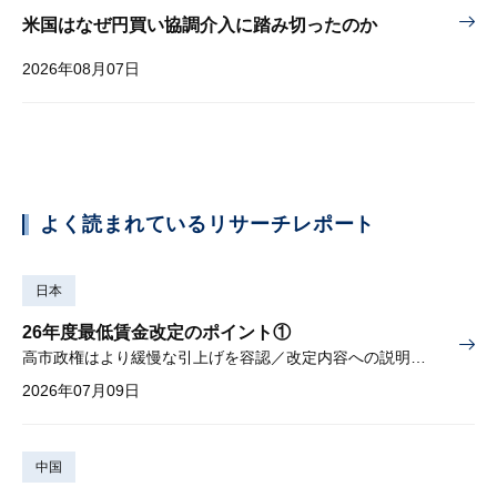
米国はなぜ円買い協調介入に踏み切ったのか
2026年08月07日
よく読まれているリサーチレポート
日本
26年度最低賃金改定のポイント①
高市政権はより緩慢な引上げを容認／改定内容への説明責任が焦点
2026年07月09日
中国