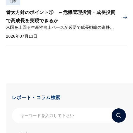
日本
骨太方針のポイント① ～危機管理投資・成長投資
で高成長を実現できるか
米国を上回る生産性向上ペースが必要で成長戦略の進捗管理も課題
2026年07月13日
レポート・コラム検索