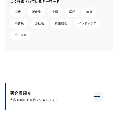
よく検索されているキーワード
消費
製造業
中国
増税
為替
消費税
会社法
株主総会
インドネシア
バーゼル
研究員紹介
大和総研の研究員を紹介します。