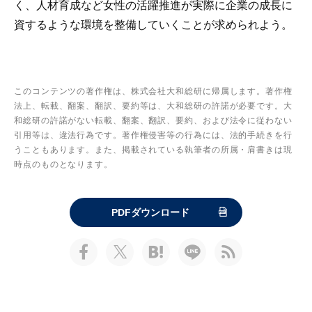
く、人材育成など女性の活躍推進が実際に企業の成長に
資するような環境を整備していくことが求められよう。
このコンテンツの著作権は、株式会社大和総研に帰属します。著作権
法上、転載、翻案、翻訳、要約等は、大和総研の許諾が必要です。大
和総研の許諾がない転載、翻案、翻訳、要約、および法令に従わない
引用等は、違法行為です。著作権侵害等の行為には、法的手続きを行
うこともあります。また、掲載されている執筆者の所属・肩書きは現
時点のものとなります。
PDFダウンロード