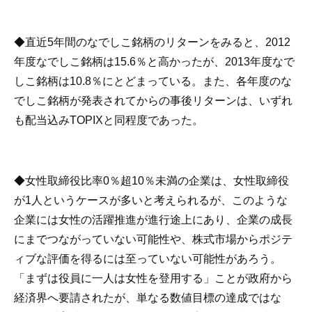
◆直近5年間のなでしこ銘柄のリターンをみると、2012
年度なでしこ銘柄は15.6％と高かったが、2013年度なで
しこ銘柄は10.8％にとどまっている。また、各年度のな
でしこ銘柄が発表されてからの事後リターンは、いずれ
も配当込みTOPIXと同程度であった。
◆女性取締役比率0％超10％未満の企業は、女性取締役
が1人というケースが多いと考えられるが、このような
企業には女性の活躍推進が進行途上にあり、企業の成長
にまでつながっていない可能性や、株式市場からポジテ
ィブな評価を得るには至っていない可能性があろう。
「まずは役員に一人は女性を登用する」ことが政府から
経済界へ要請されたが、単なる数値目標の達成ではな