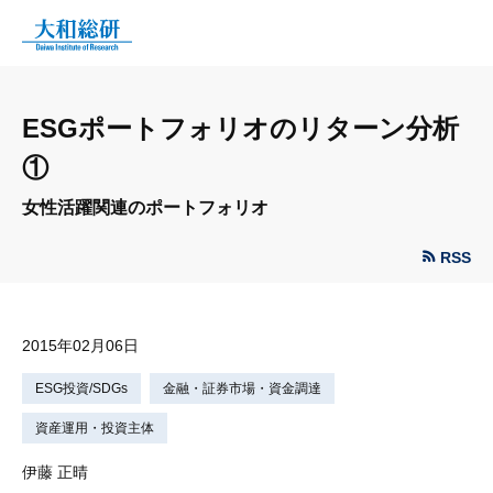
ESGポートフォリオのリターン分析
①
女性活躍関連のポートフォリオ
RSS
2015年02月06日
ESG投資/SDGs
金融・証券市場・資金調達
資産運用・投資主体
伊藤 正晴