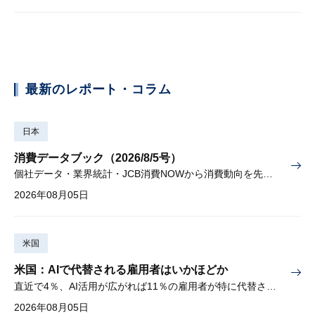
最新のレポート・コラム
日本
消費データブック（2026/8/5号）
個社データ・業界統計・JCB消費NOWから消費動向を先取り
2026年08月05日
米国
米国：AIで代替される雇用者はいかほどか
直近で4％、AI活用が広がれば11％の雇用者が特に代替されやすい
2026年08月05日