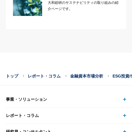
大和総研のサステナビリティの取り組みの紹
介ページです。
トップ
レポート・コラム
金融資本市場分析
ESG投資/
事業・ソリューション
レポート・コラム
事業・ソリューション トップ
研究員・コンサルタント