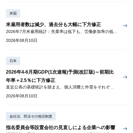
米国
米雇用者数は減少、過去分も大幅に下方修正
2026年7月米雇用統計：失業率は低下も、労働参加率の低下に懸念
2026年08月10日
日本
2026年4-6月期GDP(1次速報)予測(改訂版)～前期比
年率＋2.5％に下方修正
直近公表の基礎統計を踏まえ、個人消費と外需をそれぞれ下方修正
2026年08月10日
会社法、民法その他法制度
指名委員会等設置会社の見直しによる企業への影響