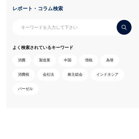
レポート・コラム検索
よく検索されているキーワード
消費
製造業
中国
増税
為替
消費税
会社法
株主総会
インドネシア
バーゼル