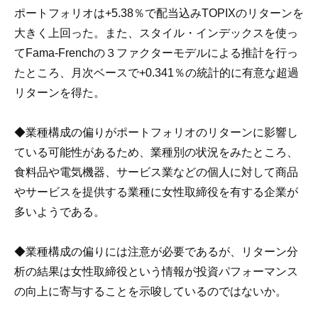
ポートフォリオは+5.38％で配当込みTOPIXのリターンを
大きく上回った。また、スタイル・インデックスを使っ
てFama-Frenchの３ファクターモデルによる推計を行っ
たところ、月次ベースで+0.341％の統計的に有意な超過
リターンを得た。
◆業種構成の偏りがポートフォリオのリターンに影響し
ている可能性があるため、業種別の状況をみたところ、
食料品や電気機器、サービス業などの個人に対して商品
やサービスを提供する業種に女性取締役を有する企業が
多いようである。
◆業種構成の偏りには注意が必要であるが、リターン分
析の結果は女性取締役という情報が投資パフォーマンス
の向上に寄与することを示唆しているのではないか。