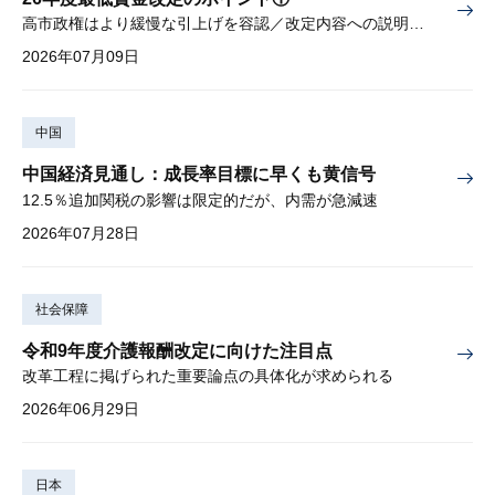
高市政権はより緩慢な引上げを容認／改定内容への説明責任が焦点
2026年07月09日
中国
中国経済見通し：成長率目標に早くも黄信号
12.5％追加関税の影響は限定的だが、内需が急減速
2026年07月28日
社会保障
令和9年度介護報酬改定に向けた注目点
改革工程に掲げられた重要論点の具体化が求められる
2026年06月29日
日本