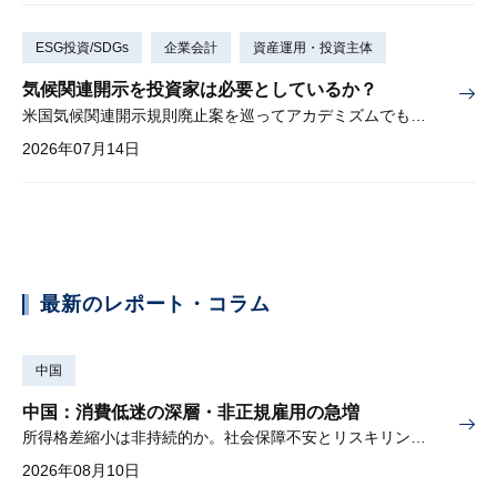
ESG投資/SDGs
企業会計
資産運用・投資主体
気候関連開示を投資家は必要としているか？
米国気候関連開示規則廃止案を巡ってアカデミズムでも激しい論争
2026年07月14日
最新のレポート・コラム
中国
中国：消費低迷の深層・非正規雇用の急増
所得格差縮小は非持続的か。社会保障不安とリスキリングの難しさ
2026年08月10日