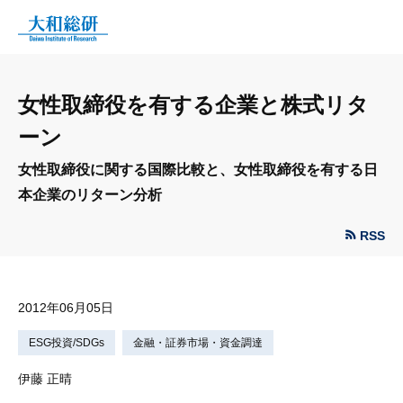
女性取締役を有する企業と株式リタ
ーン
女性取締役に関する国際比較と、女性取締役を有する日
本企業のリターン分析
RSS
2012年06月05日
ESG投資/SDGs
金融・証券市場・資金調達
伊藤 正晴