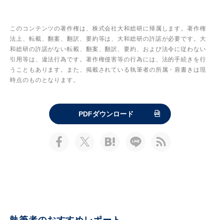
このコンテンツの著作権は、株式会社大和総研に帰属します。著作権
法上、転載、翻案、翻訳、要約等は、大和総研の許諾が必要です。大
和総研の許諾がない転載、翻案、翻訳、要約、および法令に従わない
引用等は、違法行為です。著作権侵害等の行為には、法的手続きを行
うこともあります。また、掲載されている執筆者の所属・肩書きは現
時点のものとなります。
PDFダウンロード