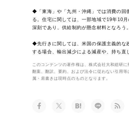
◆「東海」や「九州・沖縄」では消費の回
る。住宅に関しては、一部地域で19年10
深刻であり、供給制約が懸念材料となろう
◆先行きに関しては、米国の保護主義的な
する場合、輸出減少による減産や、持ち直
このコンテンツの著作権は、株式会社大和総研に
翻案、翻訳、要約、および法令に従わない引用等
属・肩書きは現時点のものとなります。