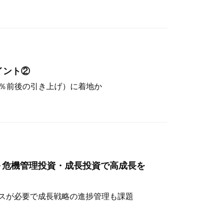
イント②
（4％前後の引き上げ）に着地か
～危機管理投資・成長投資で高成長を
スが必要で成長戦略の進捗管理も課題