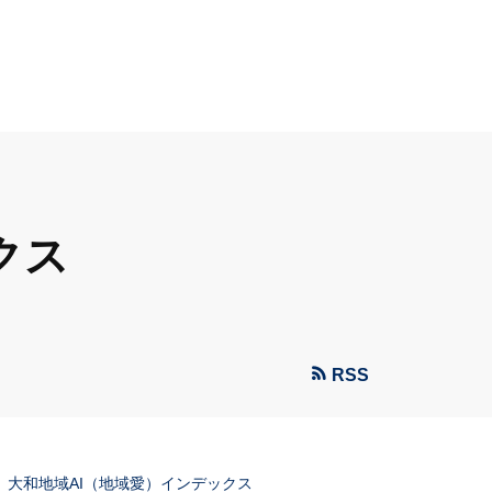
クス
RSS
4月 大和地域AI（地域愛）インデックス