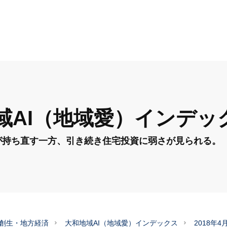
和地域AI（地域愛）インデッ
費が持ち直す一方、引き続き住宅投資に弱さが見られる。
創生・地方経済
大和地域AI（地域愛）インデックス
2018年