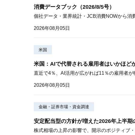
消費データブック（2026/8/5号）
個社データ・業界統計・JCB消費NOWから消
2026年08月05日
米国
米国：AIで代替される雇用者はいかほど
直近で4％、AI活用が広がれば11％の雇用者
2026年08月05日
金融・証券市場・資金調達
安定配当型の方針が増えた2026年上半
株式相場の上昇の影響で、開示のポジティブ・