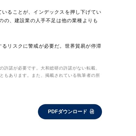
ていることが、インデックスを押し下げてい
ものの、建設業の人手不足は他の業種よりも
するリスクに警戒が必要だ。世界貿易が停滞
の許諾が必要です。大和総研の許諾がない転載、
ともあります。また、掲載されている執筆者の所
PDFダウンロード