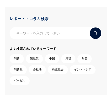
レポート・コラム検索
よく検索されているキーワード
消費
製造業
中国
増税
為替
消費税
会社法
株主総会
インドネシア
バーゼル