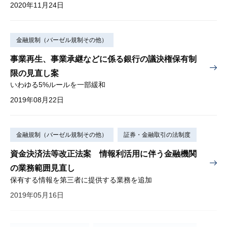
2020年11月24日
金融規制（バーゼル規制その他）
事業再生、事業承継などに係る銀行の議決権保有制
限の見直し案
いわゆる5%ルールを一部緩和
2019年08月22日
金融規制（バーゼル規制その他）
証券・金融取引の法制度
資金決済法等改正法案 情報利活用に伴う金融機関
の業務範囲見直し
保有する情報を第三者に提供する業務を追加
2019年05月16日