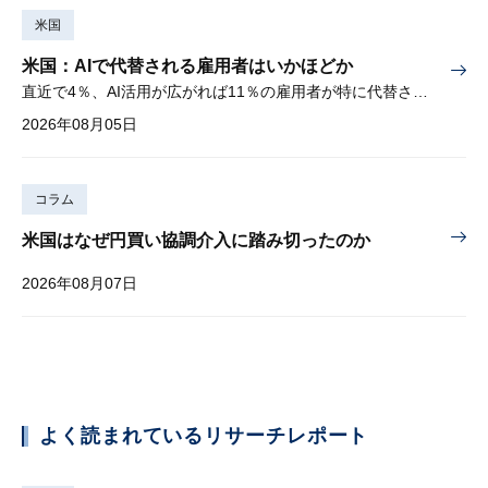
米国
米国：AIで代替される雇用者はいかほどか
直近で4％、AI活用が広がれば11％の雇用者が特に代替されやすい
2026年08月05日
コラム
米国はなぜ円買い協調介入に踏み切ったのか
2026年08月07日
よく読まれているリサーチレポート