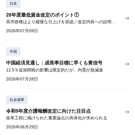
日本
26年度最低賃金改定のポイント①
高市政権はより緩慢な引上げを容認／改定内容への説明責任が焦点
2026年07月09日
中国
中国経済見通し：成長率目標に早くも黄信号
12.5％追加関税の影響は限定的だが、内需が急減速
2026年07月28日
社会保障
令和9年度介護報酬改定に向けた注目点
改革工程に掲げられた重要論点の具体化が求められる
2026年06月29日