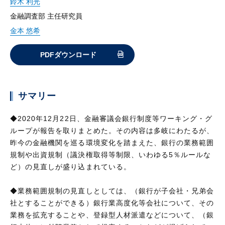
鈴木 利光
金融調査部 主任研究員
金本 悠希
PDFダウンロード
サマリー
◆2020年12月22日、金融審議会銀行制度等ワーキング・グ
ループが報告を取りまとめた。その内容は多岐にわたるが、
昨今の金融機関を巡る環境変化を踏まえた、銀行の業務範囲
規制や出資規制（議決権取得等制限、いわゆる5％ルールな
ど）の見直しが盛り込まれている。
◆業務範囲規制の見直しとしては、（銀行が子会社・兄弟会
社とすることができる）銀行業高度化等会社について、その
業務を拡充することや、登録型人材派遣などについて、（銀