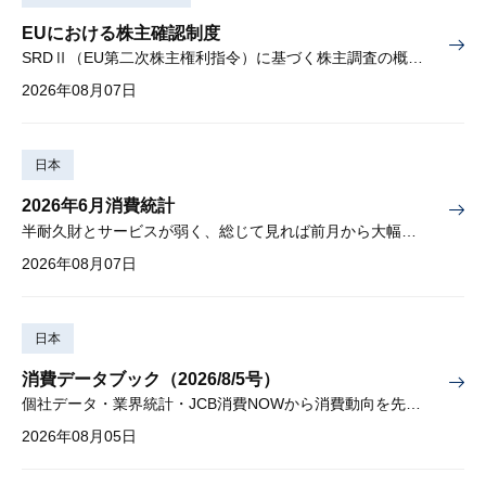
EUにおける株主確認制度
SRDⅡ（EU第二次株主権利指令）に基づく株主調査の概要と課題
2026年08月07日
日本
2026年6月消費統計
半耐久財とサービスが弱く、総じて見れば前月から大幅に減少
2026年08月07日
日本
消費データブック（2026/8/5号）
個社データ・業界統計・JCB消費NOWから消費動向を先取り
2026年08月05日