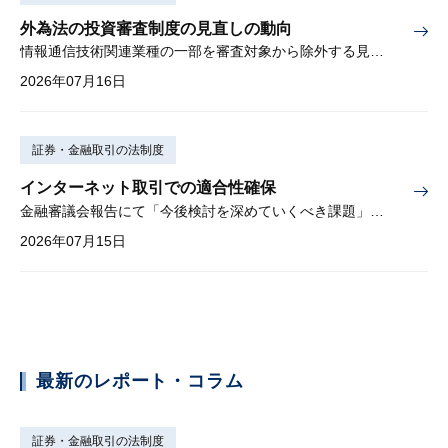
外為法の投資審査制度の見直しの動向
情報通信技術関連業種の一部を審査対象から除外する見込み
2026年07月16日
証券・金融取引の法制度
インターネット取引での適合性確保
金融審議会報告にて「今後検討を深めていくべき課題」と明記
2026年07月15日
最新のレポート・コラム
証券・金融取引の法制度