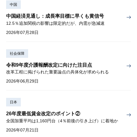
中国
中国経済見通し：成長率目標に早くも黄信号
12.5％追加関税の影響は限定的だが、内需が急減速
2026年07月28日
社会保障
令和9年度介護報酬改定に向けた注目点
改革工程に掲げられた重要論点の具体化が求められる
2026年06月29日
日本
26年度最低賃金改定のポイント②
全国加重平均は1,160円台（4％前後の引き上げ）に着地か
2026年07月21日