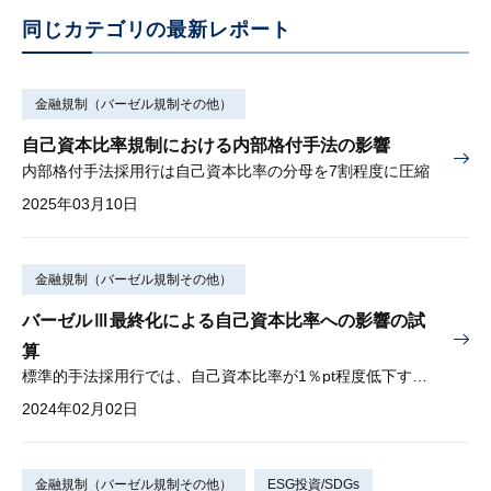
同じカテゴリの最新レポート
金融規制（バーゼル規制その他）
自己資本比率規制における内部格付手法の影響
内部格付手法採用行は自己資本比率の分母を7割程度に圧縮
2025年03月10日
金融規制（バーゼル規制その他）
バーゼルⅢ最終化による自己資本比率への影響の試
算
標準的手法採用行では、自己資本比率が1％pt程度低下する可能性
2024年02月02日
金融規制（バーゼル規制その他）
ESG投資/SDGs