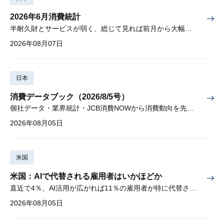
2026年6月消費統計
半耐久財とサービスが弱く、総じて見れば前月から大幅に減少
2026年08月07日
日本
消費データブック（2026/8/5号）
個社データ・業界統計・JCB消費NOWから消費動向を先取り
2026年08月05日
米国
米国：AIで代替される雇用者はいかほどか
直近で4％、AI活用が広がれば11％の雇用者が特に代替されやすい
2026年08月05日