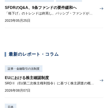
SFDRのQ&A、9条ファンドの要件緩和へ
「格下げ」のトレンドは終焉し、パッシブ・ファンドが増加するか
2023年05月25日
最新のレポート・コラム
証券・金融取引の法制度
EUにおける株主確認制度
SRDⅡ（EU第二次株主権利指令）に基づく株主調査の概要と課題
2026年08月07日
日本