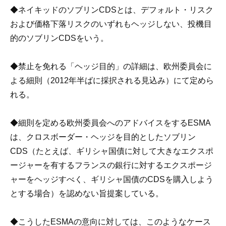
◆ネイキッドのソブリンCDSとは、デフォルト・リスク
および価格下落リスクのいずれもヘッジしない、投機目
的のソブリンCDSをいう。
◆禁止を免れる「ヘッジ目的」の詳細は、欧州委員会に
よる細則（2012年半ばに採択される見込み）にて定めら
れる。
◆細則を定める欧州委員会へのアドバイスをするESMA
は、クロスボーダー・ヘッジを目的としたソブリン
CDS（たとえば、ギリシャ国債に対して大きなエクスポ
ージャーを有するフランスの銀行に対するエクスポージ
ャーをヘッジすべく、ギリシャ国債のCDSを購入しよう
とする場合）を認めない旨提案している。
◆こうしたESMAの意向に対しては、このようなケース