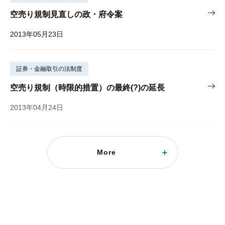
空売り規制見直しの政・府令案
2013年05月23日
証券・金融取引の法制度
空売り規制（時限的措置）の最終(?)の延長
2013年04月24日
証券・金融取引の法制度
More
空売り規制の総合的な見直し
2013年03月15日