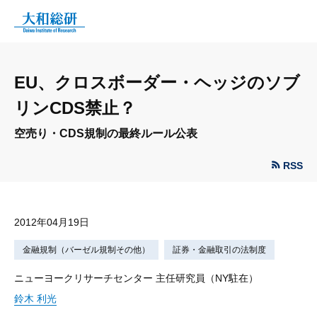
EU、クロスボーダー・ヘッジのソブ
リンCDS禁止？
空売り・CDS規制の最終ルール公表
RSS
2012年04月19日
金融規制（バーゼル規制その他）
証券・金融取引の法制度
ニューヨークリサーチセンター 主任研究員（NY駐在）
鈴木 利光