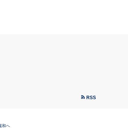
RSS
緩和へ