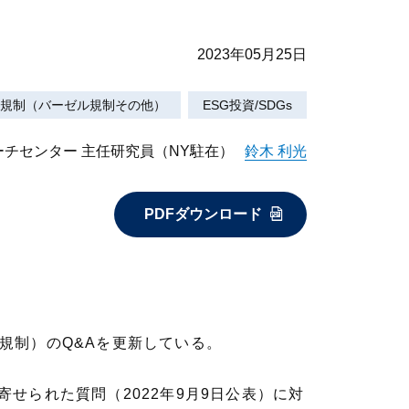
2023年05月25日
規制（バーゼル規制その他）
ESG投資/SDGs
チセンター 主任研究員（NY駐在）
鈴木 利光
PDFダウンロード
示規制）のQ&Aを更新している。
寄せられた質問（2022年9月9日公表）に対