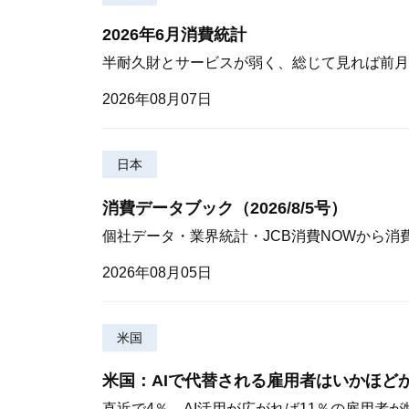
2026年6月消費統計
半耐久財とサービスが弱く、総じて見れば前月
2026年08月07日
日本
消費データブック（2026/8/5号）
個社データ・業界統計・JCB消費NOWから消
2026年08月05日
米国
米国：AIで代替される雇用者はいかほど
直近で4％、AI活用が広がれば11％の雇用者