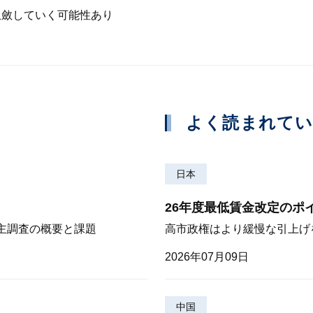
収斂していく可能性あり
よく読まれて
日本
26年度最低賃金改定のポ
株主調査の概要と課題
高市政権はより緩慢な引上げ
2026年07月09日
中国