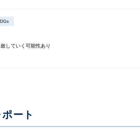
DGs
収斂していく可能性あり
レポート