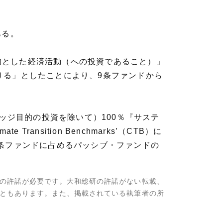
ある。
目的とした経済活動（への投資であること）」
りる」としたことにより、9条ファンドから
ッジ目的の投資を除いて）100％『サステ
 Transition Benchmarks’（CTB）に
条ファンドに占めるパッシブ・ファンドの
の許諾が必要です。大和総研の許諾がない転載、
ともあります。また、掲載されている執筆者の所