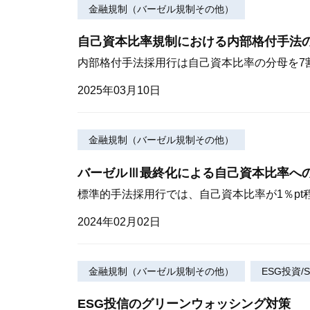
金融規制（バーゼル規制その他）
自己資本比率規制における内部格付手法
内部格付手法採用行は自己資本比率の分母を7
2025年03月10日
金融規制（バーゼル規制その他）
バーゼルⅢ最終化による自己資本比率へ
標準的手法採用行では、自己資本比率が1％pt
2024年02月02日
金融規制（バーゼル規制その他）
ESG投資/S
ESG投信のグリーンウォッシング対策