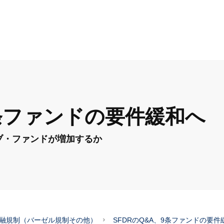
9条ファンドの要件緩和へ
ブ・ファンドが増加するか
融規制（バーゼル規制その他）
SFDRのQ&A、9条ファンドの要件