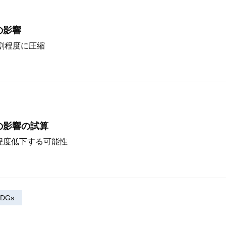
の影響
割程度に圧縮
の影響の試算
程度低下する可能性
DGs