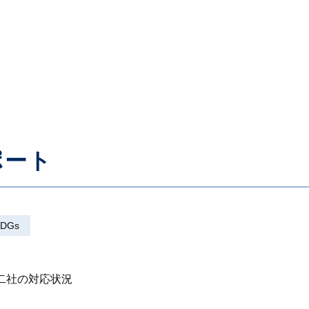
ポート
DGs
二社の対応状況