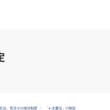
定
社法、民法その他法制度
「e-文書法」の制定