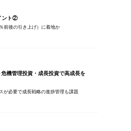
イント②
（4％前後の引き上げ）に着地か
～危機管理投資・成長投資で高成長を
スが必要で成長戦略の進捗管理も課題