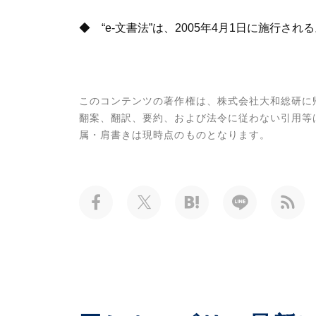
◆ “e-文書法”は、2005年4月1日に施行され
このコンテンツの著作権は、株式会社大和総研に
翻案、翻訳、要約、および法令に従わない引用等
属・肩書きは現時点のものとなります。