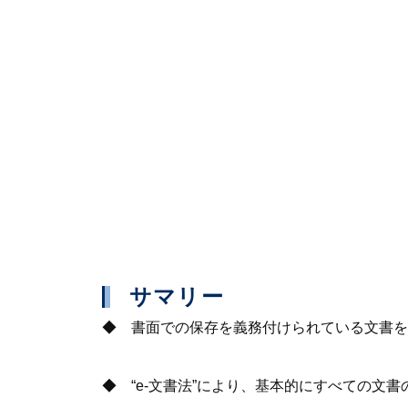
サマリー
◆ 書面での保存を義務付けられている文書を電
◆ “e-文書法”により、基本的にすべての