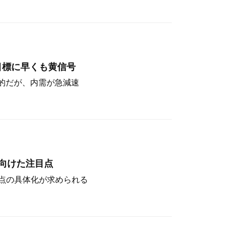
目標に早くも黄信号
定的だが、内需が急減速
向けた注目点
点の具体化が求められる