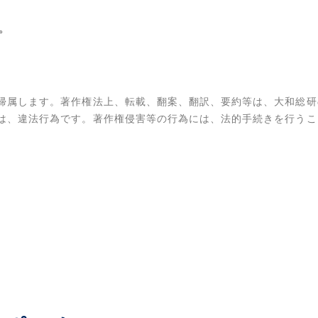
る。
帰属します。著作権法上、転載、翻案、翻訳、要約等は、大和総研
は、違法行為です。著作権侵害等の行為には、法的手続きを行うこ