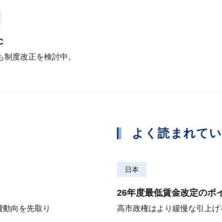
C
も制度改正を検討中。
よく読まれて
日本
26年度最低賃金改定のポ
費動向を先取り
高市政権はより緩慢な引上げ