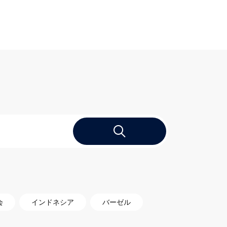
会
インドネシア
バーゼル