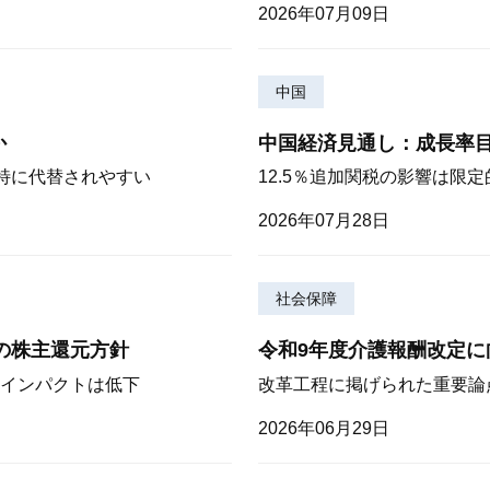
2026年07月09日
中国
か
中国経済見通し：成長率
が特に代替されやすい
12.5％追加関税の影響は限
2026年07月28日
社会保障
期の株主還元方針
令和9年度介護報酬改定に
インパクトは低下
改革工程に掲げられた重要論
2026年06月29日