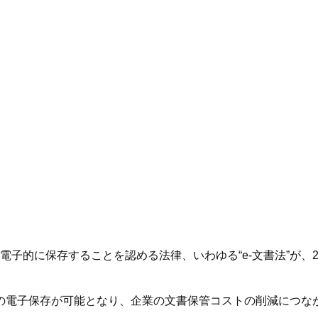
子的に保存することを認める法律、いわゆる“e-文書法”が、20
文書の電子保存が可能となり、企業の文書保管コストの削減につな