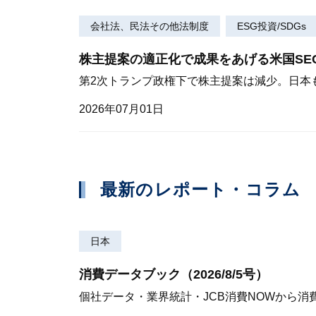
会社法、民法その他法制度
ESG投資/SDGs
株主提案の適正化で成果をあげる米国SE
第2次トランプ政権下で株主提案は減少。日本
2026年07月01日
最新のレポート・コラム
日本
消費データブック（2026/8/5号）
個社データ・業界統計・JCB消費NOWから消