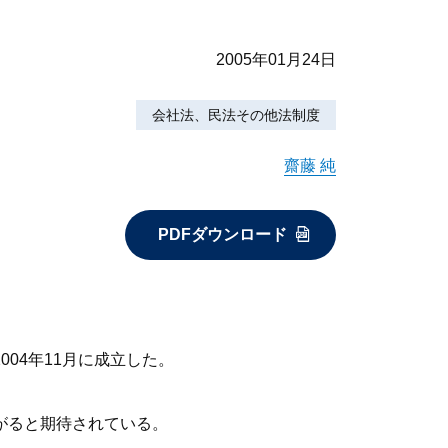
2005年01月24日
会社法、民法その他法制度
齋藤 純
PDFダウンロード
04年11月に成立した。
がると期待されている。