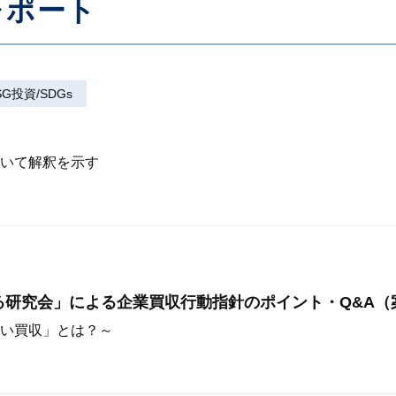
レポート
SG投資/SDGs
いて解釈を示す
る研究会」による企業買収行動指針のポイント・Q&A（
い買収」とは？～