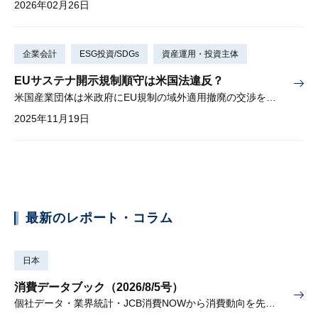
2026年02月26日
企業会計
ESG投資/SDGs
資産運用・投資主体
EUサステナ開示規制順守は米国法違反？
米国産業団体は米政府にEU規制の域外適用撤廃の交渉を求める
2025年11月19日
最新のレポート・コラム
日本
消費データブック（2026/8/5号）
個社データ・業界統計・JCB消費NOWから消費動向を先取り