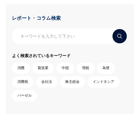
レポート・コラム検索
よく検索されているキーワード
消費
製造業
中国
増税
為替
消費税
会社法
株主総会
インドネシア
バーゼル