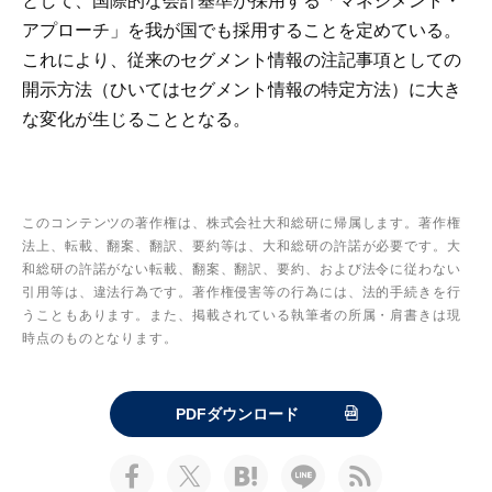
として、国際的な会計基準が採用する「マネジメント・
アプローチ」を我が国でも採用することを定めている。
これにより、従来のセグメント情報の注記事項としての
開示方法（ひいてはセグメント情報の特定方法）に大き
な変化が生じることとなる。
このコンテンツの著作権は、株式会社大和総研に帰属します。著作権
法上、転載、翻案、翻訳、要約等は、大和総研の許諾が必要です。大
和総研の許諾がない転載、翻案、翻訳、要約、および法令に従わない
引用等は、違法行為です。著作権侵害等の行為には、法的手続きを行
うこともあります。また、掲載されている執筆者の所属・肩書きは現
時点のものとなります。
PDFダウンロード