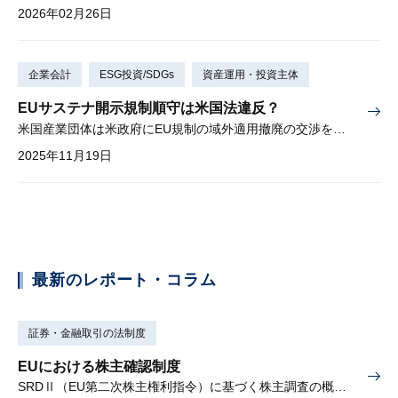
2026年02月26日
企業会計
ESG投資/SDGs
資産運用・投資主体
EUサステナ開示規制順守は米国法違反？
米国産業団体は米政府にEU規制の域外適用撤廃の交渉を求める
2025年11月19日
最新のレポート・コラム
証券・金融取引の法制度
EUにおける株主確認制度
SRDⅡ（EU第二次株主権利指令）に基づく株主調査の概要と課題