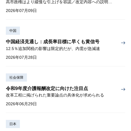
高市政権はより緩慢な引上げを容認／改定内容への説明責任が焦点
2026年07月09日
中国
中国経済見通し：成長率目標に早くも黄信号
12.5％追加関税の影響は限定的だが、内需が急減速
2026年07月28日
社会保障
令和9年度介護報酬改定に向けた注目点
改革工程に掲げられた重要論点の具体化が求められる
2026年06月29日
日本