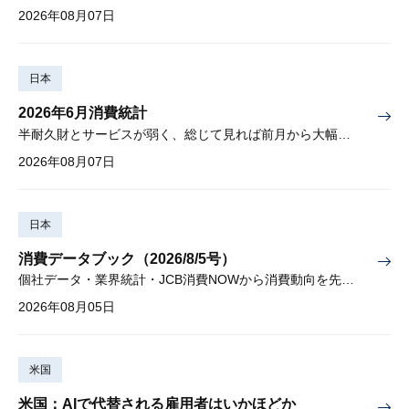
2026年08月07日
日本
2026年6月消費統計
半耐久財とサービスが弱く、総じて見れば前月から大幅に減少
2026年08月07日
日本
消費データブック（2026/8/5号）
個社データ・業界統計・JCB消費NOWから消費動向を先取り
2026年08月05日
米国
米国：AIで代替される雇用者はいかほどか