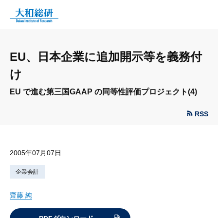
EU、日本企業に追加開示等を義務付
け
EU で進む第三国GAAP の同等性評価プロジェクト(4)
RSS
2005年07月07日
企業会計
齋藤 純