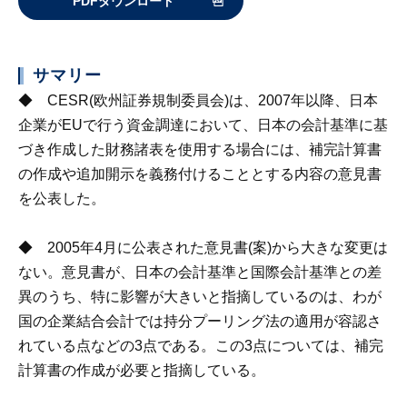
PDFダウンロード
サマリー
◆ CESR(欧州証券規制委員会)は、2007年以降、日本
企業がEUで行う資金調達において、日本の会計基準に基
づき作成した財務諸表を使用する場合には、補完計算書
の作成や追加開示を義務付けることとする内容の意見書
を公表した。
◆ 2005年4月に公表された意見書(案)から大きな変更は
ない。意見書が、日本の会計基準と国際会計基準との差
異のうち、特に影響が大きいと指摘しているのは、わが
国の企業結合会計では持分プーリング法の適用が容認さ
れている点などの3点である。この3点については、補完
計算書の作成が必要と指摘している。