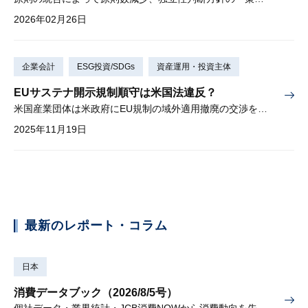
2026年02月26日
企業会計
ESG投資/SDGs
資産運用・投資主体
EUサステナ開示規制順守は米国法違反？
米国産業団体は米政府にEU規制の域外適用撤廃の交渉を求める
2025年11月19日
最新のレポート・コラム
日本
消費データブック（2026/8/5号）