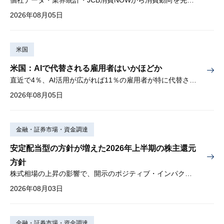
個社データ・業界統計・JCB消費NOWから消費動向を先取り
2026年08月05日
米国
米国：AIで代替される雇用者はいかほどか
直近で4％、AI活用が広がれば11％の雇用者が特に代替されやすい
2026年08月05日
金融・証券市場・資金調達
安定配当型の方針が増えた2026年上半期の株主還元
方針
株式相場の上昇の影響で、開示のポジティブ・インパクトは低下
2026年08月03日
金融・証券市場・資金調達