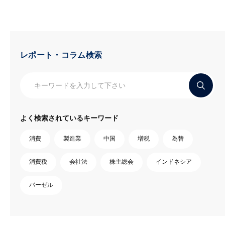
レポート・コラム検索
よく検索されているキーワード
消費
製造業
中国
増税
為替
消費税
会社法
株主総会
インドネシア
バーゼル