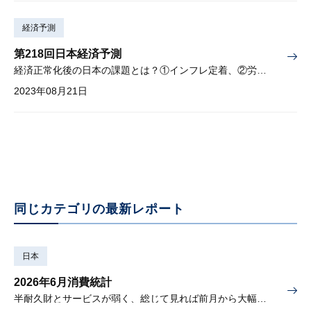
経済予測
第218回日本経済予測
経済正常化後の日本の課題とは？①インフレ定着、②労働供給強化、③海外リスク、を検証
2023年08月21日
同じカテゴリの最新レポート
日本
2026年6月消費統計
半耐久財とサービスが弱く、総じて見れば前月から大幅に減少