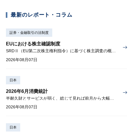
最新のレポート・コラム
証券・金融取引の法制度
EUにおける株主確認制度
SRDⅡ（EU第二次株主権利指令）に基づく株主調査の概要と課題
2026年08月07日
日本
2026年6月消費統計
半耐久財とサービスが弱く、総じて見れば前月から大幅に減少
2026年08月07日
日本