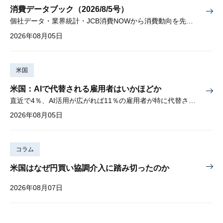
消費データブック（2026/8/5号）
個社データ・業界統計・JCB消費NOWから消費動向を先取り
2026年08月05日
米国
米国：AIで代替される雇用者はいかほどか
直近で4％、AI活用が広がれば11％の雇用者が特に代替されやすい
2026年08月05日
コラム
米国はなぜ円買い協調介入に踏み切ったのか
2026年08月07日