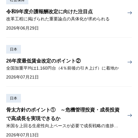
社会保障
令和9年度介護報酬改定に向けた注目点
改革工程に掲げられた重要論点の具体化が求められる
2026年06月29日
日本
26年度最低賃金改定のポイント②
全国加重平均は1,160円台（4％前後の引き上げ）に着地か
2026年07月21日
日本
骨太方針のポイント① ～危機管理投資・成長投資
で高成長を実現できるか
米国を上回る生産性向上ペースが必要で成長戦略の進捗管理も課題
2026年07月13日