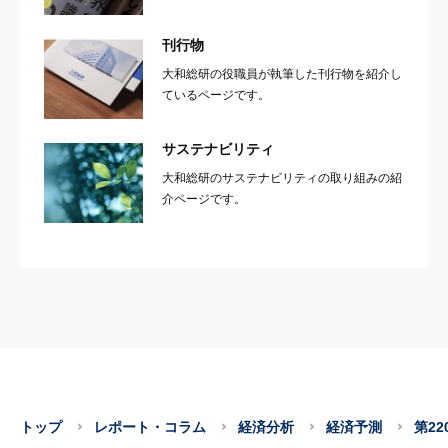
刊行物
大和総研の役職員が執筆した刊行物を紹介し
ているページです。
サステナビリティ
大和総研のサステナビリティの取り組みの紹
介ページです。
トップ
レポート・コラム
経済分析
経済予測
第2