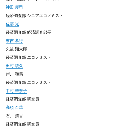
神田 慶司
経済調査部 シニアエコノミスト
佐藤 光
経済調査部 経済調査部長
末吉 孝行
久後 翔太郎
経済調査部 エコノミスト
田村 統久
岸川 和馬
経済調査部 エコノミスト
中村 華奈子
経済調査部 研究員
高須 百華
石川 清香
経済調査部 研究員