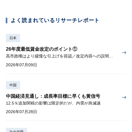
よく読まれているリサーチレポート
日本
26年度最低賃金改定のポイント①
高市政権はより緩慢な引上げを容認／改定内容への説明責任が焦点
2026年07月09日
中国
中国経済見通し：成長率目標に早くも黄信号
12.5％追加関税の影響は限定的だが、内需が急減速
2026年07月28日