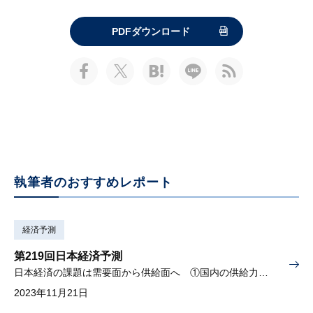
PDFダウンロード
執筆者のおすすめレポート
経済予測
第219回日本経済予測
日本経済の課題は需要面から供給面へ ①国内の供給力強化、②デフレ脱却の可能性、を検証
2023年11月21日