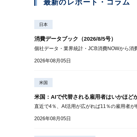
最新のレポート・コラム
日本
消費データブック（2026/8/5号）
個社データ・業界統計・JCB消費NOWから消
2026年08月05日
米国
米国：AIで代替される雇用者はいかほど
直近で4％、AI活用が広がれば11％の雇用者
2026年08月05日