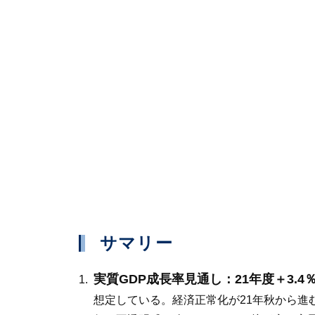
サマリー
実質GDP成長率見通し：21年度＋3.4％
想定している。経済正常化が21年秋から進む