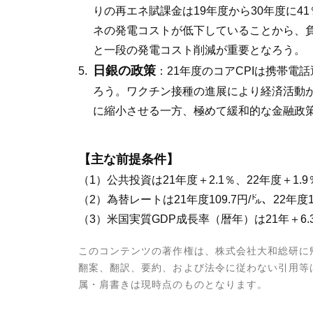
りの再エネ賦課金は19年度から30年度に
ネの発電コストが低下していることから、
と一段の発電コスト削減が重要となろう。
日銀の政策
：21年度のコアCPIは携帯電
ろう。ワクチン接種の進展により経済活動
に縮小させる一方、極めて緩和的な金融政
【主な前提条件】
（1）公共投資は21年度＋2.1％、22年度＋1.
（2）為替レートは21年度109.7円/㌦、22年度1
（3）米国実質GDP成長率（暦年）は21年＋6.3
このコンテンツの著作権は、株式会社大和総研に
翻案、翻訳、要約、および法令に従わない引用等
属・肩書きは現時点のものとなります。