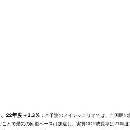
、22年度＋3.3％
：本予測のメインシナリオでは、全国民の約
ことで景気の回復ペースは加速し、実質GDP成長率は21年度で＋