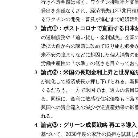
行き不透明感は強く、ワクチン接種率と変異
発出を余儀なくされ、経済損失は3.7兆円
るワクチンの開発・普及が進むまで経済活
論点①：ポストコロナで直面する日本
の過剰債務や「追い貸し・金利減免」企業
染拡大前からの課題に改めて取り組む必要
来不安の強まりなどに起因した個人消費の低
労働生産性の「水準」の低さも目立ってお
論点②：米国の長期金利上昇と世界経
が鈍化して経済成長が押し下げられる。新
くるだろう。一方で米国では、過去の名目
る。同様に、金利に敏感な住宅価格も下落
興国への資金流入の減少や逆資産効果の影
れる。
論点③：グリーン成長戦略 再エネ導入
基づいて、2030年度の家計の負担を試算した