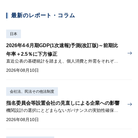
最新のレポート・コラム
日本
2026年4-6月期GDP(1次速報)予測(改訂版)～前期比
年率＋2.5％に下方修正
直近公表の基礎統計を踏まえ、個人消費と外需をそれぞれ下方修正
2026年08月10日
会社法、民法その他法制度
指名委員会等設置会社の見直しによる企業への影響
機関設計の選択にとどまらないガバナンスの実効性確保が重要
2026年08月10日