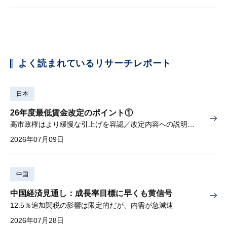
よく読まれているリサーチレポート
日本
26年度最低賃金改定のポイント①
高市政権はより緩慢な引上げを容認／改定内容への説明責任が焦点
2026年07月09日
中国
中国経済見通し：成長率目標に早くも黄信号
12.5％追加関税の影響は限定的だが、内需が急減速
2026年07月28日