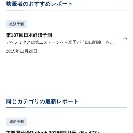
執筆者のおすすめレポート
経済予測
第187回日本経済予測
アベノミクスは第二ステージへ～米国が「出口戦略」を講じると何が起きるか？～
2015年11月20日
同じカテゴリの最新レポート
経済予測
主要国経済Outlook 2026年8月号（No.477）