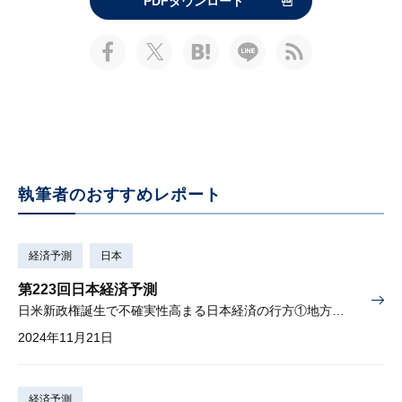
PDFダウンロード
執筆者のおすすめレポート
経済予測
日本
第223回日本経済予測
日米新政権誕生で不確実性高まる日本経済の行方①地方創生の効果と課題、②「地域」視点の少子化対策、を検証
2024年11月21日
経済予測