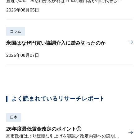
直近で4％、AI活用が広がれば11％の雇用者が特に代替されやすい
2026年08月05日
コラム
米国はなぜ円買い協調介入に踏み切ったのか
2026年08月07日
よく読まれているリサーチレポート
日本
26年度最低賃金改定のポイント①
高市政権はより緩慢な引上げを容認／改定内容への説明責任が焦点