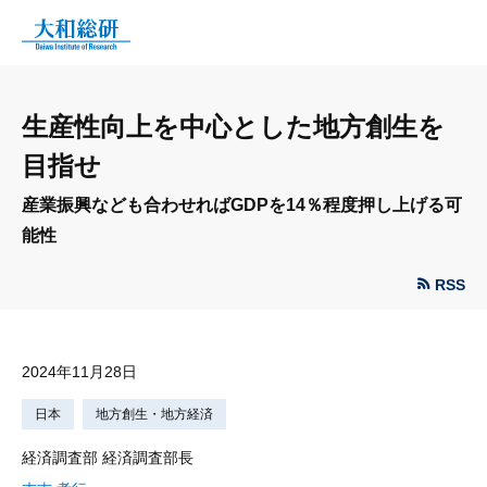
生産性向上を中心とした地方創生を
目指せ
産業振興なども合わせればGDPを14％程度押し上げる可
能性
RSS
2024年11月28日
日本
地方創生・地方経済
経済調査部 経済調査部長