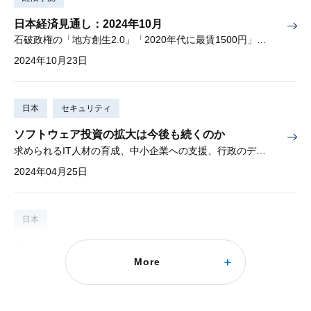
日本経済見通し：2024年10月
石破政権の「地方創生2.0」「2020年代に最賃1500円」は実現するか
2024年10月23日
日本
セキュリティ
ソフトウェア投資の拡大は今後も続くのか
求められるIT人材の育成、中小企業への支援、行政のデジタル化
2024年04月25日
日本
資本ストックの「量」「質」「偏在」の改善と省人
More
化投資で供給力強化を
費用対効果の高い設備投資とそのインパクト
2023年11月28日