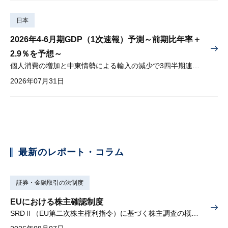
日本
2026年4-6月期GDP（1次速報）予測～前期比年率＋
2.9％を予想～
個人消費の増加と中東情勢による輸入の減少で3四半期連続プラス
2026年07月31日
最新のレポート・コラム
証券・金融取引の法制度
EUにおける株主確認制度
SRDⅡ（EU第二次株主権利指令）に基づく株主調査の概要と課題