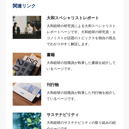
関連リンク
大和スペシャリストレポート
大和総研の研究員による大和スペシャリスト
レポートページです。大和総研の研究員・エ
コノミストが話題のトピックスを独自の視点
でわかりやすく解説します。
書籍
大和総研の役職員が執筆した書籍を紹介して
いるページです。
刊行物
大和総研の役職員が執筆した刊行物を紹介し
ているページです。
サステナビリティ
大和総研のサステナビリティの取り組みの紹
介ページです。