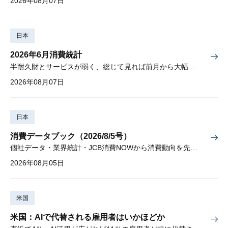
2026年08月07日
日本
2026年6月消費統計
半耐久財とサービスが弱く、総じて見れば前月から大幅に減少
2026年08月07日
日本
消費データブック（2026/8/5号）
個社データ・業界統計・JCB消費NOWから消費動向を先取り
2026年08月05日
米国
米国：AIで代替される雇用者はいかほどか