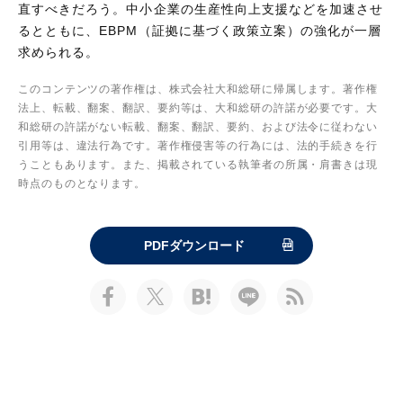
直すべきだろう。中小企業の生産性向上支援などを加速させ
るとともに、EBPM（証拠に基づく政策立案）の強化が一層
求められる。
このコンテンツの著作権は、株式会社大和総研に帰属します。著作権
法上、転載、翻案、翻訳、要約等は、大和総研の許諾が必要です。大
和総研の許諾がない転載、翻案、翻訳、要約、および法令に従わない
引用等は、違法行為です。著作権侵害等の行為には、法的手続きを行
うこともあります。また、掲載されている執筆者の所属・肩書きは現
時点のものとなります。
PDFダウンロード