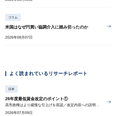
コラム
米国はなぜ円買い協調介入に踏み切ったのか
2026年08月07日
よく読まれているリサーチレポート
日本
26年度最低賃金改定のポイント①
高市政権はより緩慢な引上げを容認／改定内容への説明責任が焦点
2026年07月09日