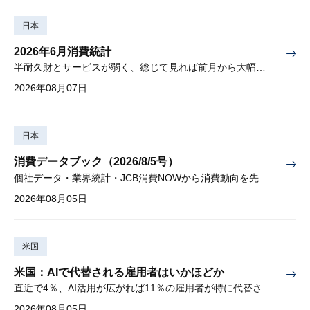
日本
2026年6月消費統計
半耐久財とサービスが弱く、総じて見れば前月から大幅に減少
2026年08月07日
日本
消費データブック（2026/8/5号）
個社データ・業界統計・JCB消費NOWから消費動向を先取り
2026年08月05日
米国
米国：AIで代替される雇用者はいかほどか
直近で4％、AI活用が広がれば11％の雇用者が特に代替されやすい
2026年08月05日