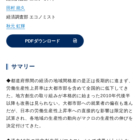
田村 統久
経済調査部 エコノミスト
秋元 虹輝
PDFダウンロード
サマリー
◆都道府県間の経済の地域間格差の是正は長期的に進まず、
労働生産性上昇率は大都市部を含めて全国的に低下してき
た。地方創生の取り組みが本格的に始まった2010年代後半
以降も改善は見られない。大都市部への就業者の偏在も進ん
だが、日本の労働生産性上昇率への直接的な影響は限定的と
試算され、各地域の生産性の動向がマクロの生産性の伸びを
決定付けてきた。