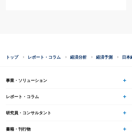
トップ
レポート・コラム
経済分析
経済予測
日本
事業・ソリューション
レポート・コラム
事業・ソリューション トップ
研究員・コンサルタント
レポート・コラム トップ
リサーチ
書籍・刊行物
研究員・コンサルタント トップ