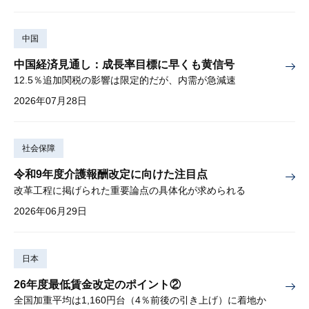
中国
中国経済見通し：成長率目標に早くも黄信号
12.5％追加関税の影響は限定的だが、内需が急減速
2026年07月28日
社会保障
令和9年度介護報酬改定に向けた注目点
改革工程に掲げられた重要論点の具体化が求められる
2026年06月29日
日本
26年度最低賃金改定のポイント②
全国加重平均は1,160円台（4％前後の引き上げ）に着地か