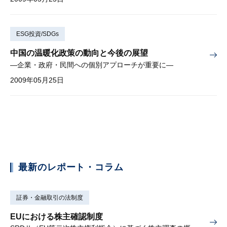
ESG投資/SDGs
中国の温暖化政策の動向と今後の展望
—企業・政府・民間への個別アプローチが重要に—
2009年05月25日
最新のレポート・コラム
証券・金融取引の法制度
EUにおける株主確認制度