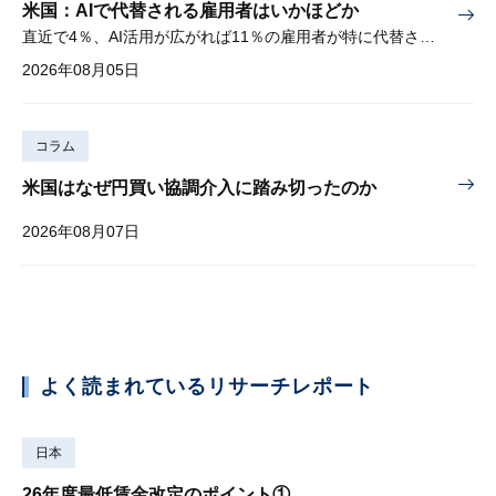
米国：AIで代替される雇用者はいかほどか
直近で4％、AI活用が広がれば11％の雇用者が特に代替されやすい
2026年08月05日
コラム
米国はなぜ円買い協調介入に踏み切ったのか
2026年08月07日
よく読まれているリサーチレポート
日本
26年度最低賃金改定のポイント①