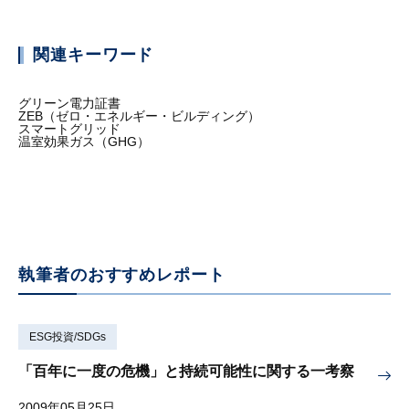
関連キーワード
グリーン電力証書
ZEB（ゼロ・エネルギー・ビルディング）
スマートグリッド
温室効果ガス（GHG）
執筆者のおすすめレポート
ESG投資/SDGs
「百年に一度の危機」と持続可能性に関する一考察
2009年05月25日