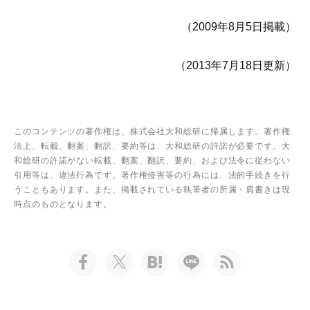
（2009年8月5日掲載）
（2013年7月18日更新）
このコンテンツの著作権は、株式会社大和総研に帰属します。著作権
法上、転載、翻案、翻訳、要約等は、大和総研の許諾が必要です。大
和総研の許諾がない転載、翻案、翻訳、要約、および法令に従わない
引用等は、違法行為です。著作権侵害等の行為には、法的手続きを行
うこともあります。また、掲載されている執筆者の所属・肩書きは現
時点のものとなります。