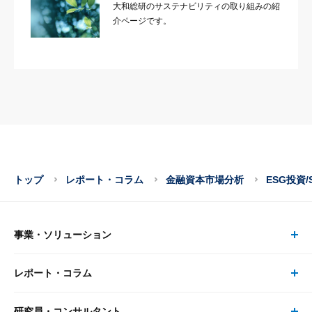
大和総研のサステナビリティの取り組みの紹
介ページです。
トップ
レポート・コラム
金融資本市場分析
ESG投資/
事業・ソリューション
レポート・コラム
事業・ソリューション トップ
研究員・コンサルタント