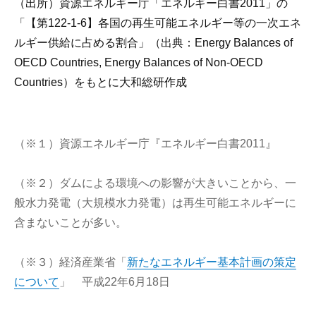
（出所）資源エネルギー庁「エネルギー白書2011」の
「【第122-1-6】各国の再生可能エネルギー等の一次エネ
ルギー供給に占める割合」（出典：Energy Balances of
OECD Countries, Energy Balances of Non-OECD
Countries）をもとに大和総研作成
（※１）資源エネルギー庁『エネルギー白書2011』
（※２）ダムによる環境への影響が大きいことから、一
般水力発電（大規模水力発電）は再生可能エネルギーに
含まないことが多い。
（※３）経済産業省「
新たなエネルギー基本計画の策定
について
」 平成22年6月18日