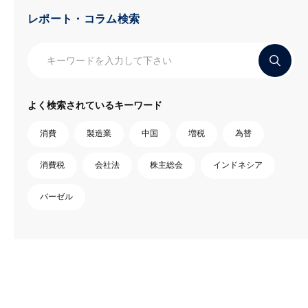
レポート・コラム検索
よく検索されているキーワード
消費
製造業
中国
増税
為替
消費税
会社法
株主総会
インドネシア
バーゼル