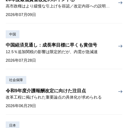
高市政権はより緩慢な引上げを容認／改定内容への説明責任が焦点
2026年07月09日
中国
中国経済見通し：成長率目標に早くも黄信号
12.5％追加関税の影響は限定的だが、内需が急減速
2026年07月28日
社会保障
令和9年度介護報酬改定に向けた注目点
改革工程に掲げられた重要論点の具体化が求められる
2026年06月29日
日本