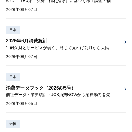
SRDⅡ（EU第二次株主権利指令）に基づく株主調査の概要と課題
2026年08月07日
日本
2026年6月消費統計
半耐久財とサービスが弱く、総じて見れば前月から大幅に減少
2026年08月07日
日本
消費データブック（2026/8/5号）
個社データ・業界統計・JCB消費NOWから消費動向を先取り
2026年08月05日
米国