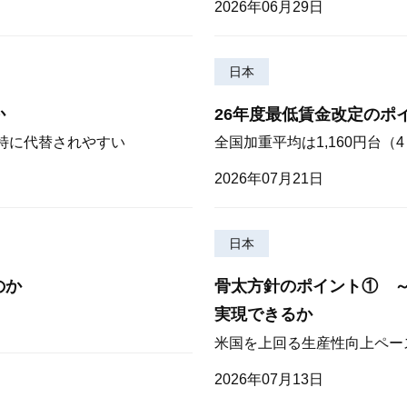
2026年06月29日
日本
か
26年度最低賃金改定のポ
が特に代替されやすい
全国加重平均は1,160円台
2026年07月21日
日本
のか
骨太方針のポイント① 
実現できるか
米国を上回る生産性向上ペー
2026年07月13日