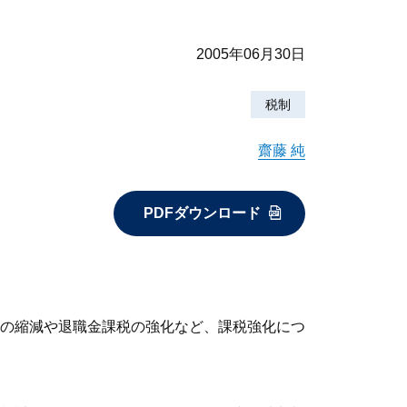
2005年06月30日
税制
齋藤 純
PDFダウンロード
の縮減や退職金課税の強化など、課税強化につ