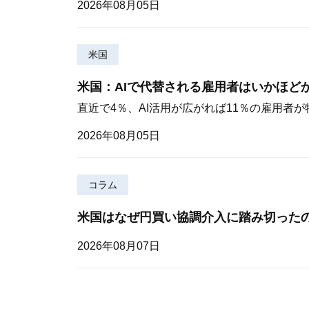
2026年08月05日
米国
米国：AIで代替される雇用者はいかほど
直近で4％、AI活用が広がれば11％の雇用者
2026年08月05日
コラム
米国はなぜ円買い協調介入に踏み切った
2026年08月07日