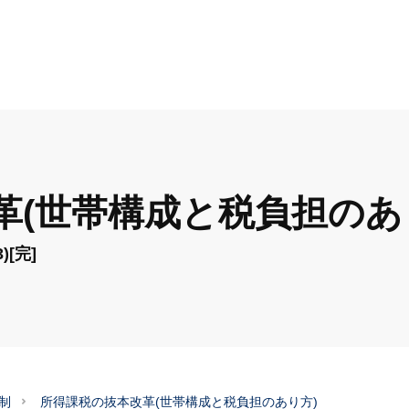
革(世帯構成と税負担のあ
[完]
制
所得課税の抜本改革(世帯構成と税負担のあり方)