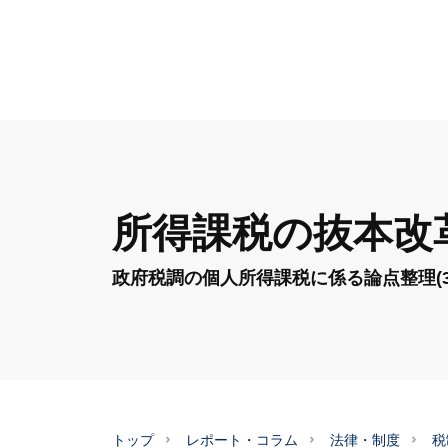
所得課税の抜本改
政府税調の個人所得課税に係る論点整理(3)
トップ
レポート・コラム
法律・制度
税