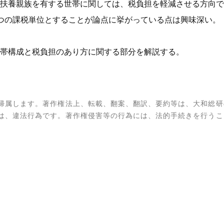
扶養親族を有する世帯に関しては、税負担を軽減させる方向で
つの課税単位とすることが論点に挙がっている点は興味深い。
帯構成と税負担のあり方に関する部分を解説する。
帰属します。著作権法上、転載、翻案、翻訳、要約等は、大和総研
は、違法行為です。著作権侵害等の行為には、法的手続きを行うこ