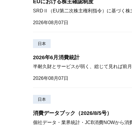
EUにおける株主確認制度
SRDⅡ（EU第二次株主権利指令）に基づく
2026年08月07日
日本
2026年6月消費統計
半耐久財とサービスが弱く、総じて見れば前月
2026年08月07日
日本
消費データブック（2026/8/5号）
個社データ・業界統計・JCB消費NOWから消