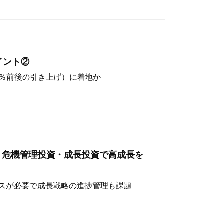
イント②
（4％前後の引き上げ）に着地か
～危機管理投資・成長投資で高成長を
スが必要で成長戦略の進捗管理も課題