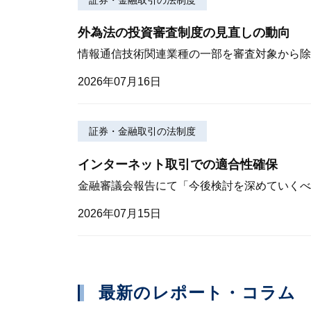
外為法の投資審査制度の見直しの動向
情報通信技術関連業種の一部を審査対象から除
2026年07月16日
証券・金融取引の法制度
インターネット取引での適合性確保
金融審議会報告にて「今後検討を深めていくべ
2026年07月15日
最新のレポート・コラム