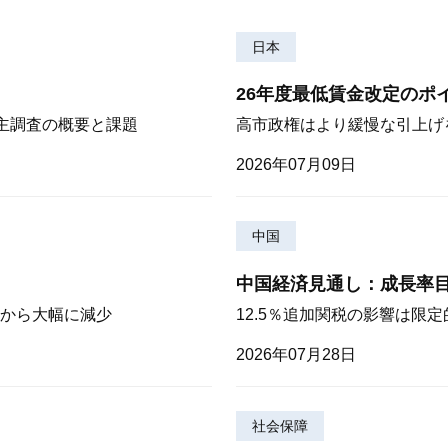
日本
26年度最低賃金改定のポ
株主調査の概要と課題
高市政権はより緩慢な引上げ
2026年07月09日
中国
中国経済見通し：成長率
から大幅に減少
12.5％追加関税の影響は限
2026年07月28日
社会保障