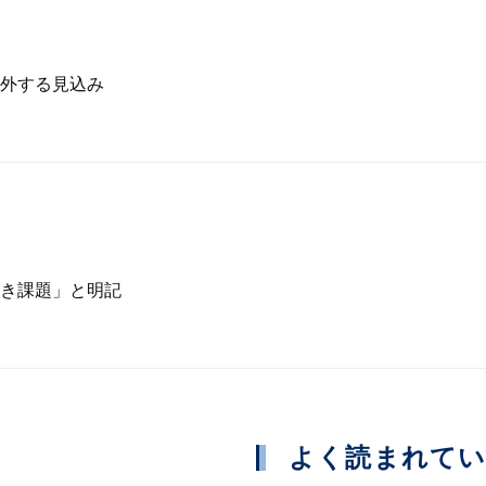
外する見込み
き課題」と明記
よく読まれて