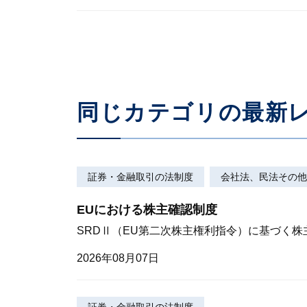
同じカテゴリの最新
証券・金融取引の法制度
会社法、民法その他
EUにおける株主確認制度
SRDⅡ（EU第二次株主権利指令）に基づく
2026年08月07日
証券・金融取引の法制度