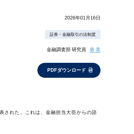
2026年01月16日
証券・金融取引の法制度
金融調査部 研究員
谷 京
PDFダウンロード
公表された。これは、金融担当大臣からの諮