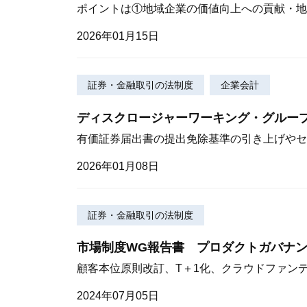
ポイントは①地域企業の価値向上への貢献・地
2026年01月15日
証券・金融取引の法制度
企業会計
ディスクロージャーワーキング・グルー
有価証券届出書の提出免除基準の引き上げやセ
2026年01月08日
証券・金融取引の法制度
市場制度WG報告書 プロダクトガバナ
顧客本位原則改訂、T＋1化、クラウドファン
2024年07月05日