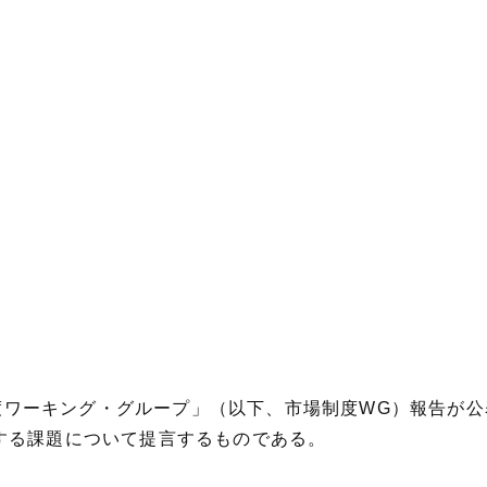
場制度ワーキング・グループ」（以下、市場制度WG）報告が
する課題について提言するものである。