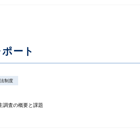
レポート
法制度
株主調査の概要と課題