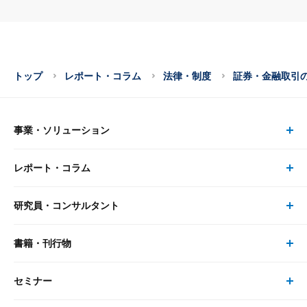
トップ
レポート・コラム
法律・制度
証券・金融取引
事業・ソリューション
レポート・コラム
事業・ソリューション トップ
研究員・コンサルタント
レポート・コラム トップ
リサーチ
書籍・刊行物
研究員・コンサルタント トップ
最新のレポート・コラム
コンサルティング
セミナー
書籍・刊行物 トップ
研究員
ピックアップ
システム