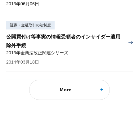
2013年06月06日
証券・金融取引の法制度
公開買付け等事実の情報受領者のインサイダー適用
除外手続
2013年金商法改正関連シリーズ
2014年03月18日
証券・金融取引の法制度
More
「知る前契約」に関するインサイダー見直し案
2015年08月06日