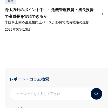
日本
骨太方針のポイント① ～危機管理投資・成長投資
で高成長を実現できるか
米国を上回る生産性向上ペースが必要で成長戦略の進捗管理も課題
2026年07月13日
レポート・コラム検索