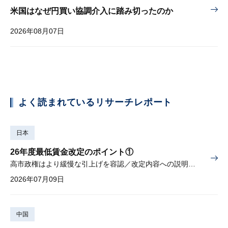
米国はなぜ円買い協調介入に踏み切ったのか
2026年08月07日
よく読まれているリサーチレポート
日本
26年度最低賃金改定のポイント①
高市政権はより緩慢な引上げを容認／改定内容への説明責任が焦点
2026年07月09日
中国