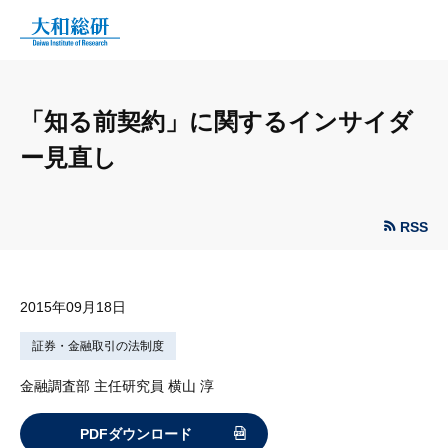
「知る前契約」に関するインサイダ
ー見直し
RSS
2015年09月18日
証券・金融取引の法制度
金融調査部 主任研究員 横山 淳
PDFダウンロード