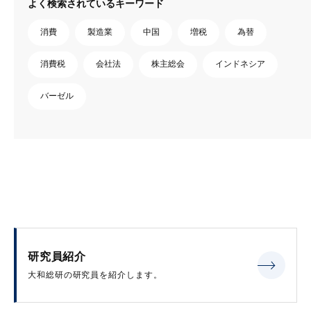
よく検索されているキーワード
消費
製造業
中国
増税
為替
消費税
会社法
株主総会
インドネシア
バーゼル
研究員紹介
大和総研の研究員を紹介します。