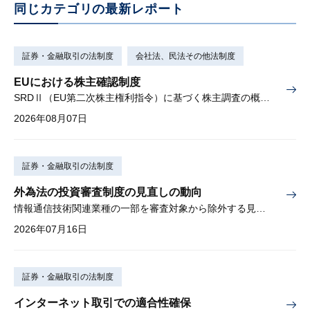
同じカテゴリの最新レポート
証券・金融取引の法制度
会社法、民法その他法制度
EUにおける株主確認制度
SRDⅡ（EU第二次株主権利指令）に基づく株主調査の概要と課題
2026年08月07日
証券・金融取引の法制度
外為法の投資審査制度の見直しの動向
情報通信技術関連業種の一部を審査対象から除外する見込み
2026年07月16日
証券・金融取引の法制度
インターネット取引での適合性確保