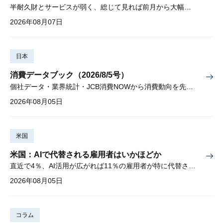
半耐久財とサービスが弱く、総じて見れば前月から大幅に減少
2026年08月07日
日本
消費データブック（2026/8/5号）
個社データ・業界統計・JCB消費NOWから消費動向を先取り
2026年08月05日
米国
米国：AIで代替される雇用者はいかほどか
直近で4％、AI活用が広がれば11％の雇用者が特に代替されやすい
2026年08月05日
コラム