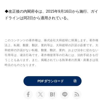
◆改正後の内閣府令は、2015年9月16日から施行、ガイ
ドラインは同2日から適用されている。
このコンテンツの著作権は、株式会社大和総研に帰属します。著作権
法上、転載、翻案、翻訳、要約等は、大和総研の許諾が必要です。大
和総研の許諾がない転載、翻案、翻訳、要約、および法令に従わない
引用等は、違法行為です。著作権侵害等の行為には、法的手続きを行
うこともあります。また、掲載されている執筆者の所属・肩書きは現
時点のものとなります。
PDFダウンロード