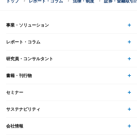
トップ
レポート・コラム
法律・制度
証券・金融取引
事業・ソリューション
レポート・コラム
事業・ソリューション トップ
研究員・コンサルタント
レポート・コラム トップ
リサーチ
書籍・刊行物
研究員・コンサルタント トップ
最新のレポート・コラム
コンサルティング
セミナー
書籍・刊行物 トップ
研究員
ピックアップ
システム
サステナビリティ
セミナー トップ
書籍
コンサルタント
経済分析
事例紹介
会社情報
サステナビリティの取り組み
現在受付中のセミナー・イベント
刊行物