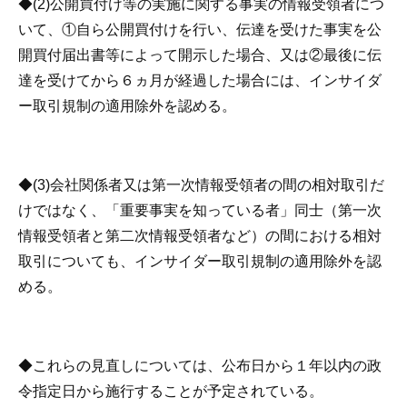
◆(2)公開買付け等の実施に関する事実の情報受領者につ
いて、①自ら公開買付けを行い、伝達を受けた事実を公
開買付届出書等によって開示した場合、又は②最後に伝
達を受けてから６ヵ月が経過した場合には、インサイダ
ー取引規制の適用除外を認める。
◆(3)会社関係者又は第一次情報受領者の間の相対取引だ
けではなく、「重要事実を知っている者」同士（第一次
情報受領者と第二次情報受領者など）の間における相対
取引についても、インサイダー取引規制の適用除外を認
める。
◆これらの見直しについては、公布日から１年以内の政
令指定日から施行することが予定されている。