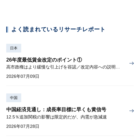
よく読まれているリサーチレポート
日本
26年度最低賃金改定のポイント①
高市政権はより緩慢な引上げを容認／改定内容への説明責任が焦点
2026年07月09日
中国
中国経済見通し：成長率目標に早くも黄信号
12.5％追加関税の影響は限定的だが、内需が急減速
2026年07月28日