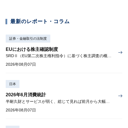
最新のレポート・コラム
証券・金融取引の法制度
EUにおける株主確認制度
SRDⅡ（EU第二次株主権利指令）に基づく株主調査の概要と課題
2026年08月07日
日本
2026年6月消費統計
半耐久財とサービスが弱く、総じて見れば前月から大幅に減少
2026年08月07日