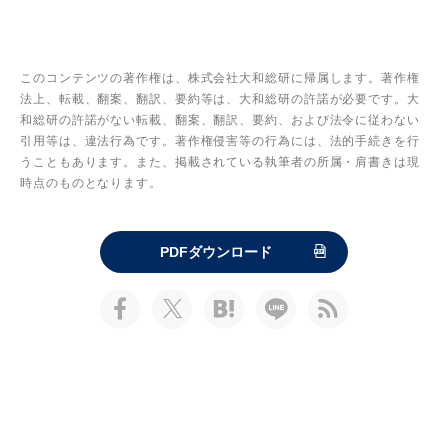
このコンテンツの著作権は、株式会社大和総研に帰属します。著作権
法上、転載、翻案、翻訳、要約等は、大和総研の許諾が必要です。大
和総研の許諾がない転載、翻案、翻訳、要約、および法令に従わない
引用等は、違法行為です。著作権侵害等の行為には、法的手続きを行
うこともあります。また、掲載されている執筆者の所属・肩書きは現
時点のものとなります。
PDFダウンロード