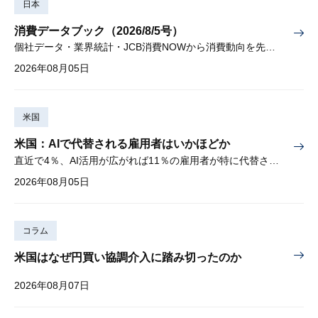
日本
消費データブック（2026/8/5号）
個社データ・業界統計・JCB消費NOWから消費動向を先取り
2026年08月05日
米国
米国：AIで代替される雇用者はいかほどか
直近で4％、AI活用が広がれば11％の雇用者が特に代替されやすい
2026年08月05日
コラム
米国はなぜ円買い協調介入に踏み切ったのか
2026年08月07日