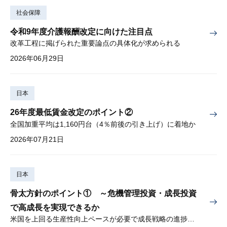
社会保障
令和9年度介護報酬改定に向けた注目点
改革工程に掲げられた重要論点の具体化が求められる
2026年06月29日
日本
26年度最低賃金改定のポイント②
全国加重平均は1,160円台（4％前後の引き上げ）に着地か
2026年07月21日
日本
骨太方針のポイント① ～危機管理投資・成長投資
で高成長を実現できるか
米国を上回る生産性向上ペースが必要で成長戦略の進捗管理も課題