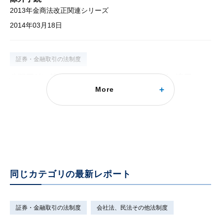
2013年金商法改正関連シリーズ
2014年03月18日
証券・金融取引の法制度
公開買付け等事実の情報受領者のインサイダー適用
More
除外細目案
2013年金商法改正関連シリーズ
2013年12月18日
同じカテゴリの最新レポート
証券・金融取引の法制度
会社法、民法その他法制度