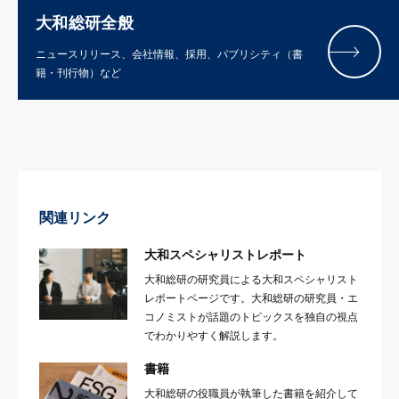
大和総研全般
ニュースリリース、会社情報、採用、パブリシティ（書
籍・刊行物）など
関連リンク
大和スペシャリストレポート
大和総研の研究員による大和スペシャリスト
レポートページです。大和総研の研究員・エ
コノミストが話題のトピックスを独自の視点
でわかりやすく解説します。
書籍
大和総研の役職員が執筆した書籍を紹介して