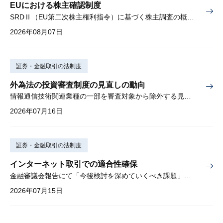
EUにおける株主確認制度
SRDⅡ（EU第二次株主権利指令）に基づく株主調査の概要と課題
2026年08月07日
証券・金融取引の法制度
外為法の投資審査制度の見直しの動向
情報通信技術関連業種の一部を審査対象から除外する見込み
2026年07月16日
証券・金融取引の法制度
インターネット取引での適合性確保
金融審議会報告にて「今後検討を深めていくべき課題」と明記
2026年07月15日