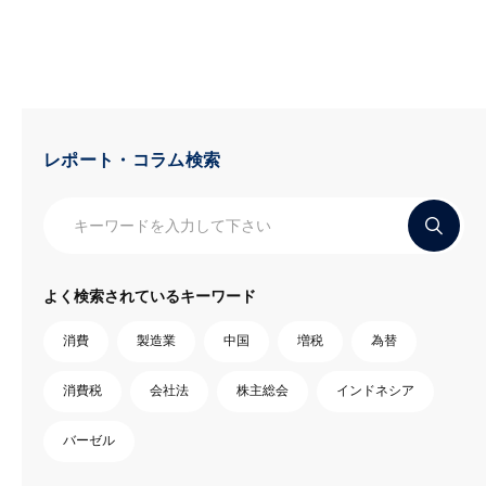
レポート・コラム検索
よく検索されているキーワード
消費
製造業
中国
増税
為替
消費税
会社法
株主総会
インドネシア
バーゼル