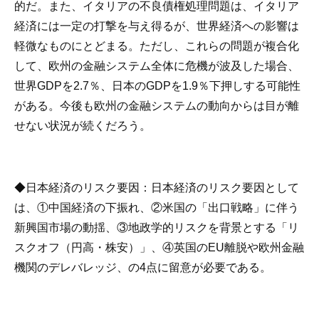
的だ。また、イタリアの不良債権処理問題は、イタリア
経済には一定の打撃を与え得るが、世界経済への影響は
軽微なものにとどまる。ただし、これらの問題が複合化
して、欧州の金融システム全体に危機が波及した場合、
世界GDPを2.7％、日本のGDPを1.9％下押しする可能性
がある。今後も欧州の金融システムの動向からは目が離
せない状況が続くだろう。
◆
日本経済のリスク要因
：日本経済のリスク要因として
は、①中国経済の下振れ、②米国の「出口戦略」に伴う
新興国市場の動揺、③地政学的リスクを背景とする「リ
スクオフ（円高・株安）」、④英国のEU離脱や欧州金融
機関のデレバレッジ、の4点に留意が必要である。