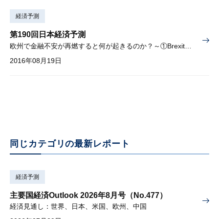
経済予測
第190回日本経済予測
欧州で金融不安が再燃すると何が起きるのか？～①Brexit、②長期停滞論、③ジニ係数などの格差問題を検証～
2016年08月19日
同じカテゴリの最新レポート
経済予測
主要国経済Outlook 2026年8月号（No.477）
経済見通し：世界、日本、米国、欧州、中国