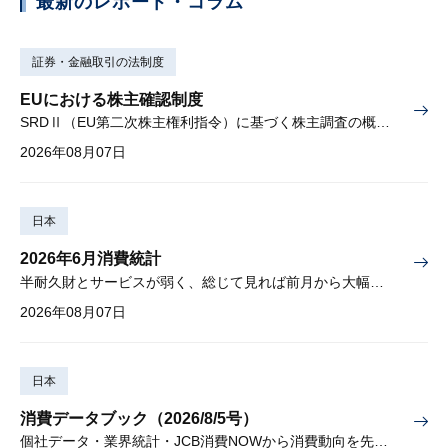
最新のレポート・コラム
証券・金融取引の法制度
EUにおける株主確認制度
SRDⅡ（EU第二次株主権利指令）に基づく株主調査の概要と課題
2026年08月07日
日本
2026年6月消費統計
半耐久財とサービスが弱く、総じて見れば前月から大幅に減少
2026年08月07日
日本
消費データブック（2026/8/5号）
個社データ・業界統計・JCB消費NOWから消費動向を先取り