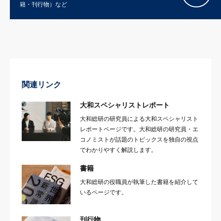
籍・刊行物）など
関連リンク
大和スペシャリストレポート
大和総研の研究員による大和スペシャリスト
レポートページです。大和総研の研究員・エ
コノミストが話題のトピックスを独自の視点
でわかりやすく解説します。
書籍
大和総研の役職員が執筆した書籍を紹介して
いるページです。
刊行物