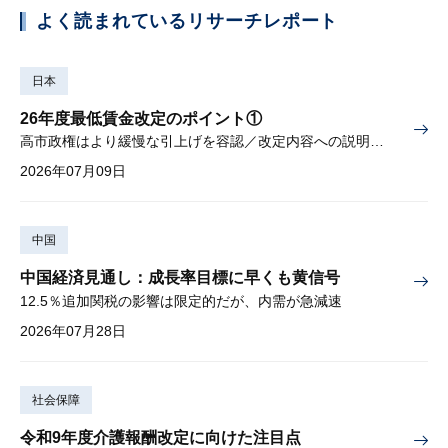
よく読まれているリサーチレポート
日本
26年度最低賃金改定のポイント①
高市政権はより緩慢な引上げを容認／改定内容への説明責任が焦点
2026年07月09日
中国
中国経済見通し：成長率目標に早くも黄信号
12.5％追加関税の影響は限定的だが、内需が急減速
2026年07月28日
社会保障
令和9年度介護報酬改定に向けた注目点