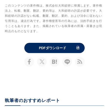
このコンテンツの著作権は、株式会社大和総研に帰属します。著作権
法上、転載、翻案、翻訳、要約等は、大和総研の許諾が必要です。大
和総研の許諾がない転載、翻案、翻訳、要約、および法令に従わない
引用等は、違法行為です。著作権侵害等の行為には、法的手続きを行
うこともあります。また、掲載されている執筆者の所属・肩書きは現
時点のものとなります。
PDFダウンロード
執筆者のおすすめレポート