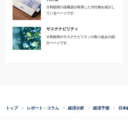
大和総研の役職員が執筆した刊行物を紹介し
ているページです。
サステナビリティ
大和総研のサステナビリティの取り組みの紹
介ページです。
トップ
レポート・コラム
経済分析
経済予測
日本