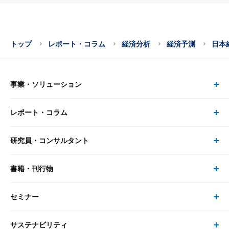
トップ
レポート・コラム
経済分析
経済予測
日本
事業・ソリューション
レポート・コラム
事業・ソリューション トップ
研究員・コンサルタント
レポート・コラム トップ
リサーチ
書籍・刊行物
研究員・コンサルタント トップ
最新のレポート・コラム
コンサルティング
セミナー
書籍・刊行物 トップ
研究員
ピックアップ
システム
サステナビリティ
セミナー トップ