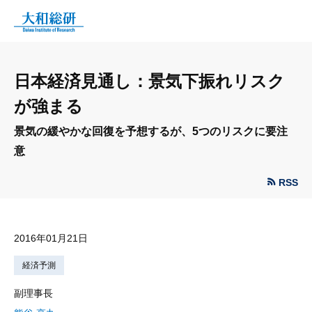
日本経済見通し：景気下振れリスク
が強まる
景気の緩やかな回復を予想するが、5つのリスクに要注
意
RSS
2016年01月21日
経済予測
副理事長