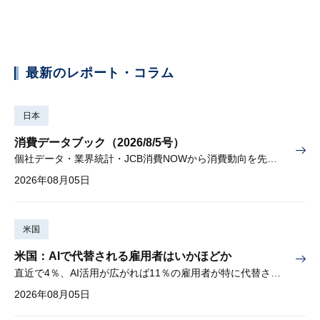
最新のレポート・コラム
日本
消費データブック（2026/8/5号）
個社データ・業界統計・JCB消費NOWから消費動向を先取り
2026年08月05日
米国
米国：AIで代替される雇用者はいかほどか
直近で4％、AI活用が広がれば11％の雇用者が特に代替されやすい
2026年08月05日