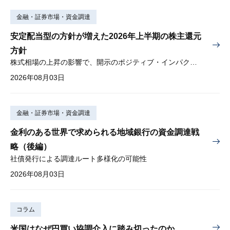
金融・証券市場・資金調達
安定配当型の方針が増えた2026年上半期の株主還元
方針
株式相場の上昇の影響で、開示のポジティブ・インパクトは低下
2026年08月03日
金融・証券市場・資金調達
金利のある世界で求められる地域銀行の資金調達戦
略（後編）
社債発行による調達ルート多様化の可能性
2026年08月03日
コラム
米国はなぜ円買い協調介入に踏み切ったのか