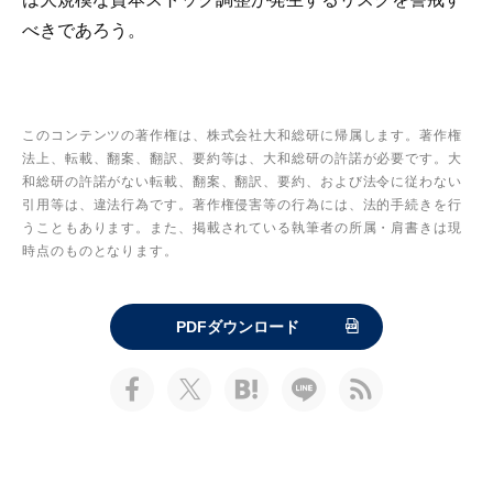
べきであろう。
このコンテンツの著作権は、株式会社大和総研に帰属します。著作権
法上、転載、翻案、翻訳、要約等は、大和総研の許諾が必要です。大
和総研の許諾がない転載、翻案、翻訳、要約、および法令に従わない
引用等は、違法行為です。著作権侵害等の行為には、法的手続きを行
うこともあります。また、掲載されている執筆者の所属・肩書きは現
時点のものとなります。
PDFダウンロード