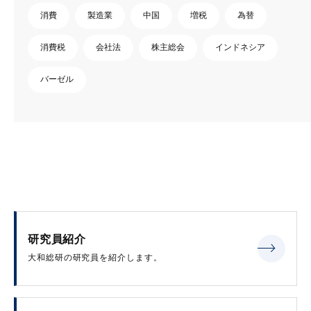
消費
製造業
中国
増税
為替
消費税
会社法
株主総会
インドネシア
バーゼル
研究員紹介
大和総研の研究員を紹介します。