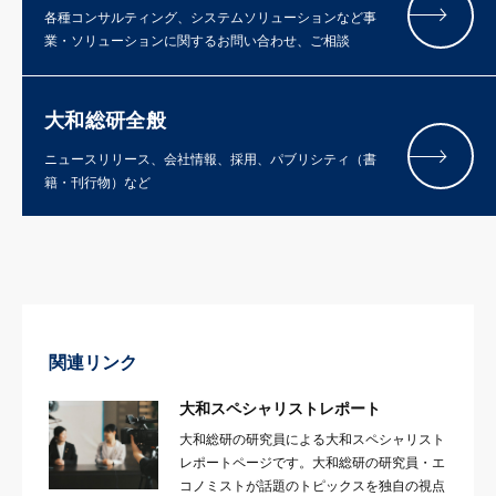
各種コンサルティング、システムソリューションなど事
業・ソリューションに関するお問い合わせ、ご相談
大和総研全般
ニュースリリース、会社情報、採用、パブリシティ（書
籍・刊行物）など
関連リンク
大和スペシャリストレポート
大和総研の研究員による大和スペシャリスト
レポートページです。大和総研の研究員・エ
コノミストが話題のトピックスを独自の視点