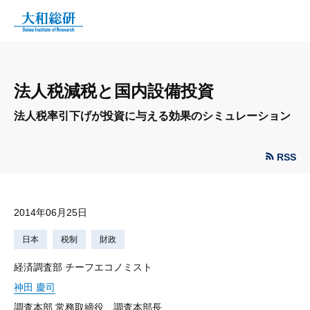
法人税減税と国内設備投資
法人税率引下げが投資に与える効果のシミュレーション
RSS
2014年06月25日
日本
税制
財政
経済調査部 チーフエコノミスト
神田 慶司
調査本部 常務取締役 調査本部長