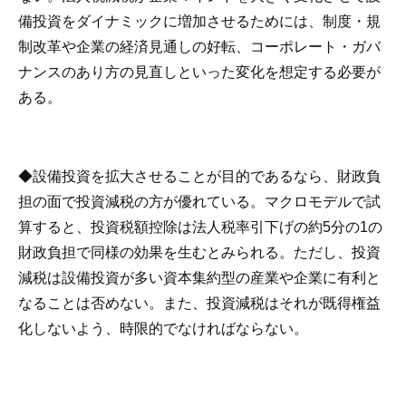
備投資をダイナミックに増加させるためには、制度・規
制改革や企業の経済見通しの好転、コーポレート・ガバ
ナンスのあり方の見直しといった変化を想定する必要が
ある。
◆設備投資を拡大させることが目的であるなら、財政負
担の面で投資減税の方が優れている。マクロモデルで試
算すると、投資税額控除は法人税率引下げの約5分の1の
財政負担で同様の効果を生むとみられる。ただし、投資
減税は設備投資が多い資本集約型の産業や企業に有利と
なることは否めない。また、投資減税はそれが既得権益
化しないよう、時限的でなければならない。