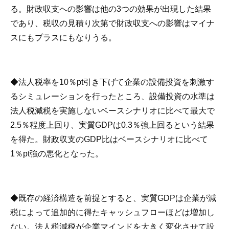
る。財政収支への影響は他の3つの効果が出現した結果
であり、税収の見積り次第で財政収支への影響はマイナ
スにもプラスにもなりうる。
◆法人税率を10％pt引き下げて企業の設備投資を刺激す
るシミュレーションを行ったところ、設備投資の水準は
法人税減税を実施しないベースシナリオに比べて最大で
2.5％程度上回り、実質GDPは0.3％強上回るという結果
を得た。財政収支のGDP比はベースシナリオに比べて
1％pt強の悪化となった。
◆既存の経済構造を前提とすると、実質GDPは企業が減
税によって追加的に得たキャッシュフローほどは増加し
ない。法人税減税が企業マインドを大きく変化させて設