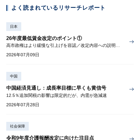
よく読まれているリサーチレポート
日本
26年度最低賃金改定のポイント①
高市政権はより緩慢な引上げを容認／改定内容への説明責任が焦点
2026年07月09日
中国
中国経済見通し：成長率目標に早くも黄信号
12.5％追加関税の影響は限定的だが、内需が急減速
2026年07月28日
社会保障
令和9年度介護報酬改定に向けた注目点