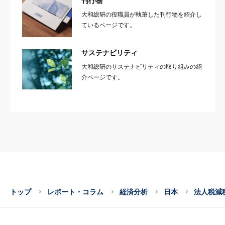
刊行物
大和総研の役職員が執筆した刊行物を紹介し
ているページです。
サステナビリティ
大和総研のサステナビリティの取り組みの紹
介ページです。
トップ
レポート・コラム
経済分析
日本
法人税減