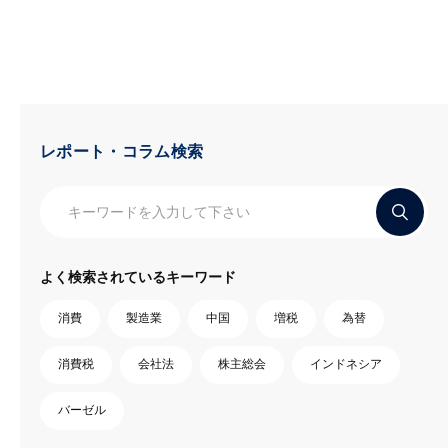
レポート・コラム検索
よく検索されているキーワード
消費
製造業
中国
増税
為替
消費税
会社法
株主総会
インドネシア
バーゼル