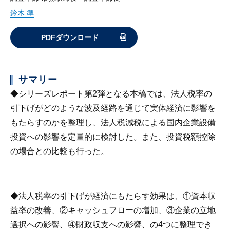
鈴木 準
PDFダウンロード
サマリー
◆シリーズレポート第2弾となる本稿では、法人税率の
引下げがどのような波及経路を通じて実体経済に影響を
もたらすのかを整理し、法人税減税による国内企業設備
投資への影響を定量的に検討した。また、投資税額控除
の場合との比較も行った。
◆法人税率の引下げが経済にもたらす効果は、①資本収
益率の改善、②キャッシュフローの増加、③企業の立地
選択への影響、④財政収支への影響、の4つに整理でき