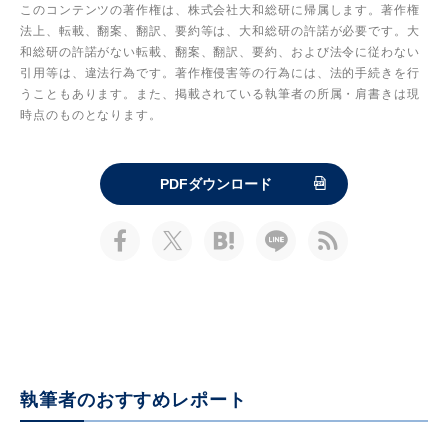
このコンテンツの著作権は、株式会社大和総研に帰属します。著作権
法上、転載、翻案、翻訳、要約等は、大和総研の許諾が必要です。大
和総研の許諾がない転載、翻案、翻訳、要約、および法令に従わない
引用等は、違法行為です。著作権侵害等の行為には、法的手続きを行
うこともあります。また、掲載されている執筆者の所属・肩書きは現
時点のものとなります。
PDFダウンロード
執筆者のおすすめレポート