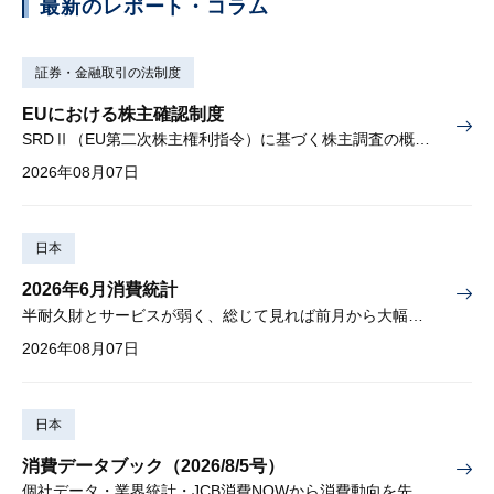
最新のレポート・コラム
証券・金融取引の法制度
EUにおける株主確認制度
SRDⅡ（EU第二次株主権利指令）に基づく株主調査の概要と課題
2026年08月07日
日本
2026年6月消費統計
半耐久財とサービスが弱く、総じて見れば前月から大幅に減少
2026年08月07日
日本
消費データブック（2026/8/5号）
個社データ・業界統計・JCB消費NOWから消費動向を先取り