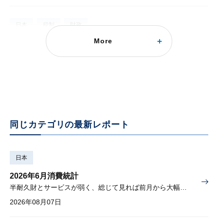
日本
税制
財政
More
法人税減税と日本経済
財政への影響を含めたマクロ・シミュレーション
2014年06月26日
同じカテゴリの最新レポート
日本
2026年6月消費統計
半耐久財とサービスが弱く、総じて見れば前月から大幅に減少
2026年08月07日