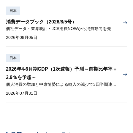
日本
消費データブック（2026/8/5号）
個社データ・業界統計・JCB消費NOWから消費動向を先取り
2026年08月05日
日本
2026年4-6月期GDP（1次速報）予測～前期比年率＋
2.9％を予想～
個人消費の増加と中東情勢による輸入の減少で3四半期連続プラス
2026年07月31日