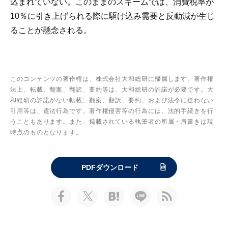
込まれていない。このままのスキームでは、消費税率が
10％に引き上げられる際に駆け込み需要と反動減が生じ
ることが懸念される。
このコンテンツの著作権は、株式会社大和総研に帰属します。著作権
法上、転載、翻案、翻訳、要約等は、大和総研の許諾が必要です。大
和総研の許諾がない転載、翻案、翻訳、要約、および法令に従わない
引用等は、違法行為です。著作権侵害等の行為には、法的手続きを行
うこともあります。また、掲載されている執筆者の所属・肩書きは現
時点のものとなります。
PDFダウンロード