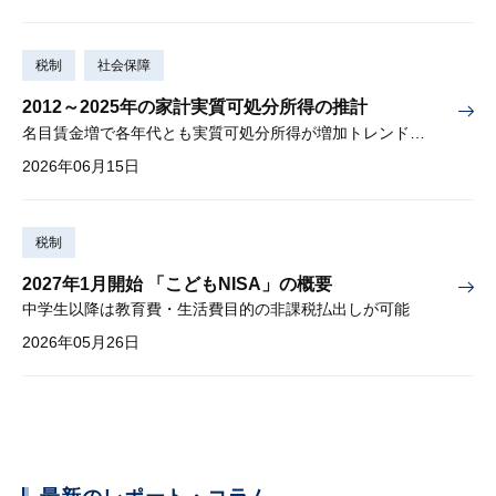
税制
社会保障
2012～2025年の家計実質可処分所得の推計
名目賃金増で各年代とも実質可処分所得が増加トレンド入りか
2026年06月15日
税制
2027年1月開始 「こどもNISA」の概要
中学生以降は教育費・生活費目的の非課税払出しが可能
2026年05月26日