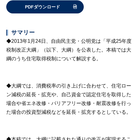
PDFダウンロード
サマリー
◆2013年1月24日、自由民主党・公明党は「平成25年度
税制改正大綱」（以下、大綱）を公表した。本稿では大
綱のうち住宅取得税制について解説する。
◆大綱では、消費税率の引き上げに合わせて、住宅ロー
ン減税の延長・拡充や、自己資金で認定住宅を取得した
場合や省エネ改修・バリアフリー改修・耐震改修を行っ
た場合の投資型減税などを延長・拡充するとしている。
◆本稿では、大綱に記載された通りの改正が実現するこ