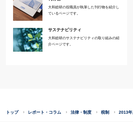
大和総研の役職員が執筆した刊行物を紹介し
ているページです。
サステナビリティ
大和総研のサステナビリティの取り組みの紹
介ページです。
トップ
レポート・コラム
法律・制度
税制
201