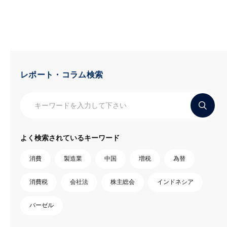
レポート・コラム検索
よく検索されているキーワード
消費
製造業
中国
増税
為替
消費税
会社法
株主総会
インドネシア
バーゼル