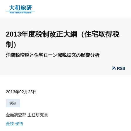
2013年度税制改正大綱（住宅取得税
制）
消費税増税と住宅ローン減税拡充の影響分析
RSS
2013年02月25日
税制
金融調査部 主任研究員
是枝 俊悟