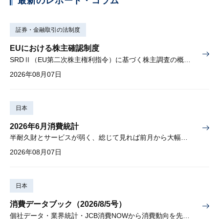
最新のレポート・コラム
証券・金融取引の法制度
EUにおける株主確認制度
SRDⅡ（EU第二次株主権利指令）に基づく株主調査の概要と課題
2026年08月07日
日本
2026年6月消費統計
半耐久財とサービスが弱く、総じて見れば前月から大幅に減少
2026年08月07日
日本
消費データブック（2026/8/5号）
個社データ・業界統計・JCB消費NOWから消費動向を先取り