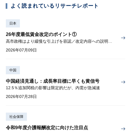
よく読まれているリサーチレポート
日本
26年度最低賃金改定のポイント①
高市政権はより緩慢な引上げを容認／改定内容への説明責任が焦点
2026年07月09日
中国
中国経済見通し：成長率目標に早くも黄信号
12.5％追加関税の影響は限定的だが、内需が急減速
2026年07月28日
社会保障
令和9年度介護報酬改定に向けた注目点