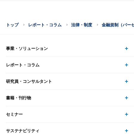
トップ
レポート・コラム
法律・制度
金融規制（バー
事業・ソリューション
レポート・コラム
事業・ソリューション トップ
研究員・コンサルタント
レポート・コラム トップ
リサーチ
書籍・刊行物
研究員・コンサルタント トップ
最新のレポート・コラム
コンサルティング
セミナー
書籍・刊行物 トップ
研究員
ピックアップ
システム
サステナビリティ
セミナー トップ