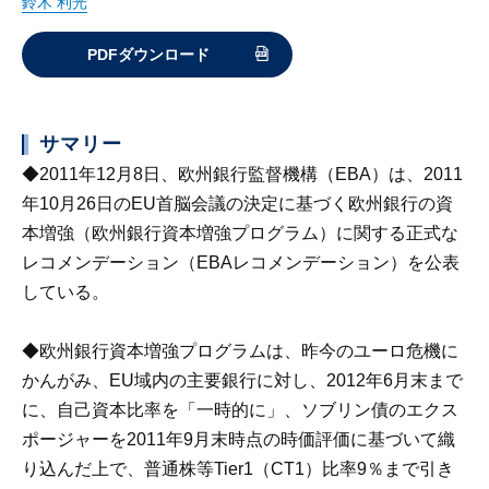
鈴木 利光
PDFダウンロード
サマリー
◆2011年12月8日、欧州銀行監督機構（EBA）は、2011
年10月26日のEU首脳会議の決定に基づく欧州銀行の資
本増強（欧州銀行資本増強プログラム）に関する正式な
レコメンデーション（EBAレコメンデーション）を公表
している。
◆欧州銀行資本増強プログラムは、昨今のユーロ危機に
かんがみ、EU域内の主要銀行に対し、2012年6月末まで
に、自己資本比率を「一時的に」、ソブリン債のエクス
ポージャーを2011年9月末時点の時価評価に基づいて織
り込んだ上で、普通株等Tier1（CT1）比率9％まで引き