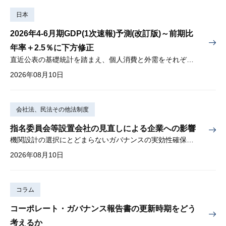
日本
2026年4-6月期GDP(1次速報)予測(改訂版)～前期比
年率＋2.5％に下方修正
直近公表の基礎統計を踏まえ、個人消費と外需をそれぞれ下方修正
2026年08月10日
会社法、民法その他法制度
指名委員会等設置会社の見直しによる企業への影響
機関設計の選択にとどまらないガバナンスの実効性確保が重要
2026年08月10日
コラム
コーポレート・ガバナンス報告書の更新時期をどう
考えるか