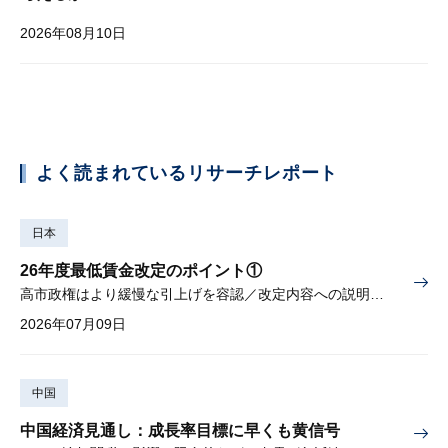
2026年08月10日
よく読まれているリサーチレポート
日本
26年度最低賃金改定のポイント①
高市政権はより緩慢な引上げを容認／改定内容への説明責任が焦点
2026年07月09日
中国
中国経済見通し：成長率目標に早くも黄信号