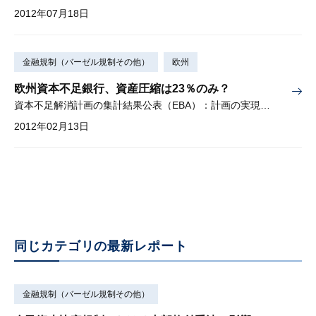
2012年07月18日
金融規制（バーゼル規制その他）
欧州
欧州資本不足銀行、資産圧縮は23％のみ？
資本不足解消計画の集計結果公表（EBA）：計画の実現可能性の審査は2月中に
2012年02月13日
同じカテゴリの最新レポート
金融規制（バーゼル規制その他）