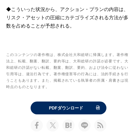
◆こういった状況から、アクション・プランの内容は、
リスク・アセットの圧縮にカテゴライズされる方法が多
数を占めることが予想される。
このコンテンツの著作権は、株式会社大和総研に帰属します。著作権
法上、転載、翻案、翻訳、要約等は、大和総研の許諾が必要です。大
和総研の許諾がない転載、翻案、翻訳、要約、および法令に従わない
引用等は、違法行為です。著作権侵害等の行為には、法的手続きを行
うこともあります。また、掲載されている執筆者の所属・肩書きは現
時点のものとなります。
PDFダウンロード