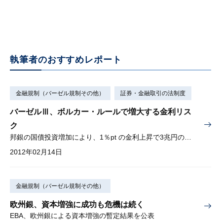
執筆者のおすすめレポート
金融規制（バーゼル規制その他）
証券・金融取引の法制度
バーゼルⅢ、ボルカー・ルールで増大する金利リス
ク
邦銀の国債投資増加により、1％pt の金利上昇で3兆円の評価損発生との推計も
2012年02月14日
金融規制（バーゼル規制その他）
欧州銀、資本増強に成功も危機は続く
EBA、欧州銀による資本増強の暫定結果を公表