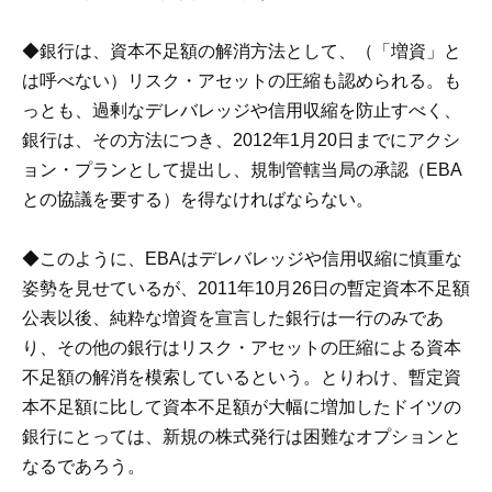
◆銀行は、資本不足額の解消方法として、（「増資」と
は呼べない）リスク・アセットの圧縮も認められる。も
っとも、過剰なデレバレッジや信用収縮を防止すべく、
銀行は、その方法につき、2012年1月20日までにアクシ
ョン・プランとして提出し、規制管轄当局の承認（EBA
との協議を要する）を得なければならない。
◆このように、EBAはデレバレッジや信用収縮に慎重な
姿勢を見せているが、2011年10月26日の暫定資本不足額
公表以後、純粋な増資を宣言した銀行は一行のみであ
り、その他の銀行はリスク・アセットの圧縮による資本
不足額の解消を模索しているという。とりわけ、暫定資
本不足額に比して資本不足額が大幅に増加したドイツの
銀行にとっては、新規の株式発行は困難なオプションと
なるであろう。