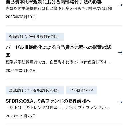
自己資本比率規制における内部格付手法の影響
内部格付手法採用行は自己資本比率の分母を7割程度に圧縮
2025年03月10日
金融規制（バーゼル規制その他）
バーゼルⅢ最終化による自己資本比率への影響の試
算
標準的手法採用行では、自己資本比率が1％pt程度低下する可能性
2024年02月02日
金融規制（バーゼル規制その他）
ESG投資/SDGs
SFDRのQ&A、9条ファンドの要件緩和へ
「格下げ」のトレンドは終焉し、パッシブ・ファンドが増加するか
2023年05月25日