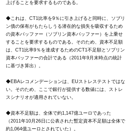
上げることを要求するものである。
◆これは、CT1比率を9％に引き上げると同時に、ソブリ
ン債の保有がもたらしうる潜在的な損失を吸収するため
の資本バッファー（ソブリン資本バッファー）を上乗せ
することを要求するものである。そのため、資本不足額
は、CT1比率9％を達成するためのCT1不足額とソブリン
資本バッファーの合計である（2011年9月末時点の統計
に基づき算出）。
◆EBAレコメンデーションは、EUストレステストではな
い。そのため、ここで銀行が提供する数値には、ストレ
スシナリオが適用されていない。
◆資本不足額は、全体で約1,147億ユーロであった
（2011年10月26日に公表された暫定資本不足額は全体で
約1,064億ユーロとされていた）。