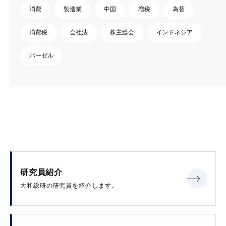
消費
製造業
中国
増税
為替
消費税
会社法
株主総会
インドネシア
バーゼル
研究員紹介
大和総研の研究員を紹介します。