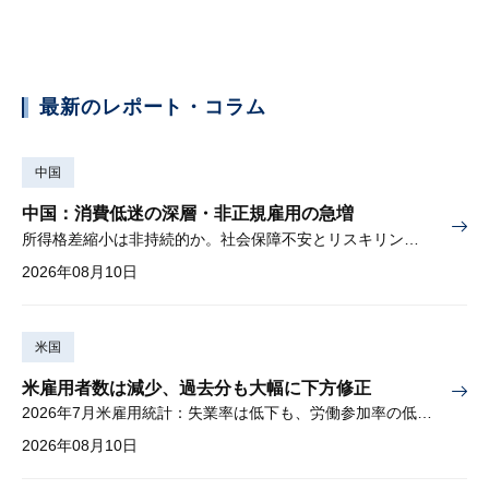
最新のレポート・コラム
中国
中国：消費低迷の深層・非正規雇用の急増
所得格差縮小は非持続的か。社会保障不安とリスキリングの難しさ
2026年08月10日
米国
米雇用者数は減少、過去分も大幅に下方修正
2026年7月米雇用統計：失業率は低下も、労働参加率の低下に懸念
2026年08月10日