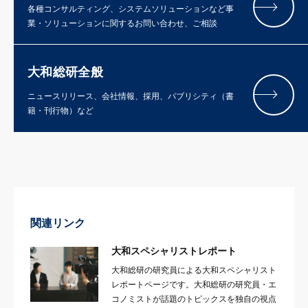
各種コンサルティング、システムソリューションなど事
業・ソリューションに関するお問い合わせ、ご相談
大和総研全般
ニュースリリース、会社情報、採用、パブリシティ（書
籍・刊行物）など
関連リンク
大和スペシャリストレポート
大和総研の研究員による大和スペシャリスト
レポートページです。大和総研の研究員・エ
コノミストが話題のトピックスを独自の視点