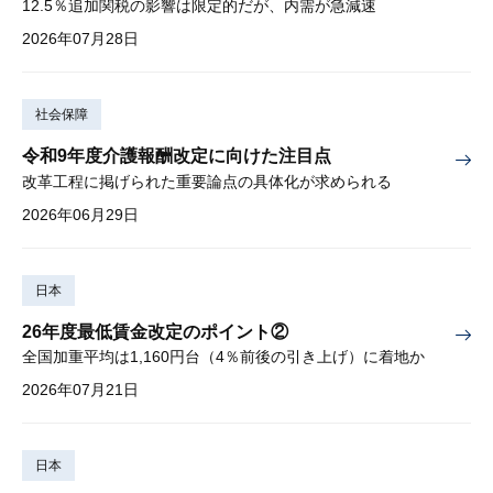
12.5％追加関税の影響は限定的だが、内需が急減速
2026年07月28日
社会保障
令和9年度介護報酬改定に向けた注目点
改革工程に掲げられた重要論点の具体化が求められる
2026年06月29日
日本
26年度最低賃金改定のポイント②
全国加重平均は1,160円台（4％前後の引き上げ）に着地か
2026年07月21日
日本