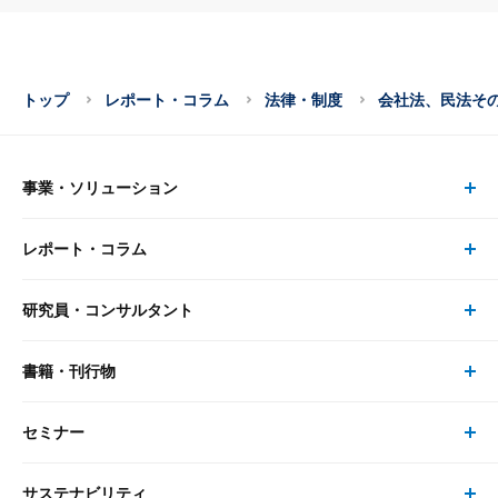
トップ
レポート・コラム
法律・制度
会社法、民法そ
事業・ソリューション
レポート・コラム
事業・ソリューション トップ
研究員・コンサルタント
レポート・コラム トップ
リサーチ
書籍・刊行物
研究員・コンサルタント トップ
最新のレポート・コラム
コンサルティング
セミナー
書籍・刊行物 トップ
研究員
ピックアップ
システム
サステナビリティ
セミナー トップ