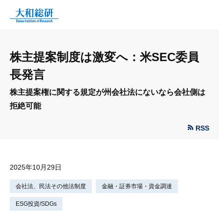
株主提案制度は激変へ：米SEC委員
長発言
株主提案権に関する規定が州会社法にないなら会社側は
拒絶可能
RSS
2025年10月29日
会社法、民法その他法制度
金融・証券市場・資金調達
ESG投資/SDGs