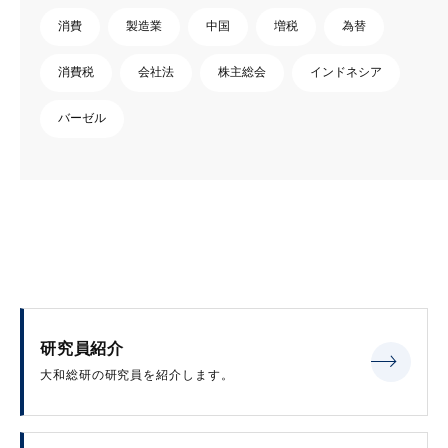
消費
製造業
中国
増税
為替
消費税
会社法
株主総会
インドネシア
バーゼル
研究員紹介
大和総研の研究員を紹介します。