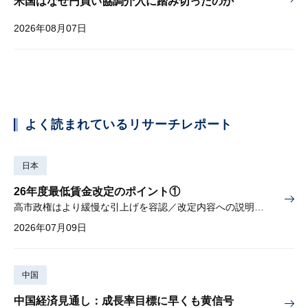
米国はなぜ円買い協調介入に踏み切ったのか
2026年08月07日
よく読まれているリサーチレポート
日本
26年度最低賃金改定のポイント①
高市政権はより緩慢な引上げを容認／改定内容への説明責任が焦点
2026年07月09日
中国
中国経済見通し：成長率目標に早くも黄信号