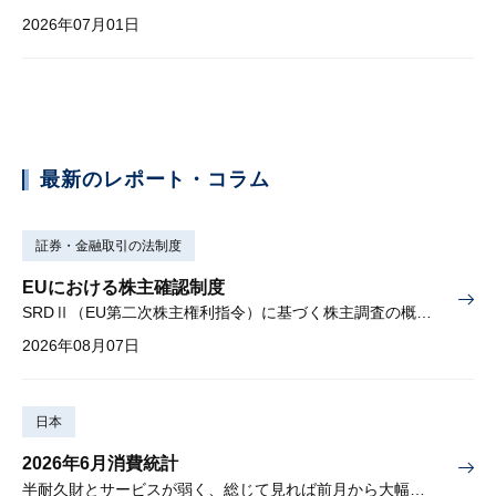
2026年07月01日
最新のレポート・コラム
証券・金融取引の法制度
EUにおける株主確認制度
SRDⅡ（EU第二次株主権利指令）に基づく株主調査の概要と課題
2026年08月07日
日本
2026年6月消費統計
半耐久財とサービスが弱く、総じて見れば前月から大幅に減少