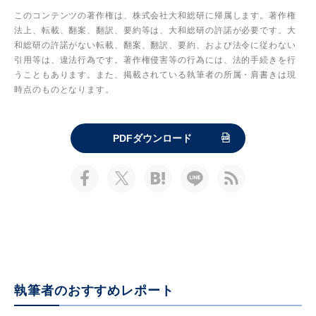
このコンテンツの著作権は、株式会社大和総研に帰属します。著作権
法上、転載、翻案、翻訳、要約等は、大和総研の許諾が必要です。大
和総研の許諾がない転載、翻案、翻訳、要約、および法令に従わない
引用等は、違法行為です。著作権侵害等の行為には、法的手続きを行
うこともあります。また、掲載されている執筆者の所属・肩書きは現
時点のものとなります。
PDFダウンロード
執筆者のおすすめレポート