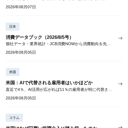
2026年08月07日
日本
消費データブック（2026/8/5号）
個社データ・業界統計・JCB消費NOWから消費動向を先取り
2026年08月05日
米国
米国：AIで代替される雇用者はいかほどか
直近で4％、AI活用が広がれば11％の雇用者が特に代替されやすい
2026年08月05日
コラム