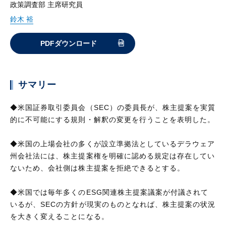
政策調査部 主席研究員
鈴木 裕
PDFダウンロード
サマリー
◆米国証券取引委員会（SEC）の委員長が、株主提案を実質
的に不可能にする規則・解釈の変更を行うことを表明した。
◆米国の上場会社の多くが設立準拠法としているデラウェア
州会社法には、株主提案権を明確に認める規定は存在してい
ないため、会社側は株主提案を拒絶できるとする。
◆米国では毎年多くのESG関連株主提案議案が付議されて
いるが、SECの方針が現実のものとなれば、株主提案の状況
を大きく変えることになる。