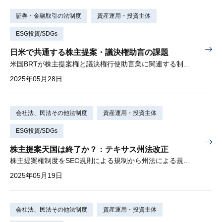
証券・金融取引の法制度
資産運用・投資主体
ESG投資/SDGs
日米で共通する株主提案・議決権助言の課題
米国BRTが株主提案権と議決権行使助言業に関連する制度改正を提言
2025年05月28日
会社法、民法その他法制度
資産運用・投資主体
ESG投資/SDGs
株主提案天国は終了か？：テキサス州法改正
株主提案権制度をSEC規則による規制から州法による規制に変える
2025年05月19日
会社法、民法その他法制度
資産運用・投資主体