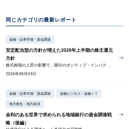
同じカテゴリの最新レポート
金融・証券市場・資金調達
安定配当型の方針が増えた2026年上半期の株主還元
方針
株式相場の上昇の影響で、開示のポジティブ・インパクトは低下
2026年08月03日
金融・証券市場・資金調達
金融ビジネス・金融ＩＴ
地方創生・地方経済
金利のある世界で求められる地域銀行の資金調達戦
略（後編）