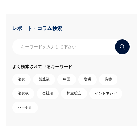
レポート・コラム検索
よく検索されているキーワード
消費
製造業
中国
増税
為替
消費税
会社法
株主総会
インドネシア
バーゼル