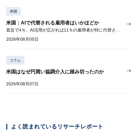
米国
米国：AIで代替される雇用者はいかほどか
直近で4％、AI活用が広がれば11％の雇用者が特に代替されやすい
2026年08月05日
コラム
米国はなぜ円買い協調介入に踏み切ったのか
2026年08月07日
よく読まれているリサーチレポート