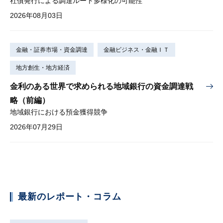
社債発行による調達ルート多様化の可能性
2026年08月03日
金融・証券市場・資金調達
金融ビジネス・金融ＩＴ
地方創生・地方経済
金利のある世界で求められる地域銀行の資金調達戦
略（前編）
地域銀行における預金獲得競争
2026年07月29日
最新のレポート・コラム