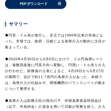
PDFダウンロード
サマリー
◆円安・ドル高が進行し、足元では1986年以来の安値とな
った。市場では、政府・日銀による為替介入の動向に注目が
集まっている。
◆2026年4月30日から5月6日にかけて、ドル円為替レート
は、複数回急激に円高方向へ変動し、円買い・ドル売り介入
が行われた。財務省の公表によると、4月28日から5月27日
の期間で、合計で約11.7兆円の為替介入があった。本稿で
は、為替介入の仕組みや、関係機関のバランスシートの動き
について整理する。
◆為替介入は財務大臣の指示の下、外国為替資金特別会計
（以下、外為特会）の資金を用いて日銀が実務を担う。介入