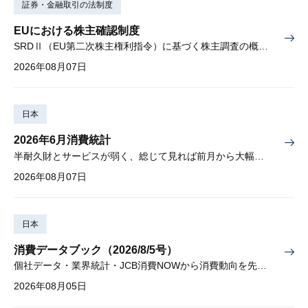
証券・金融取引の法制度
EUにおける株主確認制度
SRDⅡ（EU第二次株主権利指令）に基づく株主調査の概要と課題
2026年08月07日
日本
2026年6月消費統計
半耐久財とサービスが弱く、総じて見れば前月から大幅に減少
2026年08月07日
日本
消費データブック（2026/8/5号）
個社データ・業界統計・JCB消費NOWから消費動向を先取り
2026年08月05日