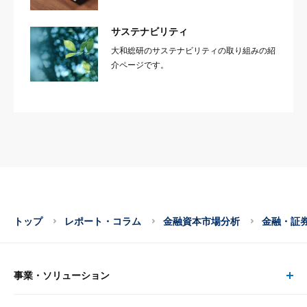
サステナビリティ
大和総研のサステナビリティの取り組みの紹
介ページです。
トップ
レポート・コラム
金融資本市場分析
金融・証
事業・ソリューション