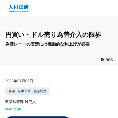
円買い・ドル売り為替介入の限界
為替レートの安定には機動的な利上げが必要
RSS
2026年07月03日
金融・証券市場・資金調達
政策調査部 研究員
中村 文香