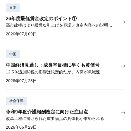
日本
26年度最低賃金改定のポイント①
高市政権はより緩慢な引上げを容認／改定内容への説明責任が焦点
2026年07月09日
中国
中国経済見通し：成長率目標に早くも黄信号
12.5％追加関税の影響は限定的だが、内需が急減速
2026年07月28日
社会保障
令和9年度介護報酬改定に向けた注目点
改革工程に掲げられた重要論点の具体化が求められる
2026年06月29日