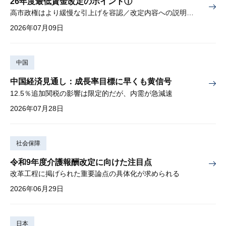
26年度最低賃金改定のポイント①
高市政権はより緩慢な引上げを容認／改定内容への説明責任が焦点
2026年07月09日
中国
中国経済見通し：成長率目標に早くも黄信号
12.5％追加関税の影響は限定的だが、内需が急減速
2026年07月28日
社会保障
令和9年度介護報酬改定に向けた注目点
改革工程に掲げられた重要論点の具体化が求められる
2026年06月29日
日本