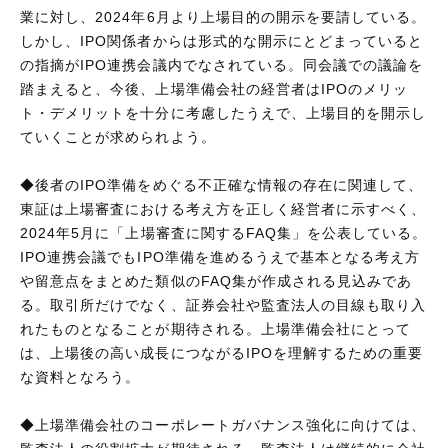
業に対し、2024年6月より上場目的の開示を要請している。
しかし、IPO関係者からは形式的な開示にとどまっていると
の指摘がIPO連携会議内でなされている。同会議での議論を
踏まえると、今後、上場準備会社の経営者はIPOのメリッ
ト・デメリットを十分に考慮したうえで、上場目的を開示し
ていくことが求められよう。
◆後者のIPO準備をめぐる不正確な情報の存在に関連して、
東証は上場審査における考え方を正しく経営者に示すべく、
2024年5月に「上場審査に関するFAQ集」を公表している。
IPO連携会議でもIPO準備を進めるうえで基本となる考え方
や留意点をまとめた類似のFAQ集が作成される見込みであ
る。取引所だけでなく、証券会社や監査法人の目線も取り入
れたものとなることが期待される。上場準備会社にとって
は、上場後の高い成長につながるIPOを理解するための重要
な資料となろう。
◆上場準備会社のコーポレートガバナンス強化に向けては、