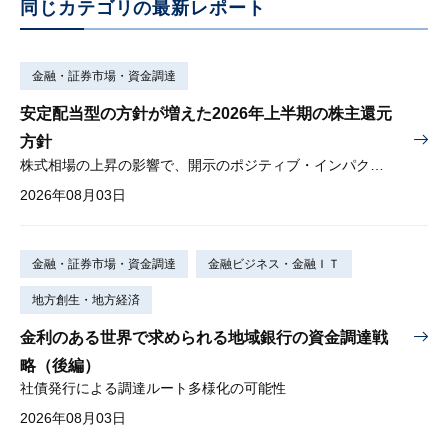
同じカテゴリの最新レポート
金融・証券市場・資金調達
安定配当型の方針が増えた2026年上半期の株主還元
方針
株式相場の上昇の影響で、開示のポジティブ・インパクトは低下
2026年08月03日
金融・証券市場・資金調達
金融ビジネス・金融ＩＴ
地方創生・地方経済
金利のある世界で求められる地域銀行の資金調達戦
略（後編）
社債発行による調達ルート多様化の可能性
2026年08月03日