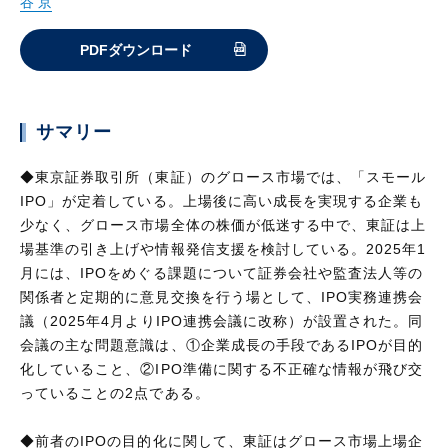
谷 京
PDFダウンロード
サマリー
◆東京証券取引所（東証）のグロース市場では、「スモール
IPO」が定着している。上場後に高い成長を実現する企業も
少なく、グロース市場全体の株価が低迷する中で、東証は上
場基準の引き上げや情報発信支援を検討している。2025年1
月には、IPOをめぐる課題について証券会社や監査法人等の
関係者と定期的に意見交換を行う場として、IPO実務連携会
議（2025年4月よりIPO連携会議に改称）が設置された。同
会議の主な問題意識は、①企業成長の手段であるIPOが目的
化していること、②IPO準備に関する不正確な情報が飛び交
っていることの2点である。
◆前者のIPOの目的化に関して、東証はグロース市場上場企