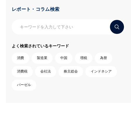
レポート・コラム検索
よく検索されているキーワード
消費
製造業
中国
増税
為替
消費税
会社法
株主総会
インドネシア
バーゼル