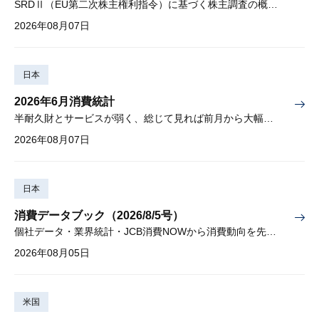
SRDⅡ（EU第二次株主権利指令）に基づく株主調査の概要と課題
2026年08月07日
日本
2026年6月消費統計
半耐久財とサービスが弱く、総じて見れば前月から大幅に減少
2026年08月07日
日本
消費データブック（2026/8/5号）
個社データ・業界統計・JCB消費NOWから消費動向を先取り
2026年08月05日
米国