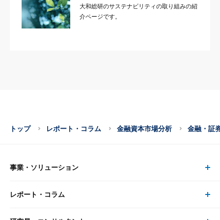
大和総研のサステナビリティの取り組みの紹
介ページです。
トップ
レポート・コラム
金融資本市場分析
金融・証
事業・ソリューション
レポート・コラム
事業・ソリューション トップ