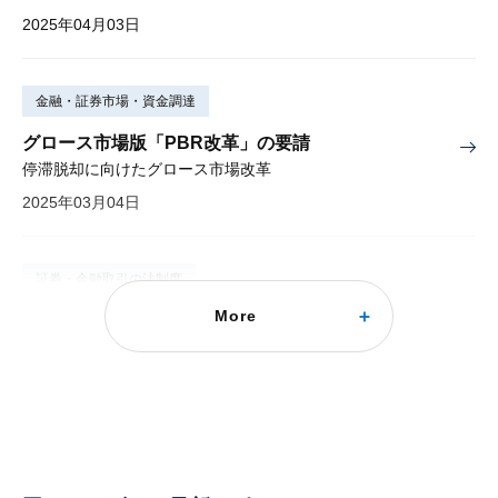
2025年04月03日
金融・証券市場・資金調達
グロース市場版「PBR改革」の要請
停滞脱却に向けたグロース市場改革
2025年03月04日
証券・金融取引の法制度
More
令和６年金商法等改正法、成立
公開買付け、大量保有報告、資産運用業、非上場有価証券など
2024年05月23日