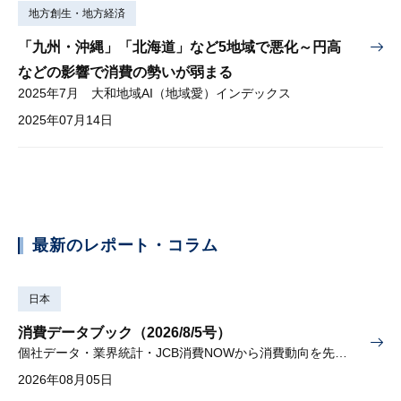
地方創生・地方経済
「九州・沖縄」「北海道」など5地域で悪化～円高
などの影響で消費の勢いが弱まる
2025年7月 大和地域AI（地域愛）インデックス
2025年07月14日
最新のレポート・コラム
日本
消費データブック（2026/8/5号）
個社データ・業界統計・JCB消費NOWから消費動向を先取り
2026年08月05日