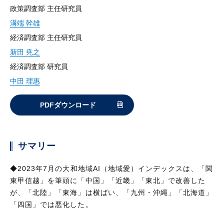
政策調査部 主任研究員
溝端 幹雄
経済調査部 主任研究員
新田 尭之
経済調査部 研究員
中田 理惠
PDFダウンロード
サマリー
◆2023年7月の大和地域AI（地域愛）インデックスは、「関
東甲信越」を筆頭に「中国」「近畿」「東北」で改善した
が、「北陸」「東海」は横ばい、「九州・沖縄」「北海道」
「四国」では悪化した。