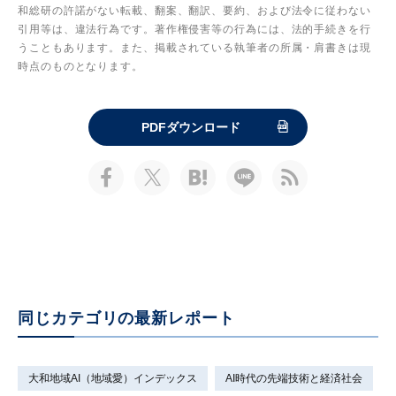
和総研の許諾がない転載、翻案、翻訳、要約、および法令に従わない
引用等は、違法行為です。著作権侵害等の行為には、法的手続きを行
うこともあります。また、掲載されている執筆者の所属・肩書きは現
時点のものとなります。
PDFダウンロード
同じカテゴリの最新レポート
大和地域AI（地域愛）インデックス
AI時代の先端技術と経済社会