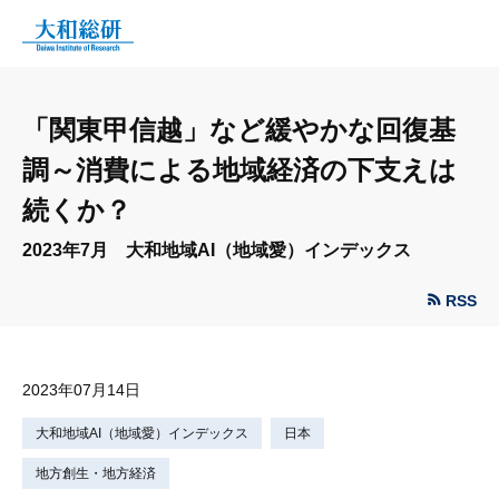
「関東甲信越」など緩やかな回復基
調～消費による地域経済の下支えは
続くか？
2023年7月 大和地域AI（地域愛）インデックス
RSS
2023年07月14日
大和地域AI（地域愛）インデックス
日本
地方創生・地方経済