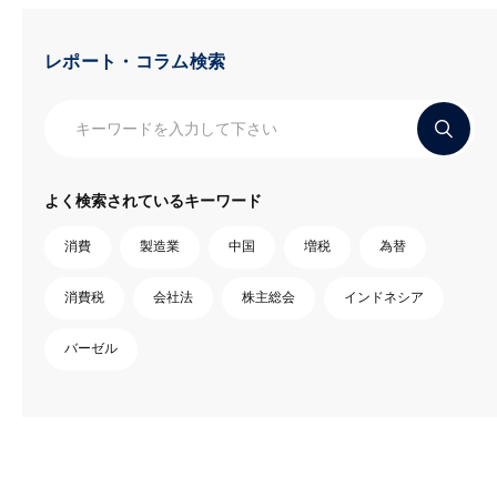
レポート・コラム検索
よく検索されているキーワード
消費
製造業
中国
増税
為替
消費税
会社法
株主総会
インドネシア
バーゼル