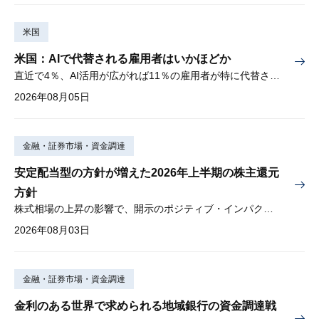
米国
米国：AIで代替される雇用者はいかほどか
直近で4％、AI活用が広がれば11％の雇用者が特に代替されやすい
2026年08月05日
金融・証券市場・資金調達
安定配当型の方針が増えた2026年上半期の株主還元
方針
株式相場の上昇の影響で、開示のポジティブ・インパクトは低下
2026年08月03日
金融・証券市場・資金調達
金利のある世界で求められる地域銀行の資金調達戦