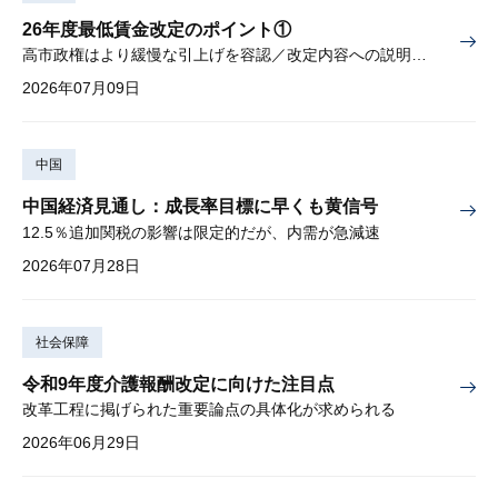
26年度最低賃金改定のポイント①
高市政権はより緩慢な引上げを容認／改定内容への説明責任が焦点
2026年07月09日
中国
中国経済見通し：成長率目標に早くも黄信号
12.5％追加関税の影響は限定的だが、内需が急減速
2026年07月28日
社会保障
令和9年度介護報酬改定に向けた注目点
改革工程に掲げられた重要論点の具体化が求められる
2026年06月29日