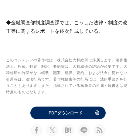
◆金融調査部制度調査課では、こうした法律・制度の改
正等に関するレポートを逐次作成している。
このコンテンツの著作権は、株式会社大和総研に帰属します。著作権
法上、転載、翻案、翻訳、要約等は、大和総研の許諾が必要です。大
和総研の許諾がない転載、翻案、翻訳、要約、および法令に従わない
引用等は、違法行為です。著作権侵害等の行為には、法的手続きを行
うこともあります。また、掲載されている執筆者の所属・肩書きは現
時点のものとなります。
PDFダウンロード