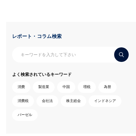
レポート・コラム検索
よく検索されているキーワード
消費
製造業
中国
増税
為替
消費税
会社法
株主総会
インドネシア
バーゼル