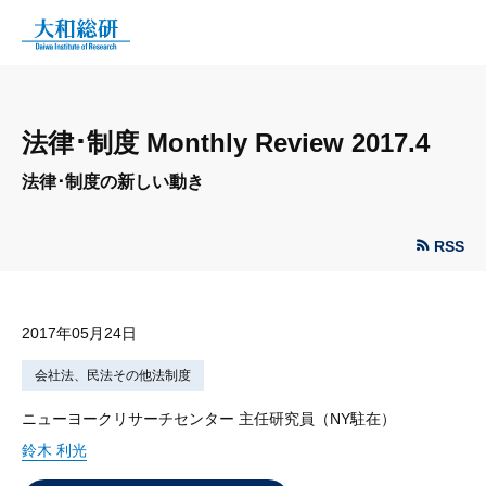
法律･制度 Monthly Review 2017.4
法律･制度の新しい動き
RSS
2017年05月24日
会社法、民法その他法制度
ニューヨークリサーチセンター 主任研究員（NY駐在）
鈴木 利光