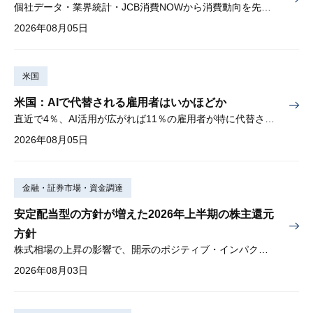
個社データ・業界統計・JCB消費NOWから消費動向を先取り
2026年08月05日
米国
米国：AIで代替される雇用者はいかほどか
直近で4％、AI活用が広がれば11％の雇用者が特に代替されやすい
2026年08月05日
金融・証券市場・資金調達
安定配当型の方針が増えた2026年上半期の株主還元
方針
株式相場の上昇の影響で、開示のポジティブ・インパクトは低下
2026年08月03日