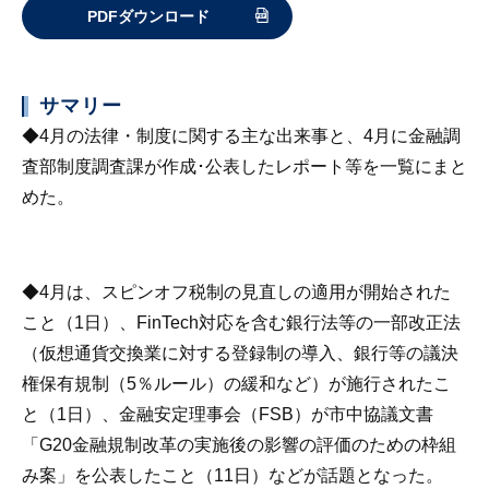
PDFダウンロード
サマリー
◆4月の法律・制度に関する主な出来事と、4月に金融調
査部制度調査課が作成･公表したレポート等を一覧にまと
めた。
◆4月は、スピンオフ税制の見直しの適用が開始された
こと（1日）、FinTech対応を含む銀行法等の一部改正法
（仮想通貨交換業に対する登録制の導入、銀行等の議決
権保有規制（5％ルール）の緩和など）が施行されたこ
と（1日）、金融安定理事会（FSB）が市中協議文書
「G20金融規制改革の実施後の影響の評価のための枠組
み案」を公表したこと（11日）などが話題となった。