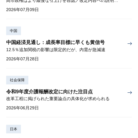
高市政権はより緩慢な引上げを容認／改定内容への説明責任が焦点
2026年07月09日
中国
中国経済見通し：成長率目標に早くも黄信号
12.5％追加関税の影響は限定的だが、内需が急減速
2026年07月28日
社会保障
令和9年度介護報酬改定に向けた注目点
改革工程に掲げられた重要論点の具体化が求められる
2026年06月29日
日本