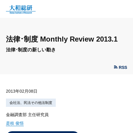
法律･制度 Monthly Review 2013.1
法律･制度の新しい動き
RSS
2013年02月08日
会社法、民法その他法制度
金融調査部 主任研究員
是枝 俊悟