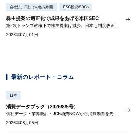
会社法、民法その他法制度
ESG投資/SDGs
株主提案の適正化で成果をあげる米国SEC
第2次トランプ政権下で株主提案は減少。日本も制度改正を検討中。
2026年07月01日
最新のレポート・コラム
日本
消費データブック（2026/8/5号）
個社データ・業界統計・JCB消費NOWから消費動向を先取り
2026年08月05日