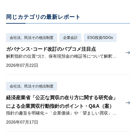
同じカテゴリの最新レポート
会社法、民法その他法制度
企業会計
ESG投資/SDGs
ガバナンス･コード改訂のパブコメ注目点
解釈指針の位置づけ、保有現預金の検証等について解釈を示す
2026年07月22日
会社法、民法その他法制度
経済産業省「公正な買収の在り方に関する研究会」
による企業買収行動指針のポイント・Q&A（案）
指針の趣旨を明確化～「企業価値」や「望ましい買収」とは？～
2026年07月17日