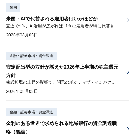
米国
米国：AIで代替される雇用者はいかほどか
直近で4％、AI活用が広がれば11％の雇用者が特に代替されやすい
2026年08月05日
金融・証券市場・資金調達
安定配当型の方針が増えた2026年上半期の株主還元
方針
株式相場の上昇の影響で、開示のポジティブ・インパクトは低下
2026年08月03日
金融・証券市場・資金調達
金利のある世界で求められる地域銀行の資金調達戦
略（後編）