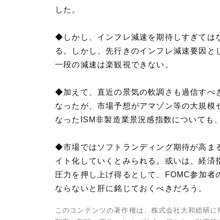
した。
◆しかし、インフレ減速を期待しすぎては
る。しかし、先行きのインフレ減速要因と
一段の減速は楽観視できない。
◆加えて、直近の景気の軟調さも過信すべ
なったが、市場予想がアマゾン等の大規模
なったISM非製造業景況感指数について
◆市場ではソフトランディング期待が高ま
イト化していくとみられる。或いは、経済
圧力を押し上げ得るとして、FOMC参加
ならないと肝に銘じておくべきだろう。
このコンテンツの著作権は、株式会社大和総研に