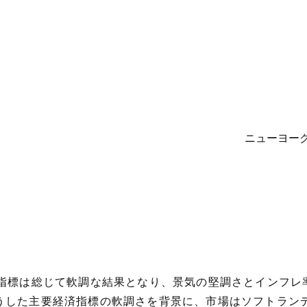
ニューヨー
指標は総じて軟調な結果となり、景気の堅調さとインフレ率
うした主要経済指標の軟調さを背景に、市場はソフトラン