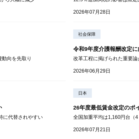
2026年07月28日
社会保障
令和9年度介護報酬改定に
費動向を先取り
改革工程に掲げられた重要論
2026年06月29日
日本
か
26年度最低賃金改定のポ
が特に代替されやすい
全国加重平均は1,160円台
2026年07月21日