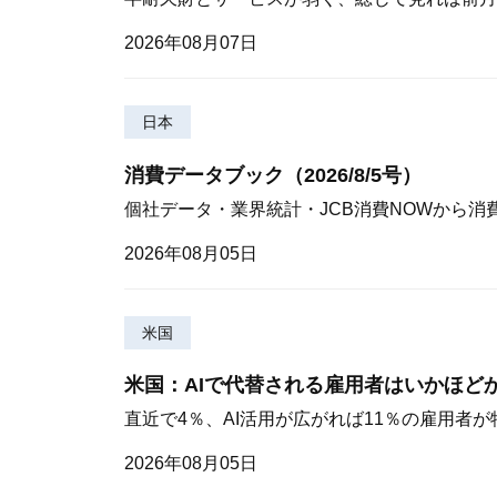
2026年08月07日
日本
消費データブック（2026/8/5号）
個社データ・業界統計・JCB消費NOWから消
2026年08月05日
米国
米国：AIで代替される雇用者はいかほど
直近で4％、AI活用が広がれば11％の雇用者
2026年08月05日