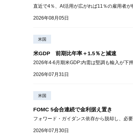
直近で4％、AI活用が広がれば11％の雇用者
2026年08月05日
米国
米GDP 前期比年率＋1.5％と減速
2026年4-6月期米GDP:内需は堅調も輸入が下
2026年07月31日
米国
FOMC 5会合連続で金利据え置き
フォワード・ガイダンス依存から脱却し、必要
2026年07月30日