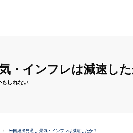
景気・インフレは減速した
かもしれない
米国経済見通し 景気・インフレは減速したか？