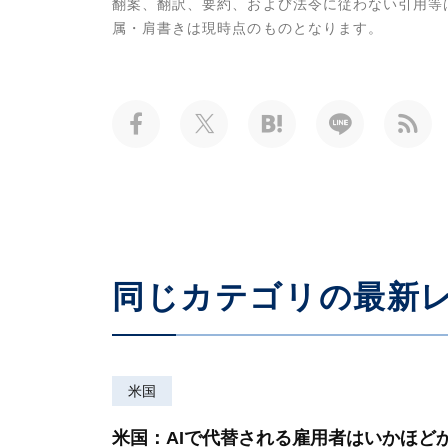
翻案、翻訳、要約、および法令に従わない引用等
属・肩書きは現時点のものとなります。
同じカテゴリの最新
米国
米国：AIで代替される雇用者はいかほど