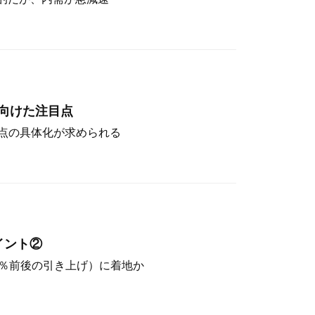
向けた注目点
点の具体化が求められる
イント②
（4％前後の引き上げ）に着地か