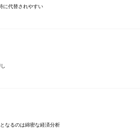
が特に代替されやすい
押し
となるのは綿密な経済分析