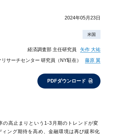
2024年05月23日
米国
経済調査部 主任研究員
矢作 大祐
クリサーチセンター 研究員（NY駐在）
藤原 翼
PDFダウンロード
の高止まりという1-3月期のトレンドが変
ディング期待を高め、金融環境は再び緩和化