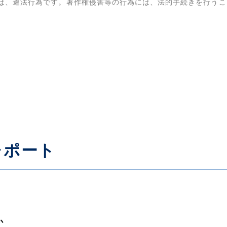
は、違法行為です。著作権侵害等の行為には、法的手続きを行うこ
レポート
か