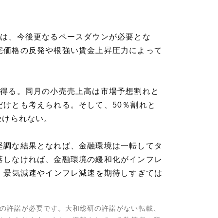
には、今後更なるペースダウンが必要とな
宅価格の反発や根強い賃金上昇圧力によって
れ得る。同月の小売売上高は市場予想割れと
けとも考えられる。そして、50％割れと
受けられない。
堅調な結果となれば、金融環境は一転してタ
落しなければ、金融環境の緩和化がインフレ
、景気減速やインフレ減速を期待しすぎては
の許諾が必要です。大和総研の許諾がない転載、